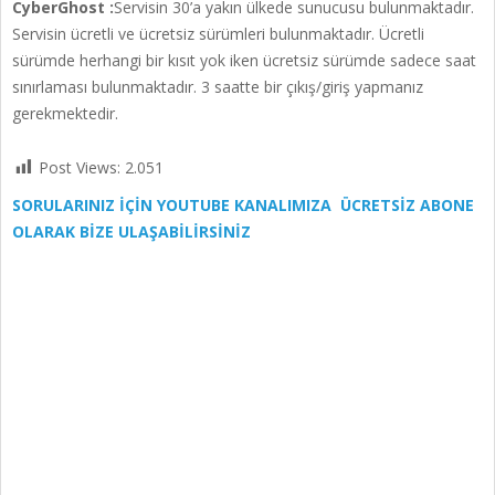
CyberGhost :
Servisin 30’a yakın ülkede sunucusu bulunmaktadır.
Servisin ücretli ve ücretsiz sürümleri bulunmaktadır. Ücretli
sürümde herhangi bir kısıt yok iken ücretsiz sürümde sadece saat
sınırlaması bulunmaktadır. 3 saatte bir çıkış/giriş yapmanız
gerekmektedir.
Post Views:
2.051
SORULARINIZ İÇİN YOUTUBE KANALIMIZA ÜCRETSİZ ABONE
OLARAK BİZE ULAŞABİLİRSİNİZ