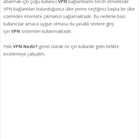
atlatmak için çoğu kullanıcı
VPN
bağlantılarını tercih etmektedir.
VPN bağlantıları bulunduğunuz ülke yerine seçtiğiniz başka bir ülke
üzerinden internete çıkmanızı sağlamaktadır. Bu nedenle bazı
kullanıcılar amaca uygun olmasa da yasaklı sitelere giriş
için
VPN
sistemleri kullanmaktadır.
Peki
VPN Nedir?
genel olarak ne için kullanılır gelin birlikte
incelemeye çalışalım.