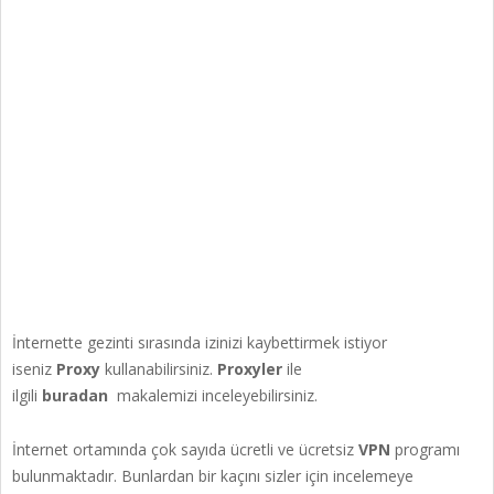
İnternette gezinti sırasında izinizi kaybettirmek istiyor
iseniz
Proxy
kullanabilirsiniz.
Proxyler
ile
ilgili
buradan
makalemizi inceleyebilirsiniz.
İnternet ortamında çok sayıda ücretli ve ücretsiz
VPN
programı
bulunmaktadır. Bunlardan bir kaçını sizler için incelemeye