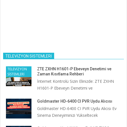
TELEVİZYON SİSTEMLERİ
TELEVİZYON
ZTE ZXHN H1601-P Ebeveyn Denetimi ve
SİSTEMLERİ
Zaman Kısıtlama Rehberi
İnternet Kontrolü Sizin Elinizde: ZTE ZXHN
H1601-P Ebeveyn Denetimi ve
Goldmaster HD-6400 CI PVR Uydu Alıcısı
Goldmaster HD-6400 CI PVR Uydu Alıcısı Ev
Sinema Deneyiminizi Yükseltecek