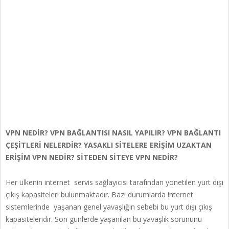
VPN NEDİR? VPN BAĞLANTISI NASIL YAPILIR? VPN BAĞLANTI
ÇEŞİTLERİ NELERDİR? YASAKLI SİTELERE ERİŞİM UZAKTAN
ERİŞİM VPN NEDİR? SİTEDEN SİTEYE VPN NEDİR?
Her ülkenin internet servis sağlayıcısı tarafından yönetilen yurt dışı
çıkış kapasiteleri bulunmaktadır. Bazı durumlarda internet
sistemlerinde yaşanan genel yavaşlığın sebebi bu yurt dışı çıkış
kapasiteleridir. Son günlerde yaşanılan bu yavaşlık sorununu