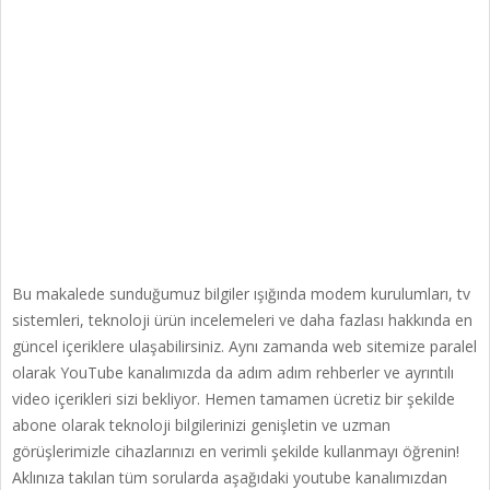
Bu makalede sunduğumuz bilgiler ışığında modem kurulumları, tv
sistemleri, teknoloji ürün incelemeleri ve daha fazlası hakkında en
güncel içeriklere ulaşabilirsiniz. Aynı zamanda web sitemize paralel
olarak YouTube kanalımızda da adım adım rehberler ve ayrıntılı
video içerikleri sizi bekliyor. Hemen tamamen ücretiz bir şekilde
abone olarak teknoloji bilgilerinizi genişletin ve uzman
görüşlerimizle cihazlarınızı en verimli şekilde kullanmayı öğrenin!
Aklınıza takılan tüm sorularda aşağıdaki youtube kanalımızdan