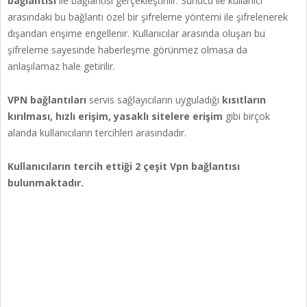
bağlantısı
ile bağlantısı gerçekleştirilir. Sunucu ile kullanıcı
arasındaki bu bağlantı özel bir şifreleme yöntemi ile şifrelenerek
dışarıdan erişime engellenir. Kullanıcılar arasında oluşan bu
şifreleme sayesinde haberleşme görünmez olmasa da
anlaşılamaz hale getirilir.
VPN bağlantıları
servis sağlayıcıların uyguladığı
kısıtların
kırılması, hızlı erişim, yasaklı sitelere erişim
gibi birçok
alanda kullanıcıların tercihleri arasındadır.
Kullanıcıların tercih ettiği 2 çeşit Vpn bağlantısı
bulunmaktadır.