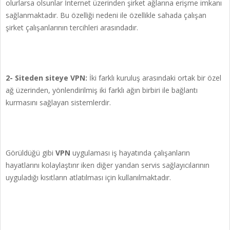
olurlarsa olsunlar İnternet üzerinden şirket ağlarına erişme imkanı
sağlanmaktadır. Bu özelliği nedeni ile özellikle sahada çalışan
şirket çalışanlarının tercihleri arasındadır.
2- Siteden siteye VPN:
İki farklı kuruluş arasındaki ortak bir özel
ağ üzerinden, yönlendirilmiş iki farklı ağın birbiri ile bağlantı
kurmasını sağlayan sistemlerdir.
Görüldüğü gibi
VPN
uygulaması iş hayatında çalışanların
hayatlarını kolaylaştırır iken diğer yandan servis sağlayıcılarının
uyguladığı kısıtların atlatılması için kullanılmaktadır.