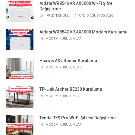
Aidata WR854GVR AX3000 Wi-Fi Şifre
Değiştirme
BY:
FREETEKNOLOJI
ON:
5 AĞUSTOS 2026
Aidata WR854GVR AX3000 Modem Kurulumu
IN:
MODEM KURULUMLARI
Huawei AX2 Router Kurulumu
IN:
MODEM KURULUMLARI
TP-Link Archer BE230 Kurulumu
IN:
MODEM KURULUMLARI
Tenda RX9 Pro Wi-Fi Şifresi Değiştirme
IN:
MODEM KURULUMLARI