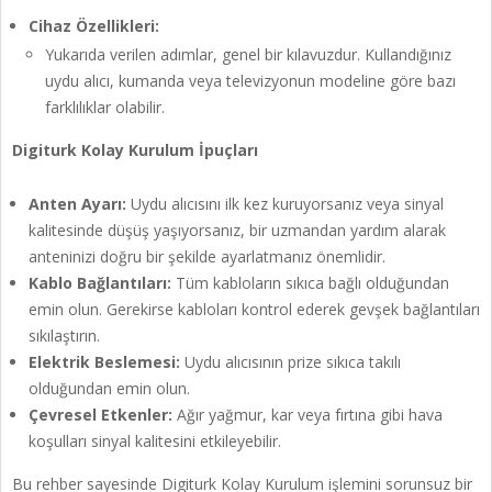
Cihaz Özellikleri:
Yukarıda verilen adımlar, genel bir kılavuzdur. Kullandığınız
uydu alıcı, kumanda veya televizyonun modeline göre bazı
farklılıklar olabilir.
Digiturk Kolay Kurulum İpuçları
Anten Ayarı:
Uydu alıcısını ilk kez kuruyorsanız veya sinyal
kalitesinde düşüş yaşıyorsanız, bir uzmandan yardım alarak
anteninizi doğru bir şekilde ayarlatmanız önemlidir.
Kablo Bağlantıları:
Tüm kabloların sıkıca bağlı olduğundan
emin olun. Gerekirse kabloları kontrol ederek gevşek bağlantıları
sıkılaştırın.
Elektrik Beslemesi:
Uydu alıcısının prize sıkıca takılı
olduğundan emin olun.
Çevresel Etkenler:
Ağır yağmur, kar veya fırtına gibi hava
koşulları sinyal kalitesini etkileyebilir.
Bu rehber sayesinde Digiturk Kolay Kurulum işlemini sorunsuz bir