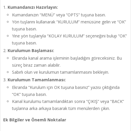
Kumandanızı Hazırlayın:
Kumandanızın “MENÜ” veya “OPTS” tuşuna basın.
Yön tuşlarını kullanarak “KURULUM” menüsüne gelin ve “OK”
tuşuna basın.
Yine yön tuşlarıyla “KOLAY KURULUM” seçeneğini bulup “OK”
tuşuna basın.
Kurulumun Başlaması:
Ekranda kanal arama işleminin başladığını göreceksiniz. Bu
süreç biraz zaman alabilir.
Sabırlı olun ve kurulumun tamamlanmasını bekleyin.
Kurulumun Tamamlanması:
Ekranda “Kurulum için OK tuşuna basınız” yazısı çıktığında
“OK” tuşuna basın.
Kanal kurulumu tamamlandıktan sonra “ÇIKIŞ” veya “BACK”
tuşlarına arka arkaya basarak tüm menülerden çıkın.
Ek Bilgiler ve Önemli Noktalar