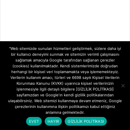
"Web sitemizde sunulan hizmetleri geliştirmek, sizlere daha iyi
bir kullanıcı deneyimi sunmak ve sitemizin verimli çalışmasını
sağlamak amacıyla Google tarafından sağlanan çerezler
(cookies) kullanılmaktadır. Kendi sistemlerimizde doğrudan
herhangi bir kişisel veri toplamamakta veya işlememekteyiz.
Verilerin kullanım amacı, türleri ve 6698 sayılı Kişisel Verilerin
Korunması Kanunu (KVKK) uyarınca kişisel verilerinizin
işlenmesiyle ilgili detaylı bilgilere [GİZLİLİK POLİTİKASI]
sayfamızdan ve Google'ın kendi gizlilik politikalarından
ulaşabilirsiniz. Web sitemizi kullanmaya devam etmeniz, Google
çerezlerinin kullanımına ilişkin politikamızı kabul ettiğiniz
anlamına gelmektedir.
EVET
HAYIR
GİZLİLİK POLİTİKASI