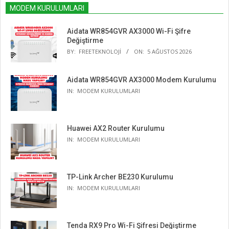
MODEM KURULUMLARI
Aidata WR854GVR AX3000 Wi-Fi Şifre
Değiştirme
BY:
FREETEKNOLOJI
ON:
5 AĞUSTOS 2026
Aidata WR854GVR AX3000 Modem Kurulumu
IN:
MODEM KURULUMLARI
Huawei AX2 Router Kurulumu
IN:
MODEM KURULUMLARI
TP-Link Archer BE230 Kurulumu
IN:
MODEM KURULUMLARI
Tenda RX9 Pro Wi-Fi Şifresi Değiştirme