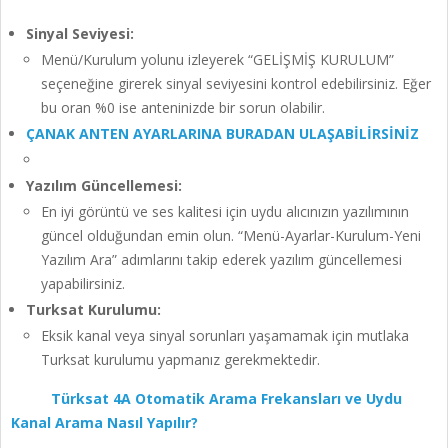
Sinyal Seviyesi:
Menü/Kurulum yolunu izleyerek “GELİŞMİŞ KURULUM”
seçeneğine girerek sinyal seviyesini kontrol edebilirsiniz. Eğer
bu oran %0 ise anteninizde bir sorun olabilir.
ÇANAK ANTEN AYARLARINA BURADAN ULAŞABİLİRSİNİZ
Yazılım Güncellemesi:
En iyi görüntü ve ses kalitesi için uydu alıcınızın yazılımının
güncel olduğundan emin olun. “Menü-Ayarlar-Kurulum-Yeni
Yazılım Ara” adımlarını takip ederek yazılım güncellemesi
yapabilirsiniz.
Turksat Kurulumu:
Eksik kanal veya sinyal sorunları yaşamamak için mutlaka
Turksat kurulumu yapmanız gerekmektedir.
Türksat 4A Otomatik Arama Frekansları ve Uydu
Kanal Arama Nasıl Yapılır?