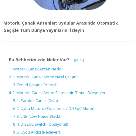
Motorlu Çanak Antenler: Uydular Arasında Otomatik
Geçişle Tüm Dünya Yayınlarını İzleyin
Bu Rehberimizde Neler Var?
gizle
1
Motorlu Çanak Anten Nedir?
2
1. Motorlu Çanak Anten Nasıl Çalışır?
3
Temel Çalışma Prensibi:
4
2. Motorlu Çanak Anten Sisteminin Temel Bileşenleri
5
1. Parabol Çanak (Dish)
6
2. Uydu Motoru (Positioner / DiSEqC Motor)
7
3. LNB (Low Noise Block)
8
4. DiSEqC Switch (Opsiyonel)
9
5. Uydu Alıcısı (Receiver)