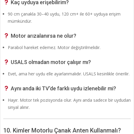
Kaç uyduya erişebilirim?
90 cm çanakla 30–40 uydu, 120 cm+ ile 60+ uyduya erişim
mümkündür.
Motor arızalanırsa ne olur?
Parabol hareket edemez. Motor değiştirilmelidir.
USALS olmadan motor çalışır mı?
Evet, ama her uydu elle ayarlanmalıdır. USALS kesinlikle önerilir.
Aynı anda iki TV’de farklı uydu izlenebilir mi?
Hayır. Motor tek pozisyonda olur. Aynı anda sadece bir uydudan
sinyal alınır.
10. Kimler Motorlu Çanak Anten Kullanmalı?