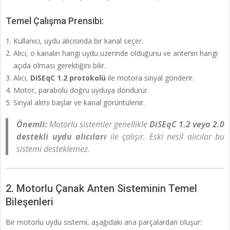
Temel Çalışma Prensibi:
Kullanıcı, uydu alıcısında bir kanal seçer.
Alıcı, o kanalın hangi uydu üzerinde olduğunu ve antenin hangi
açıda olması gerektiğini bilir.
Alıcı,
DiSEqC 1.2 protokolü
ile motora sinyal gönderir.
Motor, parabolü doğru uyduya döndürür.
Sinyal alımı başlar ve kanal görüntülenir.
Önemli:
Motorlu sistemler genellikle
DiSEqC 1.2 veya 2.0
destekli uydu alıcıları
ile çalışır. Eski nesil alıcılar bu
sistemi desteklemez.
2. Motorlu Çanak Anten Sisteminin Temel
Bileşenleri
Bir motorlu uydu sistemi, aşağıdaki ana parçalardan oluşur: