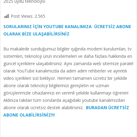
2025 uydu teknolojisi
Post Views:
2.565
SORULARINIZ İÇİN YOUTUBE KANALIMIZA ÜCRETSİZ ABONE
OLARAK BİZE ULAŞABİLİRSİNİZ
Bu makalede sunduğumuz bilgiler ışığında modem kurulumları, tv
sistemleri, teknoloji ürün incelemeleri ve daha fazlası hakkında en
güncel içeriklere ulaşabilirsiniz. Aynı zamanda web sitemize paralel
olarak YouTube kanalımızda da adım adım rehberler ve ayrıntılı
video içerikleri sizi bekliyor. Hemen tamamen ücretiz bir şekilde
abone olarak teknoloji bilgilerinizi genişletin ve uzman
görüşlerimizle cihazlarınızı en verimli şekilde kullanmayı öğrenin!
Aklınıza takılan tüm sorularda aşağıdaki youtube kanalımızdan
abone olarak ücretsiz destek alabilirsiniz.
BURADAN ÜCRETSİZ
ABONE OLABİLİRSİNİZ!!!