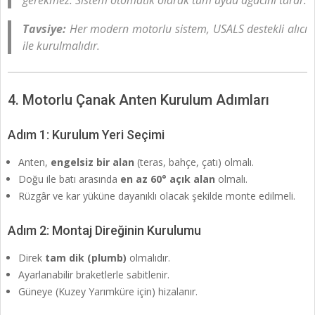
Tavsiye:
Her modern motorlu sistem, USALS destekli alıcı
ile kurulmalıdır.
4. Motorlu Çanak Anten Kurulum Adımları
Adım 1: Kurulum Yeri Seçimi
Anten,
engelsiz bir alan
(teras, bahçe, çatı) olmalı.
Doğu ile batı arasında
en az 60° açık alan
olmalı.
Rüzgâr ve kar yüküne dayanıklı olacak şekilde monte edilmeli.
Adım 2: Montaj Direğinin Kurulumu
Direk
tam dik (plumb)
olmalıdır.
Ayarlanabilir braketlerle sabitlenir.
Güneye (Kuzey Yarımküre için) hizalanır.