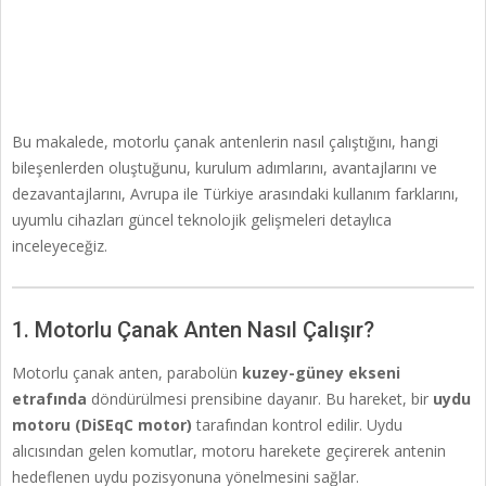
Bu makalede, motorlu çanak antenlerin nasıl çalıştığını, hangi
bileşenlerden oluştuğunu, kurulum adımlarını, avantajlarını ve
dezavantajlarını, Avrupa ile Türkiye arasındaki kullanım farklarını,
uyumlu cihazları güncel teknolojik gelişmeleri detaylıca
inceleyeceğiz.
1. Motorlu Çanak Anten Nasıl Çalışır?
Motorlu çanak anten, parabolün
kuzey-güney ekseni
etrafında
döndürülmesi prensibine dayanır. Bu hareket, bir
uydu
motoru (DiSEqC motor)
tarafından kontrol edilir. Uydu
alıcısından gelen komutlar, motoru harekete geçirerek antenin
hedeflenen uydu pozisyonuna yönelmesini sağlar.