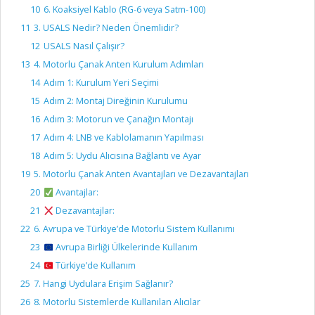
10
6. Koaksiyel Kablo (RG-6 veya Satm-100)
11
3. USALS Nedir? Neden Önemlidir?
12
USALS Nasıl Çalışır?
13
4. Motorlu Çanak Anten Kurulum Adımları
14
Adım 1: Kurulum Yeri Seçimi
15
Adım 2: Montaj Direğinin Kurulumu
16
Adım 3: Motorun ve Çanağın Montajı
17
Adım 4: LNB ve Kablolamanın Yapılması
18
Adım 5: Uydu Alıcısına Bağlantı ve Ayar
19
5. Motorlu Çanak Anten Avantajları ve Dezavantajları
20
Avantajlar:
21
Dezavantajlar:
22
6. Avrupa ve Türkiye’de Motorlu Sistem Kullanımı
23
Avrupa Birliği Ülkelerinde Kullanım
24
Türkiye’de Kullanım
25
7. Hangi Uydulara Erişim Sağlanır?
26
8. Motorlu Sistemlerde Kullanılan Alıcılar