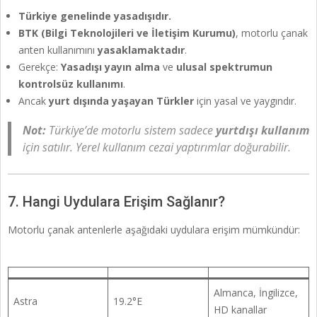
Türkiye genelinde yasadışıdır.
BTK (Bilgi Teknolojileri ve İletişim Kurumu)
, motorlu çanak
anten kullanımını
yasaklamaktadır
.
Gerekçe:
Yasadışı yayın alma
ve
ulusal spektrumun
kontrolsüz kullanımı
.
Ancak
yurt dışında yaşayan Türkler
için yasal ve yaygındır.
Not:
Türkiye’de motorlu sistem sadece
yurtdışı kullanım
için satılır. Yerel kullanım cezai yaptırımlar doğurabilir.
7. Hangi Uydulara Erişim Sağlanır?
Motorlu çanak antenlerle aşağıdaki uydulara erişim mümkündür:
Almanca, İngilizce,
Astra
19.2°E
HD kanallar