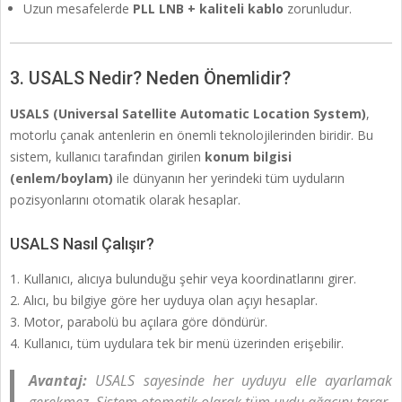
Uzun mesafelerde
PLL LNB + kaliteli kablo
zorunludur.
3. USALS Nedir? Neden Önemlidir?
USALS (Universal Satellite Automatic Location System)
,
motorlu çanak antenlerin en önemli teknolojilerinden biridir. Bu
sistem, kullanıcı tarafından girilen
konum bilgisi
(enlem/boylam)
ile dünyanın her yerindeki tüm uyduların
pozisyonlarını otomatik olarak hesaplar.
USALS Nasıl Çalışır?
Kullanıcı, alıcıya bulunduğu şehir veya koordinatlarını girer.
Alıcı, bu bilgiye göre her uyduya olan açıyı hesaplar.
Motor, parabolü bu açılara göre döndürür.
Kullanıcı, tüm uydulara tek bir menü üzerinden erişebilir.
Avantaj:
USALS sayesinde her uyduyu elle ayarlamak
gerekmez. Sistem otomatik olarak tüm uydu ağacını tarar.