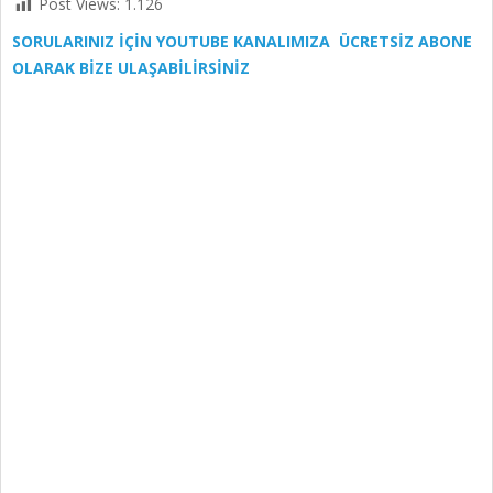
Post Views:
1.126
SORULARINIZ İÇİN YOUTUBE KANALIMIZA ÜCRETSİZ ABONE
OLARAK BİZE ULAŞABİLİRSİNİZ