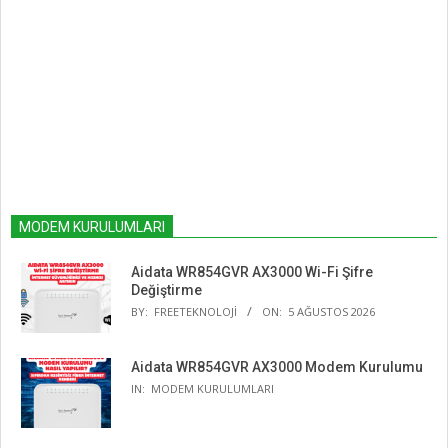
MODEM KURULUMLARI
Aidata WR854GVR AX3000 Wi-Fi Şifre
Değiştirme
BY:
FREETEKNOLOJI
ON:
5 AĞUSTOS 2026
Aidata WR854GVR AX3000 Modem Kurulumu
IN:
MODEM KURULUMLARI