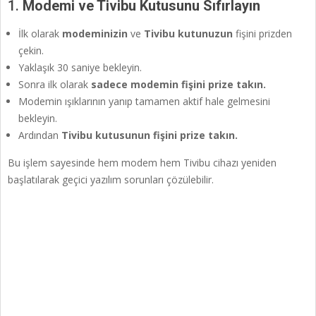
1.
Modemi ve Tivibu Kutusunu Sıfırlayın
İlk olarak
modeminizin
ve
Tivibu kutunuzun
fişini prizden
çekin.
Yaklaşık 30 saniye bekleyin.
Sonra ilk olarak
sadece modemin fişini prize takın.
Modemin ışıklarının yanıp tamamen aktif hale gelmesini
bekleyin.
Ardından
Tivibu kutusunun fişini prize takın.
Bu işlem sayesinde hem modem hem Tivibu cihazı yeniden
başlatılarak geçici yazılım sorunları çözülebilir.