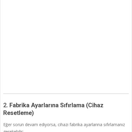
2.
Fabrika Ayarlarına Sıfırlama (Cihaz
Resetleme)
Eğer sorun devam ediyorsa, cihazı fabrika ayarlarına sıfırlamanız
gerekebilir: