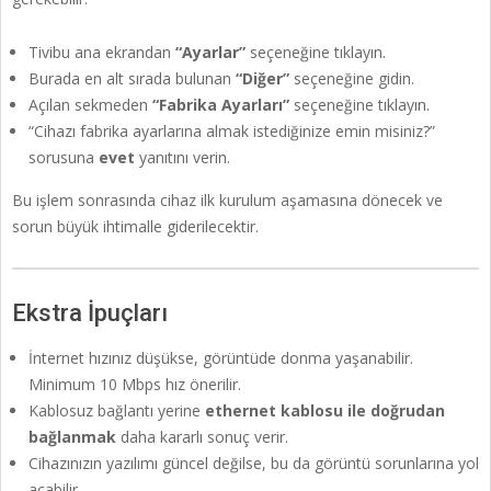
Tivibu ana ekrandan
“Ayarlar”
seçeneğine tıklayın.
Burada en alt sırada bulunan
“Diğer”
seçeneğine gidin.
Açılan sekmeden
“Fabrika Ayarları”
seçeneğine tıklayın.
“Cihazı fabrika ayarlarına almak istediğinize emin misiniz?”
sorusuna
evet
yanıtını verin.
Bu işlem sonrasında cihaz ilk kurulum aşamasına dönecek ve
sorun büyük ihtimalle giderilecektir.
Ekstra İpuçları
İnternet hızınız düşükse, görüntüde donma yaşanabilir.
Minimum 10 Mbps hız önerilir.
Kablosuz bağlantı yerine
ethernet kablosu ile doğrudan
bağlanmak
daha kararlı sonuç verir.
Cihazınızın yazılımı güncel değilse, bu da görüntü sorunlarına yol
açabilir.