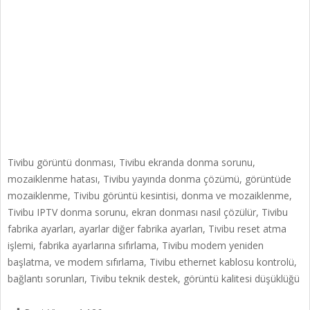
Tivibu görüntü donması, Tivibu ekranda donma sorunu,
mozaiklenme hatası, Tivibu yayında donma çözümü, görüntüde
mozaiklenme, Tivibu görüntü kesintisi, donma ve mozaiklenme,
Tivibu IPTV donma sorunu, ekran donması nasıl çözülür, Tivibu
fabrika ayarları, ayarlar diğer fabrika ayarları, Tivibu reset atma
işlemi, fabrika ayarlarına sıfırlama, Tivibu modem yeniden
başlatma, ve modem sıfırlama, Tivibu ethernet kablosu kontrolü,
bağlantı sorunları, Tivibu teknik destek, görüntü kalitesi düşüklüğü