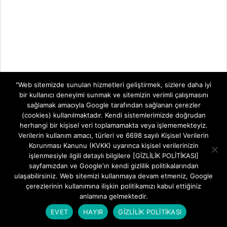
"Web sitemizde sunulan hizmetleri geliştirmek, sizlere daha iyi
bir kullanıcı deneyimi sunmak ve sitemizin verimli çalışmasını
sağlamak amacıyla Google tarafından sağlanan çerezler
(cookies) kullanılmaktadır. Kendi sistemlerimizde doğrudan
herhangi bir kişisel veri toplamamakta veya işlememekteyiz.
Verilerin kullanım amacı, türleri ve 6698 sayılı Kişisel Verilerin
Korunması Kanunu (KVKK) uyarınca kişisel verilerinizin
işlenmesiyle ilgili detaylı bilgilere [GİZLİLİK POLİTİKASI]
sayfamızdan ve Google'ın kendi gizlilik politikalarından
ulaşabilirsiniz. Web sitemizi kullanmaya devam etmeniz, Google
çerezlerinin kullanımına ilişkin politikamızı kabul ettiğiniz
anlamına gelmektedir.
EVET
HAYIR
GİZLİLİK POLİTİKASI