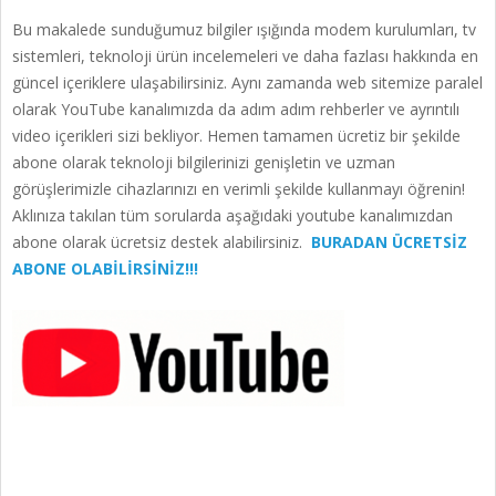
Bu makalede sunduğumuz bilgiler ışığında modem kurulumları, tv
sistemleri, teknoloji ürün incelemeleri ve daha fazlası hakkında en
güncel içeriklere ulaşabilirsiniz. Aynı zamanda web sitemize paralel
olarak YouTube kanalımızda da adım adım rehberler ve ayrıntılı
video içerikleri sizi bekliyor. Hemen tamamen ücretiz bir şekilde
abone olarak teknoloji bilgilerinizi genişletin ve uzman
görüşlerimizle cihazlarınızı en verimli şekilde kullanmayı öğrenin!
Aklınıza takılan tüm sorularda aşağıdaki youtube kanalımızdan
abone olarak ücretsiz destek alabilirsiniz.
BURADAN ÜCRETSİZ
ABONE OLABİLİRSİNİZ!!!