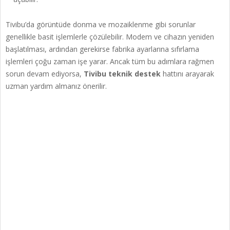
Tivibu’da görüntüde donma ve mozaiklenme gibi sorunlar
genellikle basit işlemlerle çözülebilir. Modem ve cihazın yeniden
başlatılması, ardından gerekirse fabrika ayarlarına sıfırlama
işlemleri çoğu zaman işe yarar. Ancak tüm bu adımlara rağmen
sorun devam ediyorsa,
Tivibu teknik destek
hattını arayarak
uzman yardım almanız önerilir.