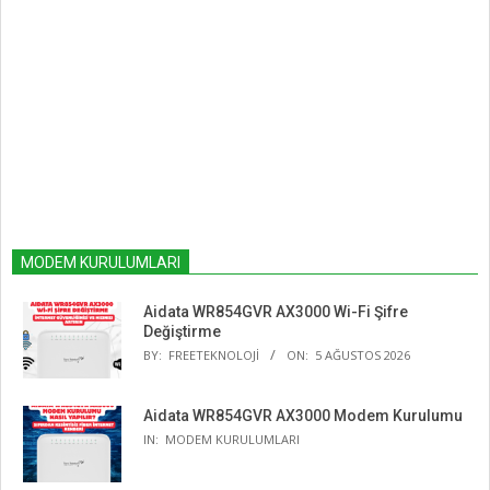
MODEM KURULUMLARI
Aidata WR854GVR AX3000 Wi-Fi Şifre
Değiştirme
BY:
FREETEKNOLOJI
ON:
5 AĞUSTOS 2026
Aidata WR854GVR AX3000 Modem Kurulumu
IN:
MODEM KURULUMLARI