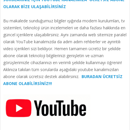
OLARAK BİZE ULAŞABİLİRSİNİZ
Bu makalede sunduğumuz bilgiler ışığında modem kurulumları, tv
sistemleri, teknoloji ürün incelemeleri ve daha fazlası hakkında en
güncel içeriklere ulaşabilirsiniz. Aynı zamanda web sitemize paralel
olarak YouTube kanalımızda da adım adım rehberler ve ayrıntılı
video içerikleri sizi bekliyor. Hemen tamamen ücretiz bir şekilde
abone olarak teknoloji bilgilerinizi genişletin ve uzman
görüşlerimizle cihazlarınızı en verimli şekilde kullanmayı öğrenin!
Aklınıza takılan tüm sorularda aşağıdaki youtube kanalımızdan
abone olarak ücretsiz destek alabilirsiniz.
BURADAN ÜCRETSİZ
ABONE OLABİLİRSİNİZ!!!