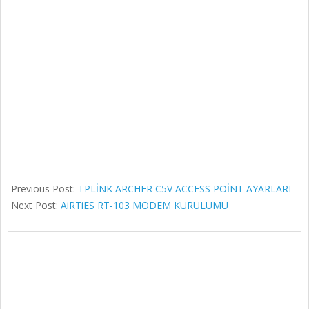
Previous Post:
TPLİNK ARCHER C5V ACCESS POİNT AYARLARI
Next Post:
AiRTiES RT-103 MODEM KURULUMU