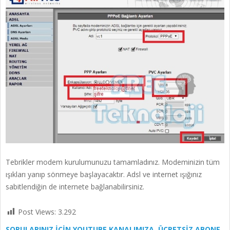
Tebrikler modem kurulumunuzu tamamladınız. Modeminizin tüm
ışıkları yanıp sönmeye başlayacaktır. Adsl ve internet ışığınız
sabitlendiğin de internete bağlanabilirsiniz.
Post Views:
3.292
SORULARINIZ İÇİN YOUTUBE KANALIMIZA ÜCRETSİZ ABONE