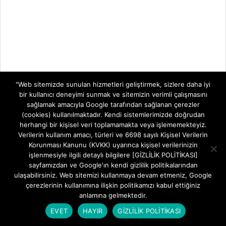
"Web sitemizde sunulan hizmetleri geliştirmek, sizlere daha iyi
bir kullanıcı deneyimi sunmak ve sitemizin verimli çalışmasını
sağlamak amacıyla Google tarafından sağlanan çerezler
(cookies) kullanılmaktadır. Kendi sistemlerimizde doğrudan
herhangi bir kişisel veri toplamamakta veya işlememekteyiz.
Verilerin kullanım amacı, türleri ve 6698 sayılı Kişisel Verilerin
Korunması Kanunu (KVKK) uyarınca kişisel verilerinizin
işlenmesiyle ilgili detaylı bilgilere [GİZLİLİK POLİTİKASI]
sayfamızdan ve Google'ın kendi gizlilik politikalarından
ulaşabilirsiniz. Web sitemizi kullanmaya devam etmeniz, Google
çerezlerinin kullanımına ilişkin politikamızı kabul ettiğiniz
anlamına gelmektedir.
EVET
HAYIR
GİZLİLİK POLİTİKASI