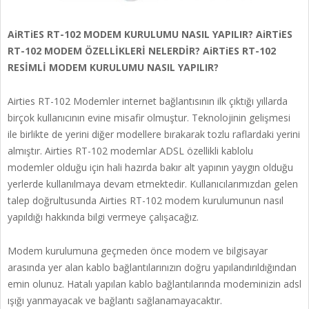
AiRTiES RT-102 MODEM KURULUMU NASIL YAPILIR? AiRTiES
RT-102 MODEM ÖZELLİKLERİ NELERDİR? AiRTiES RT-102
RESİMLİ MODEM KURULUMU NASIL YAPILIR?
Airties RT-102 Modemler internet bağlantısının ilk çıktığı yıllarda
birçok kullanıcının evine misafir olmuştur. Teknolojinin gelişmesi
ile birlikte de yerini diğer modellere bırakarak tozlu raflardaki yerini
almıştır. Airties RT-102 modemlar ADSL özellikli kablolu
modemler olduğu için hali hazırda bakır alt yapının yaygın olduğu
yerlerde kullanılmaya devam etmektedir. Kullanıcılarımızdan gelen
talep doğrultusunda Airties RT-102 modem kurulumunun nasıl
yapıldığı hakkında bilgi vermeye çalışacağız.
Modem kurulumuna geçmeden önce modem ve bilgisayar
arasında yer alan kablo bağlantılarınızın doğru yapılandırıldığından
emin olunuz. Hatalı yapılan kablo bağlantılarında modeminizin adsl
ışığı yanmayacak ve bağlantı sağlanamayacaktır.