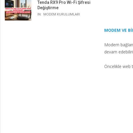
Tenda RX9 Pro Wi-Fi Şifresi
Değiştirme
IN:
MODEM KURULUMLARI
MODEM VE Bİ
Modem bağlantı
devam edebiliri
Öncelikle web t