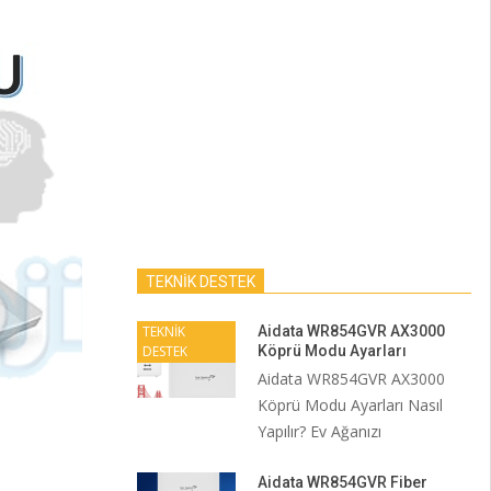
TEKNİK DESTEK
TEKNİK
Aidata WR854GVR AX3000
DESTEK
Köprü Modu Ayarları
Aidata WR854GVR AX3000
Köprü Modu Ayarları Nasıl
Yapılır? Ev Ağanızı
Aidata WR854GVR Fiber