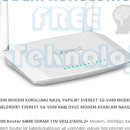
V300 MODEM KURULUMU NASIL YAPILIR? EVEREST SG-V300 MOD
NELERDİR? EVEREST SG-V300 KABLOSUZ MODEM AYARLARI NASIL 
300 Router 64MB SDRAM 11N VDSL2/ADSL2+
Modem; 300Mbps Ka
m Router bir kablolu/kablosuz ağ üzerinden yüksek hızlı internet eri