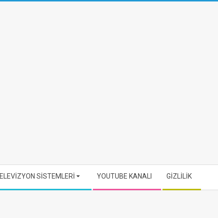
ELEVİZYON SİSTEMLERİ
YOUTUBE KANALI
GİZLİLİK