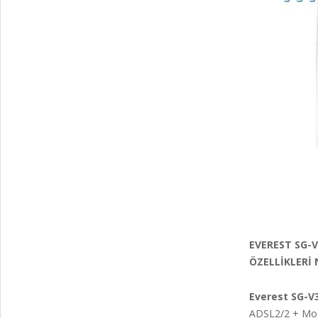
EVEREST SG-
ÖZELLİKLERİ 
Everest SG-V
ADSL2/2 + Mode