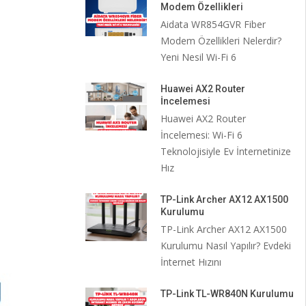
Modem Özellikleri
Aidata WR854GVR Fiber
Modem Özellikleri Nelerdir?
Yeni Nesil Wi-Fi 6
Huawei AX2 Router
İncelemesi
Huawei AX2 Router
İncelemesi: Wi-Fi 6
Teknolojisiyle Ev İnternetinize
Hız
TP-Link Archer AX12 AX1500
Kurulumu
TP-Link Archer AX12 AX1500
Kurulumu Nasıl Yapılır? Evdeki
İnternet Hızını
TP-Link TL-WR840N Kurulumu