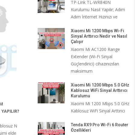
TP-Link TL-WR840N
Kurulumu Nasıl Yapılır; Adım
Adım İnternet Hızınızı ve
Xiaomi Mi 1200 Mbps Wi-Fi
Sinyal Arttırıcı Nedir ve Nasıl
Çalışır
Xiaomi Mi AC1200 Range
Extender (Wi-Fi Sinyal
Güçlendirici) cihazınızdan
maksimum
Xiaomi Mi 1200 Mbps 5.0 GHz
Kablosuz WiFi Sinyal Arttırıcı
Kurulumu
Xiaomi Mi 1200 Mbps 5.0 GHz
EM
Kablosuz WiFi Sinyal Arttırıcı
YAPILIR?
Tenda RX9 Pro Wi-Fi 6 Router
blosuz N
Özellikleri
şimi elde