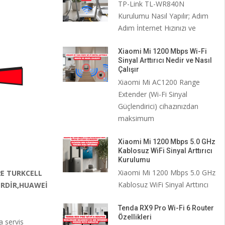
TP-Link TL-WR840N
Kurulumu Nasıl Yapılır; Adım
Adım İnternet Hızınızı ve
Xiaomi Mi 1200 Mbps Wi-Fi
Sinyal Arttırıcı Nedir ve Nasıl
Çalışır
Xiaomi Mi AC1200 Range
Extender (Wi-Fi Sinyal
Güçlendirici) cihazınızdan
maksimum
Xiaomi Mi 1200 Mbps 5.0 GHz
Kablosuz WiFi Sinyal Arttırıcı
Kurulumu
Xiaomi Mi 1200 Mbps 5.0 GHz
E TURKCELL
Kablosuz WiFi Sinyal Arttırıcı
ERDİR,HUAWEİ
Tenda RX9 Pro Wi-Fi 6 Router
Özellikleri
 servis