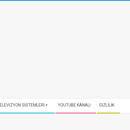
ELEVİZYON SİSTEMLERİ
YOUTUBE KANALI
GİZLİLİK