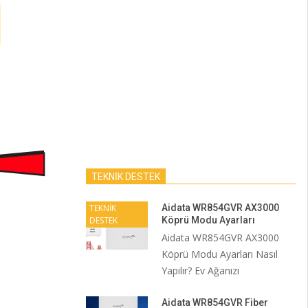
TEKNİK DESTEK
TEKNİK
Aidata WR854GVR AX3000
DESTEK
Köprü Modu Ayarları
Aidata WR854GVR AX3000
Köprü Modu Ayarları Nasıl
Yapılır? Ev Ağanızı
Aidata WR854GVR Fiber