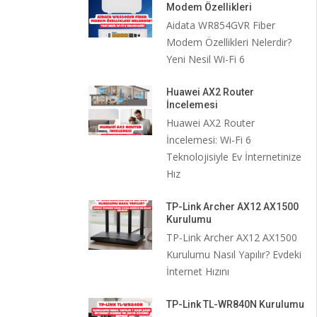
Modem Özellikleri
Aidata WR854GVR Fiber
Modem Özellikleri Nelerdir?
Yeni Nesil Wi-Fi 6
Huawei AX2 Router
İncelemesi
Huawei AX2 Router
İncelemesi: Wi-Fi 6
Teknolojisiyle Ev İnternetinize
Hız
TP-Link Archer AX12 AX1500
Kurulumu
TP-Link Archer AX12 AX1500
Kurulumu Nasıl Yapılır? Evdeki
İnternet Hızını
TP-Link TL-WR840N Kurulumu