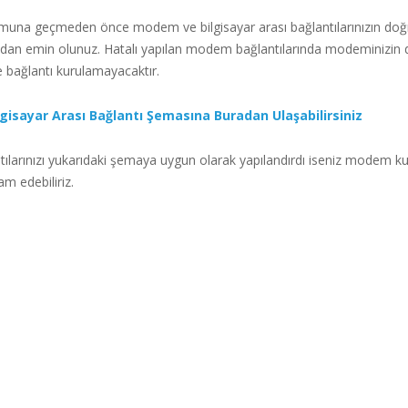
na geçmeden önce modem ve bilgisayar arası bağlantılarınızın doğ
ından emin olunuz. Hatalı yapılan modem bağlantılarında modeminizin ds
bağlantı kurulamayacaktır.
isayar Arası Bağlantı Şemasına Buradan Ulaşabilirsiniz
larınızı yukarıdaki şemaya uygun olarak yapılandırdı iseniz modem k
m edebiliriz.