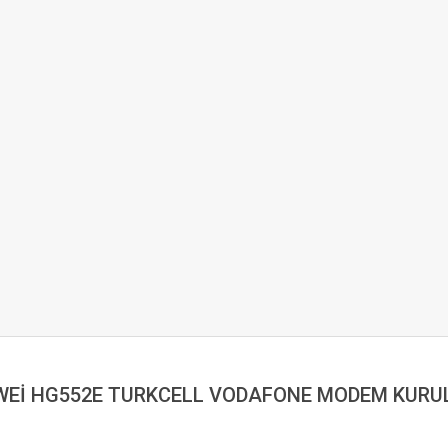
Eİ HG552E TURKCELL VODAFONE MODEM KUR