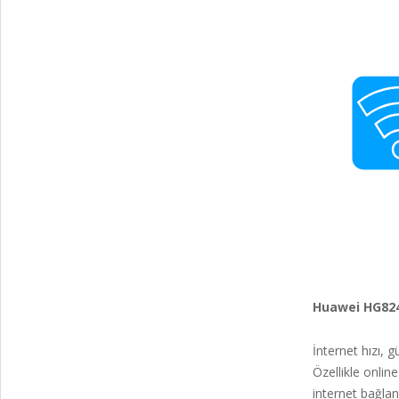
Huawei HG824
İnternet hızı, 
Özellikle onlin
internet bağlan