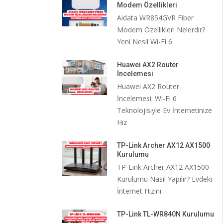
Modem Özellikleri
Aidata WR854GVR Fiber
Modem Özellikleri Nelerdir?
Yeni Nesil Wi-Fi 6
Huawei AX2 Router
İncelemesi
Huawei AX2 Router
İncelemesi: Wi-Fi 6
Teknolojisiyle Ev İnternetinize
Hız
TP-Link Archer AX12 AX1500
Kurulumu
TP-Link Archer AX12 AX1500
Kurulumu Nasıl Yapılır? Evdeki
İnternet Hızını
TP-Link TL-WR840N Kurulumu