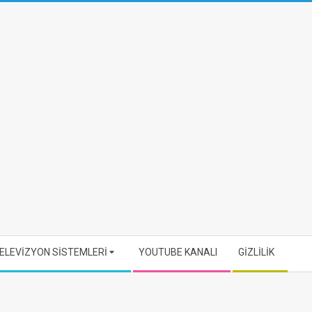
ELEVİZYON SİSTEMLERİ
YOUTUBE KANALI
GİZLİLİK