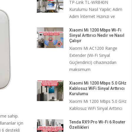
TP-Link TL-WR840N
Kurulumu Nasıl Yapılır; Adım
Adım İnternet Hızınızı ve
Xiaomi Mi 1200 Mbps Wi-Fi
Sinyal Arttırıcı Nedir ve Nasıl
Çalışır
Xiaomi Mi AC1200 Range
Extender (Wi-Fi Sinyal
Güçlendirici) cihazınızdan
maksimum
Xiaomi Mi 1200 Mbps 5.0 GHz
Kablosuz WiFi Sinyal Arttırıcı
Kurulumu
Xiaomi Mi 1200 Mbps 5.0 GHz
Kablosuz WiFi Sinyal Arttırıcı
eme sahip.
Tenda RX9 Pro Wi-Fi 6 Router
lananlar için
Özellikleri
 6 destekli