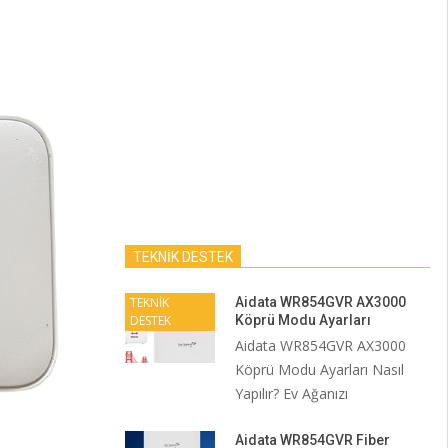
TEKNİK DESTEK
TEKNİK
Aidata WR854GVR AX3000
DESTEK
Köprü Modu Ayarları
Aidata WR854GVR AX3000
Köprü Modu Ayarları Nasıl
Yapılır? Ev Ağanızı
Aidata WR854GVR Fiber