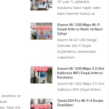
TP-Link TL-WR840N
Kurulumu Nasıl Yapılır; Adım
Adım İnternet Hızınızı ve
Xiaomi Mi 1200 Mbps Wi-Fi
Sinyal Arttırıcı Nedir ve Nasıl
Çalışır
Xiaomi Mi AC1200 Range
Extender (Wi-Fi Sinyal
Güçlendirici) cihazınızdan
maksimum
Xiaomi Mi 1200 Mbps 5.0 GHz
Kablosuz WiFi Sinyal Arttırıcı
Kurulumu
Xiaomi Mi 1200 Mbps 5.0 GHz
Kablosuz WiFi Sinyal Arttırıcı
kesintisiz ve
Tenda RX9 Pro Wi-Fi 6 Router
üksek
Özellikleri
etic Titan KN-