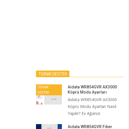
TEKNİK DESTEK
TEKNİK
Aidata WR854GVR AX3000
DESTEK
Köprü Modu Ayarları
Aidata WR854GVR AX3000
Köprü Modu Ayarları Nasıl
Yapılır? Ev Ağanızı
Aidata WR854GVR Fiber