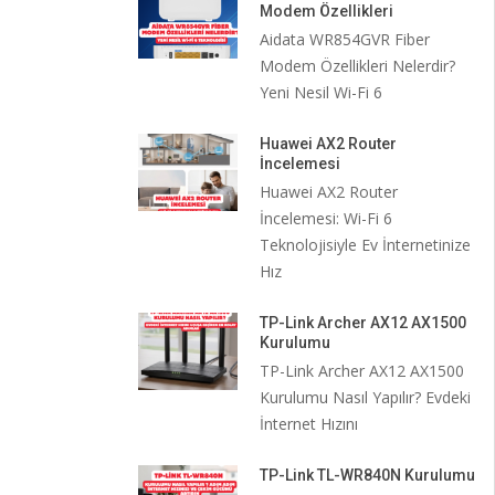
Modem Özellikleri
Aidata WR854GVR Fiber
Modem Özellikleri Nelerdir?
Yeni Nesil Wi-Fi 6
Huawei AX2 Router
İncelemesi
Huawei AX2 Router
İncelemesi: Wi-Fi 6
Teknolojisiyle Ev İnternetinize
Hız
TP-Link Archer AX12 AX1500
Kurulumu
TP-Link Archer AX12 AX1500
Kurulumu Nasıl Yapılır? Evdeki
İnternet Hızını
TP-Link TL-WR840N Kurulumu