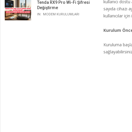
kullanıcı dostu 
Tenda RX9 Pro Wi-Fi Şifresi
Değiştirme
sayıda cihazı a
IN:
MODEM KURULUMLARI
kullanıcılar içi
Kurulum Önces
Kuruluma başla
sağlayabilirsiniz