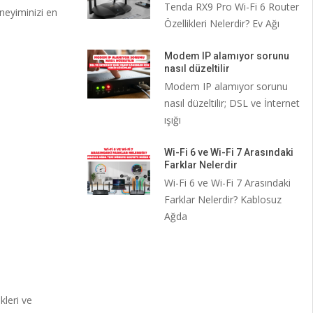
Tenda RX9 Pro Wi-Fi 6 Router
neyiminizi en
Özellikleri Nelerdir? Ev Ağı
Modem IP alamıyor sorunu
nasıl düzeltilir
Modem IP alamıyor sorunu
nasıl düzeltilir; DSL ve İnternet
ışığı
Wi-Fi 6 ve Wi-Fi 7 Arasındaki
Farklar Nelerdir
Wi-Fi 6 ve Wi-Fi 7 Arasındaki
Farklar Nelerdir? Kablosuz
Ağda
kleri ve