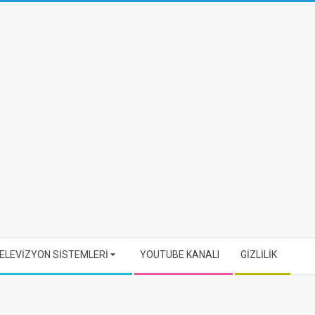
ELEVİZYON SİSTEMLERİ
YOUTUBE KANALI
GİZLİLİK