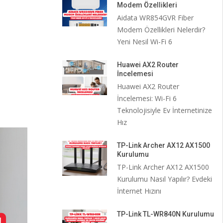
Modem Özellikleri
Aidata WR854GVR Fiber
Modem Özellikleri Nelerdir?
Yeni Nesil Wi-Fi 6
Huawei AX2 Router
İncelemesi
Huawei AX2 Router
İncelemesi: Wi-Fi 6
Teknolojisiyle Ev İnternetinize
Hız
TP-Link Archer AX12 AX1500
Kurulumu
TP-Link Archer AX12 AX1500
Kurulumu Nasıl Yapılır? Evdeki
İnternet Hızını
TP-Link TL-WR840N Kurulumu