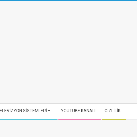
ELEVİZYON SİSTEMLERİ
YOUTUBE KANALI
GİZLİLİK