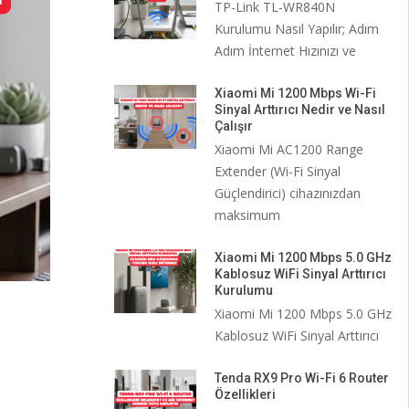
TP-Link TL-WR840N
Kurulumu Nasıl Yapılır; Adım
Adım İnternet Hızınızı ve
Xiaomi Mi 1200 Mbps Wi-Fi
Sinyal Arttırıcı Nedir ve Nasıl
Çalışır
Xiaomi Mi AC1200 Range
Extender (Wi-Fi Sinyal
Güçlendirici) cihazınızdan
maksimum
Xiaomi Mi 1200 Mbps 5.0 GHz
Kablosuz WiFi Sinyal Arttırıcı
Kurulumu
Xiaomi Mi 1200 Mbps 5.0 GHz
Kablosuz WiFi Sinyal Arttırıcı
i
Tenda RX9 Pro Wi-Fi 6 Router
Özellikleri