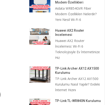
Modem Özellikleri
Aidata WR854GVR Fiber
Modem Özellikleri Nelerdir?
Yeni Nesil Wi-Fi 6
Huawei AX2 Router
İncelemesi
Huawei AX2 Router
İncelemesi: Wi-Fi 6
Teknolojisiyle Ev İnternetinize
Hız
TP-Link Archer AX12 AX1500
Kurulumu
TP-Link Archer AX12 AX1500
Kurulumu Nasıl Yapılır? Evdeki
İnternet Hızını
TP-Link TL-WR840N Kurulumu