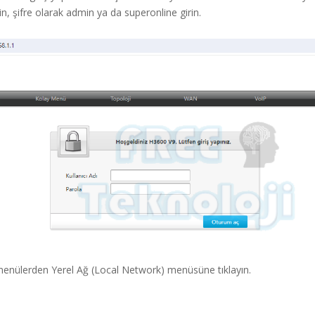
n, şifre olarak admin ya da superonline girin.
menülerden Yerel Ağ (Local Network) menüsüne tıklayın.