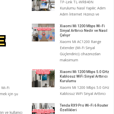
TP-Link TL-WR840N
Kurulumu Nasıl Yapılır; Adım
Adım İnternet Hızınızı ve
Xiaomi Mi 1200 Mbps Wi-Fi
Sinyal Arttırıcı Nedir ve Nasıl
Çalışır
Xiaomi Mi AC1200 Range
Extender (Wi-Fi Sinyal
Güçlendirici) cihazınızdan
maksimum
Xiaomi Mi 1200 Mbps 5.0 GHz
Kablosuz WiFi Sinyal Arttırıcı
Kurulumu
Xiaomi Mi 1200 Mbps 5.0 GHz
 Wi-Fi
Kablosuz WiFi Sinyal Arttırıcı
mek için şu
Tenda RX9 Pro Wi-Fi 6 Router
Özellikleri
n ve kullanıcı