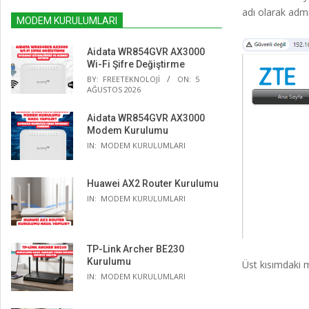
adı olarak admi
MODEM KURULUMLARI
Aidata WR854GVR AX3000
Wi-Fi Şifre Değiştirme
BY:
FREETEKNOLOJI
ON:
5
AĞUSTOS 2026
Aidata WR854GVR AX3000
Modem Kurulumu
IN:
MODEM KURULUMLARI
Huawei AX2 Router Kurulumu
IN:
MODEM KURULUMLARI
TP-Link Archer BE230
Kurulumu
Üst kısımdaki 
IN:
MODEM KURULUMLARI