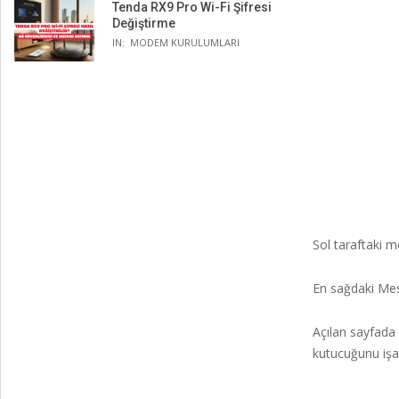
Tenda RX9 Pro Wi-Fi Şifresi
Değiştirme
IN:
MODEM KURULUMLARI
Sol taraftaki m
En sağdaki Mes
Açılan sayfada
kutucuğunu işar