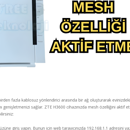
birden fazla kablosuz yönlendirici arasında bir ağ oluşturarak evinizdeki
 genişletmenizi sağlar. ZTE H3600 cihazınızda mesh özelliğini aktif et
lirsiniz:
ne giriş yapın. Bunun için web tarayıcınızda 192.168.1.1 adresini yazı