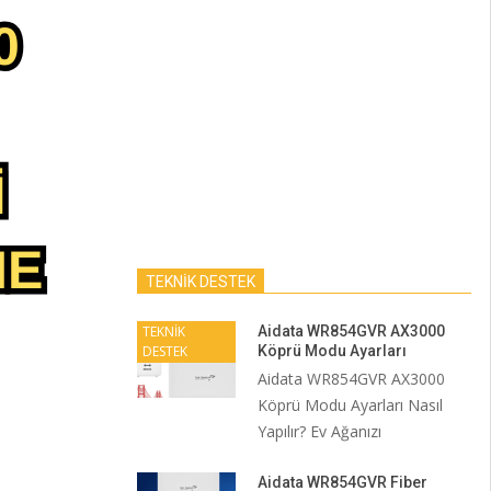
TEKNİK DESTEK
TEKNİK
Aidata WR854GVR AX3000
DESTEK
Köprü Modu Ayarları
Aidata WR854GVR AX3000
Köprü Modu Ayarları Nasıl
Yapılır? Ev Ağanızı
Aidata WR854GVR Fiber