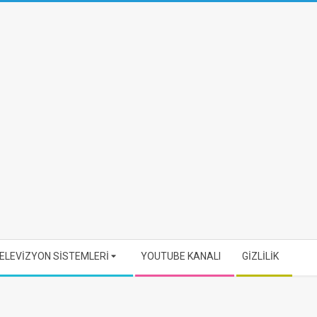
ELEVİZYON SİSTEMLERİ
YOUTUBE KANALI
GİZLİLİK