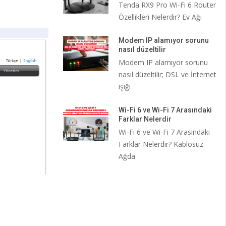
Tenda RX9 Pro Wi-Fi 6 Router
Özellikleri Nelerdir? Ev Ağı
Modem IP alamıyor sorunu
nasıl düzeltilir
Modem IP alamıyor sorunu
nasıl düzeltilir; DSL ve İnternet
ışığı
Wi-Fi 6 ve Wi-Fi 7 Arasındaki
Farklar Nelerdir
Wi-Fi 6 ve Wi-Fi 7 Arasındaki
Farklar Nelerdir? Kablosuz
Ağda