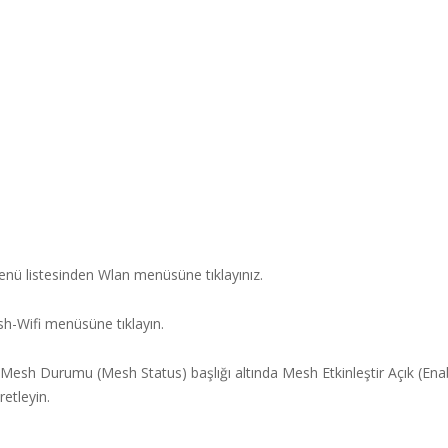
enü listesinden Wlan menüsüne tıklayınız.
h-Wifi menüsüne tıklayın.
 Mesh Durumu (Mesh Status) başlığı altında Mesh Etkinleştir Açık (En
etleyin.