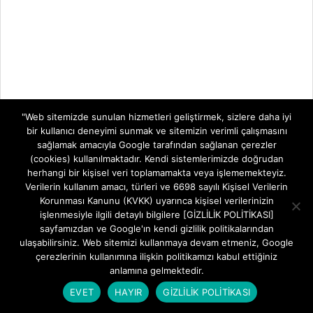
"Web sitemizde sunulan hizmetleri geliştirmek, sizlere daha iyi
bir kullanıcı deneyimi sunmak ve sitemizin verimli çalışmasını
sağlamak amacıyla Google tarafından sağlanan çerezler
(cookies) kullanılmaktadır. Kendi sistemlerimizde doğrudan
herhangi bir kişisel veri toplamamakta veya işlememekteyiz.
Verilerin kullanım amacı, türleri ve 6698 sayılı Kişisel Verilerin
Korunması Kanunu (KVKK) uyarınca kişisel verilerinizin
işlenmesiyle ilgili detaylı bilgilere [GİZLİLİK POLİTİKASI]
sayfamızdan ve Google'ın kendi gizlilik politikalarından
ulaşabilirsiniz. Web sitemizi kullanmaya devam etmeniz, Google
çerezlerinin kullanımına ilişkin politikamızı kabul ettiğiniz
anlamına gelmektedir.
EVET
HAYIR
GİZLİLİK POLİTİKASI
TELEVİZYON SİSTEMLERİ