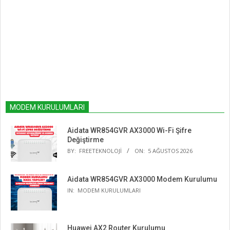
MODEM KURULUMLARI
Aidata WR854GVR AX3000 Wi-Fi Şifre
Değiştirme
BY:
FREETEKNOLOJI
ON:
5 AĞUSTOS 2026
Aidata WR854GVR AX3000 Modem Kurulumu
IN:
MODEM KURULUMLARI
Huawei AX2 Router Kurulumu