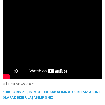
Post Views:
8.879
SORULARINIZ İÇİN YOUTUBE KANALIMIZA ÜCRETSİZ ABONE
OLARAK BİZE ULAŞABİLİRSİNİZ