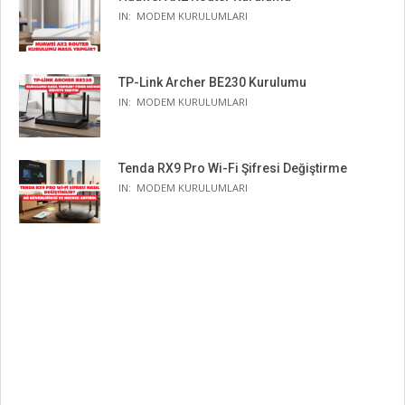
IN:
MODEM KURULUMLARI
TP-Link Archer BE230 Kurulumu
IN:
MODEM KURULUMLARI
Tenda RX9 Pro Wi-Fi Şifresi Değiştirme
IN:
MODEM KURULUMLARI