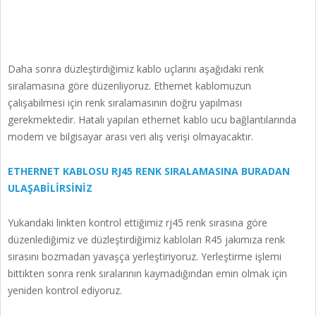
Daha sonra düzleştirdiğimiz kablo uçlarını aşağıdaki renk
sıralamasına göre düzenliyoruz. Ethernet kablomuzun
çalışabilmesi için renk sıralamasının doğru yapılması
gerekmektedir. Hatalı yapılan ethernet kablo ucu bağlantılarında
modem ve bilgisayar arası veri alış verişi olmayacaktır.
ETHERNET KABLOSU RJ45 RENK SIRALAMASINA BURADAN
ULAŞABİLİRSİNİZ
Yukarıdaki linkten kontrol ettiğimiz rj45 renk sırasına göre
düzenlediğimiz ve düzleştirdiğimiz kabloları R45 jakımıza renk
sırasını bozmadan yavaşça yerleştiriyoruz. Yerleştirme işlemi
bittikten sonra renk sıralarının kaymadığından emin olmak için
yeniden kontrol ediyoruz.