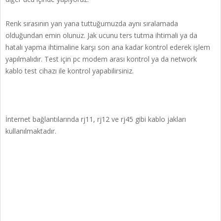
Renk sırasının yan yana tuttuğumuzda aynı sıralamada
olduğundan emin olunuz. Jak ucunu ters tutma ihtimali ya da
hatalı yapma ihtimaline karşı son ana kadar kontrol ederek işlem
yapılmalıdır. Test için pc modem arası kontrol ya da network
kablo test cihazı ile kontrol yapabilirsiniz.
İnternet bağlantılarında rj11, rj12 ve rj45 gibi kablo jakları
kullanılmaktadır.