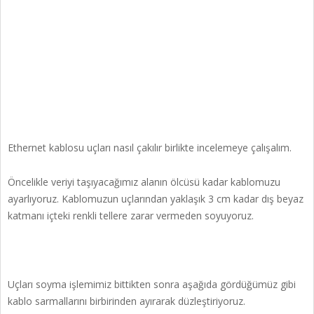
Ethernet kablosu uçları nasıl çakılır birlikte incelemeye çalışalım.
Öncelikle veriyi taşıyacağımız alanın ölcüsü kadar kablomuzu
ayarlıyoruz. Kablomuzun uçlarından yaklaşık 3 cm kadar dış beyaz
katmanı içteki renkli tellere zarar vermeden soyuyoruz.
Uçları soyma işlemimiz bittikten sonra aşağıda gördüğümüz gibi
kablo sarmallarını birbirinden ayırarak düzleştiriyoruz.