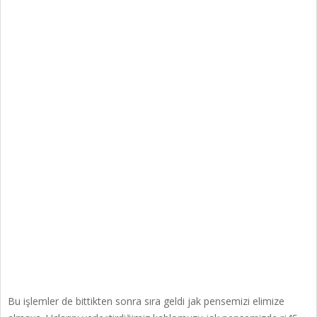
Bu işlemler de bittikten sonra sıra geldi jak pensemizi elimize