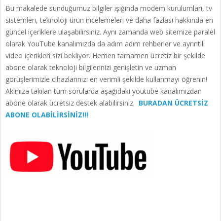
Bu makalede sunduğumuz bilgiler ışığında modem kurulumları, tv
sistemleri, teknoloji ürün incelemeleri ve daha fazlası hakkında en
güncel içeriklere ulaşabilirsiniz. Aynı zamanda web sitemize paralel
olarak YouTube kanalımızda da adım adım rehberler ve ayrıntılı
video içerikleri sizi bekliyor. Hemen tamamen ücretiz bir şekilde
abone olarak teknoloji bilgilerinizi genişletin ve uzman
görüşlerimizle cihazlarınızı en verimli şekilde kullanmayı öğrenin!
Aklınıza takılan tüm sorularda aşağıdaki youtube kanalımızdan
abone olarak ücretsiz destek alabilirsiniz.
BURADAN ÜCRETSİZ
ABONE OLABİLİRSİNİZ!!!