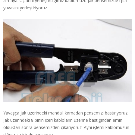
almaya. Uçlarını yerleştirdiğimiz kablomuzu jak pensemizde rj45
yuvasını yerleştiriyoruz.
Yavaşça jak üzerindeki mandalı kırmadan pensemizi bastırıyoruz.
jak üzerindeki 8 pinin içeri kabloların üzerine bastığından emin
olduktan sonra pensemizden çıkarıyoruz. Aynı işlemi kablomuzun
diğer ucu içinde yapıyoruz.