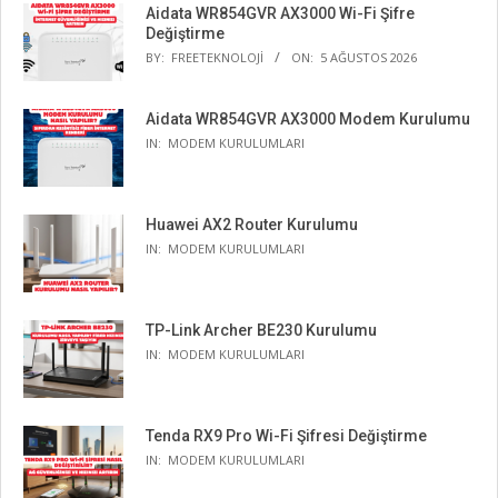
Aidata WR854GVR AX3000 Wi-Fi Şifre
Değiştirme
BY:
FREETEKNOLOJI
ON:
5 AĞUSTOS 2026
Aidata WR854GVR AX3000 Modem Kurulumu
IN:
MODEM KURULUMLARI
Huawei AX2 Router Kurulumu
IN:
MODEM KURULUMLARI
TP-Link Archer BE230 Kurulumu
IN:
MODEM KURULUMLARI
Tenda RX9 Pro Wi-Fi Şifresi Değiştirme
IN:
MODEM KURULUMLARI