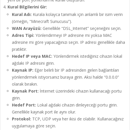
Kural Bilgilerini Gir:
Kural Adı:
Kurala kolayca tanımak için anlamlı bir isim verin
(örneğin, “Minecraft Sunucusu”).
WAN Arayüzü:
Genellikle “DSL_Internet” seçeneğini seçin.
Adres Tipi:
Yönlendirmeyi IP adresine mi yoksa MAC
adresine mi göre yapacağınızı seçin. IP adresi genellikle daha
pratiktir.
Hedef IP veya MAC:
Yönlendirmek istediğiniz cihazın lokal
ağdaki IP adresini girin.
Kaynak IP:
Eğer belirli bir IP adresinden gelen bağlantıları
yönlendirmek istiyorsanız buraya girin. Aksi halde “0.0.0.0”
olarak bırakın.
Kaynak Port:
İnternet üzerindeki cihazın kullanacağı portu
girin.
Hedef Port:
Lokal ağdaki cihazın dinleyeceği portu girin.
Genellikle kaynak port ile aynı olur.
Protokol:
TCP, UDP veya her ikisi de olabilir. Kullanacağınız
uygulamaya göre seçin.