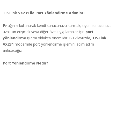
TP-Link VX231 ile Port Yönlendirme Adımları
Ev ağınızı kullanarak kendi sunucunuzu kurmak, oyun sunucunuza
uzaktan erişmek veya diğer özel uygulamalar için
port
yönlendirme
işlemi oldukça önemlidir. Bu kılavuzda,
TP-Link
VX231
modemde port yönlendirme işlemini adım adım
anlatacağız.
Port Yönlendirme Nedir?