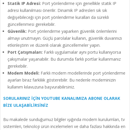
Statik IP Adresi:
Port yönlendirme için genellikle statik IP
adresi kullanılması önerilir. Dinamik IP adresleri sık sık
değişebileceği için port yönlendirme kuralları da sürekli
güncellenmesi gerekebilir.
Güvenlik:
Port yönlendirme yaparken güvenlik önlemlerini
almayı unutmayın. Güçlü parolalar kullanın, güvenlik duvarınızı
etkinleştirin ve düzenli olarak güncellemeler yapın.
Port Çatışmaları:
Farklı uygulamalar aynı portu kullanıyorsa
çakışmalar yaşanabilir. Bu durumda farklı portlar kullanmanız
gerekebilir.
Modem Modeli:
Farklı modem modellerinde port yönlendirme
ayarları biraz farklılık gösterebilir. Bu nedenle modeminizin
kullanım kılavuzuna başvurabilirsiniz.
SORULARINIZ İÇİN YOUTUBE KANALIMIZA ABONE OLARAK
BİZE ULAŞABİLİRSİNİZ
Bu makalede sunduğumuz bilgiler ışığında modem kurulumları, tv
sistemleri, teknoloji ürün incelemeleri ve daha fazlası hakkında en