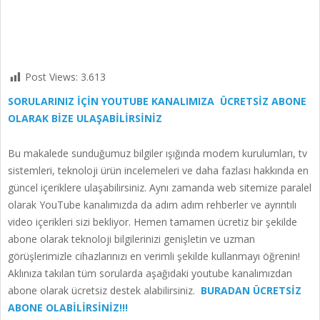
Post Views:
3.613
SORULARINIZ İÇİN YOUTUBE KANALIMIZA ÜCRETSİZ ABONE
OLARAK BİZE ULAŞABİLİRSİNİZ
Bu makalede sunduğumuz bilgiler ışığında modem kurulumları, tv
sistemleri, teknoloji ürün incelemeleri ve daha fazlası hakkında en
güncel içeriklere ulaşabilirsiniz. Aynı zamanda web sitemize paralel
olarak YouTube kanalımızda da adım adım rehberler ve ayrıntılı
video içerikleri sizi bekliyor. Hemen tamamen ücretiz bir şekilde
abone olarak teknoloji bilgilerinizi genişletin ve uzman
görüşlerimizle cihazlarınızı en verimli şekilde kullanmayı öğrenin!
Aklınıza takılan tüm sorularda aşağıdaki youtube kanalımızdan
abone olarak ücretsiz destek alabilirsiniz.
BURADAN ÜCRETSİZ
ABONE OLABİLİRSİNİZ!!!