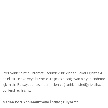
Port yönlendirme, internet üzerindeki bir cihazın, lokal ağınızdaki
belirli bir cihaza veya hizmete ulaşmasını sağlayan bir yönlendirme
işlemidir. Bu sayede, dışarıdan gelen bağlantıları istediğiniz cihaza
yönlendirebilirsiniz.
Neden Port Yönlendirmeye İhtiyaç Duyarız?