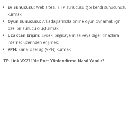
Ev Sunucusu:
Web sitesi, FTP sunucusu gibi kendi sunucunuzu
kurmak.
Oyun Sunucusu:
Arkadaşlarınızla online oyun oynamak için
özel bir sunucu oluşturmak.
Uzaktan Erişim:
Evdeki bilgisayarınıza veya diğer cihazlara
internet üzerinden erişmek.
VPN:
Sanal özel ağ (VPN) kurmak.
TP-Link VX231’de Port Yönlendirme Nasıl Yapılır?