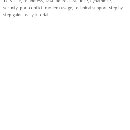
TCP/UDP, IP address, MAC address, static IP, dynamic IP,
security, port conflict, modem usage, technical support, step by
step guide, easy tutorial