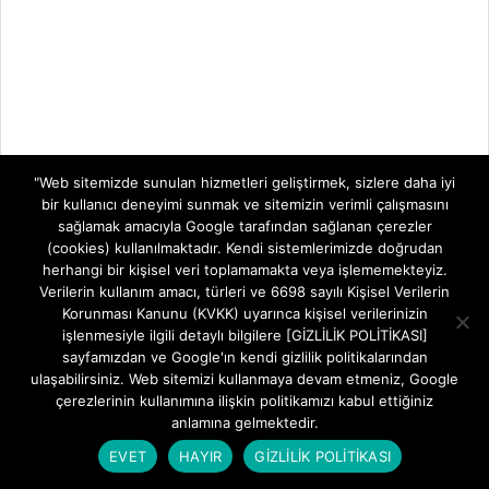
"Web sitemizde sunulan hizmetleri geliştirmek, sizlere daha iyi
bir kullanıcı deneyimi sunmak ve sitemizin verimli çalışmasını
sağlamak amacıyla Google tarafından sağlanan çerezler
(cookies) kullanılmaktadır. Kendi sistemlerimizde doğrudan
herhangi bir kişisel veri toplamamakta veya işlememekteyiz.
Verilerin kullanım amacı, türleri ve 6698 sayılı Kişisel Verilerin
Korunması Kanunu (KVKK) uyarınca kişisel verilerinizin
işlenmesiyle ilgili detaylı bilgilere [GİZLİLİK POLİTİKASI]
sayfamızdan ve Google'ın kendi gizlilik politikalarından
ulaşabilirsiniz. Web sitemizi kullanmaya devam etmeniz, Google
çerezlerinin kullanımına ilişkin politikamızı kabul ettiğiniz
anlamına gelmektedir.
EVET
HAYIR
GİZLİLİK POLİTİKASI