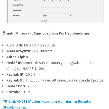
Örnek: Minecraft Sunucusu İçin Port Yönlendirme
Kural Adı:
Minecraft Sunucusu
WAN Arayüzü:
DSL_Internet
Adres Tipi:
IP
Hedef IP:
Minecraft sunucusunun yerel ağdaki IP adresi
(örneğin, 192.168.1.100)
Kaynak IP:
0.0.0.0
Kaynak Port:
25565 (Minecraft sunucusunun standart portu)
Hedef Port:
25565
Protokol:
TCP
TP-Link VX231 Modem Kurulum Adımlarına Buradan
Ulaşabilirsiniz