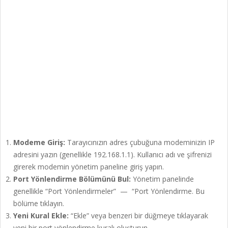
Modeme Giriş:
Tarayıcınızın adres çubuğuna modeminizin IP
adresini yazın (genellikle 192.168.1.1). Kullanıcı adı ve şifrenizi
girerek modemin yönetim paneline giriş yapın.
Port Yönlendirme Bölümünü Bul:
Yönetim panelinde
genellikle “Port Yönlendirmeler” — “Port Yönlendirme. Bu
bölüme tıklayın.
Yeni Kural Ekle:
“Ekle” veya benzeri bir düğmeye tıklayarak
yeni bir port yönlendirme kuralı oluşturun.