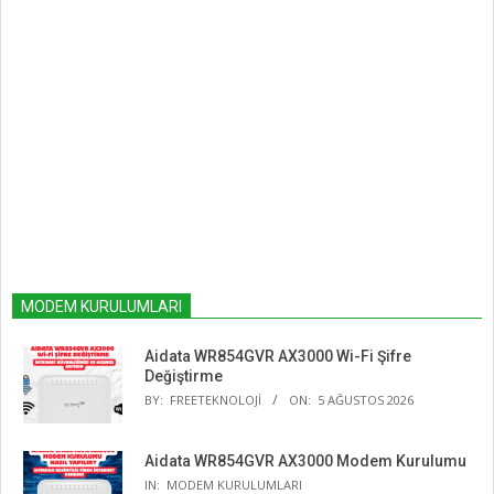
MODEM KURULUMLARI
Aidata WR854GVR AX3000 Wi-Fi Şifre
Değiştirme
BY:
FREETEKNOLOJI
ON:
5 AĞUSTOS 2026
Aidata WR854GVR AX3000 Modem Kurulumu
IN:
MODEM KURULUMLARI