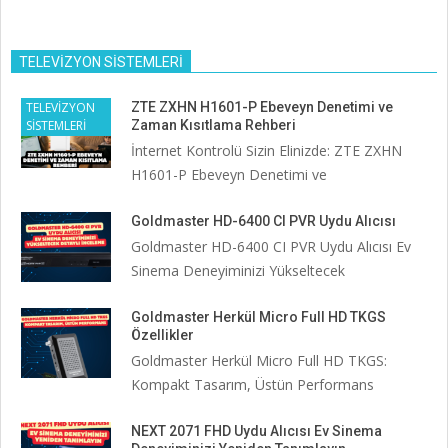
TELEVİZYON SİSTEMLERİ
TELEVİZYON
ZTE ZXHN H1601-P Ebeveyn Denetimi ve
SİSTEMLERİ
Zaman Kısıtlama Rehberi
İnternet Kontrolü Sizin Elinizde: ZTE ZXHN
H1601-P Ebeveyn Denetimi ve
Goldmaster HD-6400 CI PVR Uydu Alıcısı
Goldmaster HD-6400 CI PVR Uydu Alıcısı Ev
Sinema Deneyiminizi Yükseltecek
Goldmaster Herkül Micro Full HD TKGS
Özellikler
Goldmaster Herkül Micro Full HD TKGS:
Kompakt Tasarım, Üstün Performans
NEXT 2071 FHD Uydu Alıcısı Ev Sinema