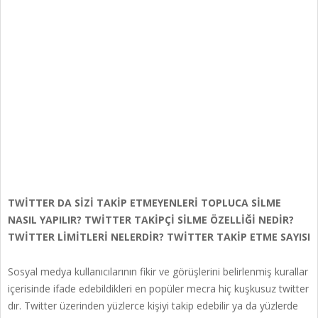
TWİTTER DA SİZİ TAKİP ETMEYENLERİ TOPLUCA SİLME
NASIL YAPILIR? TWİTTER TAKİPÇİ SİLME ÖZELLİĞİ NEDİR?
TWİTTER LİMİTLERİ NELERDİR? TWİTTER TAKİP ETME SAYISI
Sosyal medya kullanıcılarının fikir ve görüşlerini belirlenmiş kurallar
içerisinde ifade edebildikleri en popüler mecra hiç kuşkusuz twitter
dır. Twitter üzerinden yüzlerce kişiyi takip edebilir ya da yüzlerde