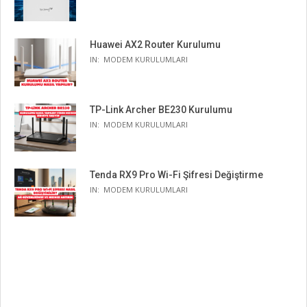
Huawei AX2 Router Kurulumu
IN:
MODEM KURULUMLARI
TP-Link Archer BE230 Kurulumu
IN:
MODEM KURULUMLARI
Tenda RX9 Pro Wi-Fi Şifresi Değiştirme
IN:
MODEM KURULUMLARI