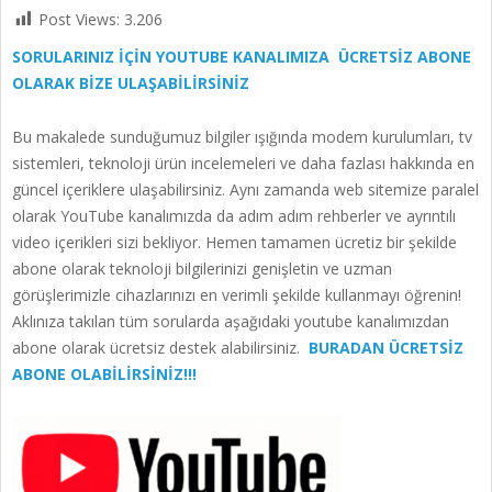
Post Views:
3.206
SORULARINIZ İÇİN YOUTUBE KANALIMIZA ÜCRETSİZ ABONE
OLARAK BİZE ULAŞABİLİRSİNİZ
Bu makalede sunduğumuz bilgiler ışığında modem kurulumları, tv
sistemleri, teknoloji ürün incelemeleri ve daha fazlası hakkında en
güncel içeriklere ulaşabilirsiniz. Aynı zamanda web sitemize paralel
olarak YouTube kanalımızda da adım adım rehberler ve ayrıntılı
video içerikleri sizi bekliyor. Hemen tamamen ücretiz bir şekilde
abone olarak teknoloji bilgilerinizi genişletin ve uzman
görüşlerimizle cihazlarınızı en verimli şekilde kullanmayı öğrenin!
Aklınıza takılan tüm sorularda aşağıdaki youtube kanalımızdan
abone olarak ücretsiz destek alabilirsiniz.
BURADAN ÜCRETSİZ
ABONE OLABİLİRSİNİZ!!!