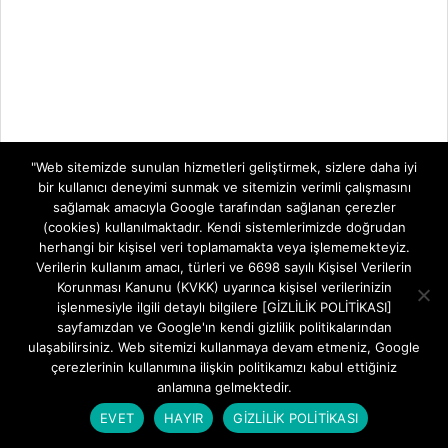
"Web sitemizde sunulan hizmetleri geliştirmek, sizlere daha iyi
bir kullanıcı deneyimi sunmak ve sitemizin verimli çalışmasını
sağlamak amacıyla Google tarafından sağlanan çerezler
(cookies) kullanılmaktadır. Kendi sistemlerimizde doğrudan
herhangi bir kişisel veri toplamamakta veya işlememekteyiz.
Verilerin kullanım amacı, türleri ve 6698 sayılı Kişisel Verilerin
Korunması Kanunu (KVKK) uyarınca kişisel verilerinizin
işlenmesiyle ilgili detaylı bilgilere [GİZLİLİK POLİTİKASI]
sayfamızdan ve Google'ın kendi gizlilik politikalarından
ulaşabilirsiniz. Web sitemizi kullanmaya devam etmeniz, Google
çerezlerinin kullanımına ilişkin politikamızı kabul ettiğiniz
anlamına gelmektedir.
EVET
HAYIR
GİZLİLİK POLİTİKASI