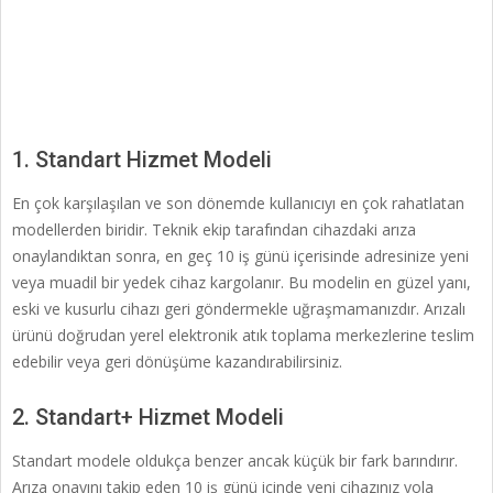
1. Standart Hizmet Modeli
En çok karşılaşılan ve son dönemde kullanıcıyı en çok rahatlatan
modellerden biridir. Teknik ekip tarafından cihazdaki arıza
onaylandıktan sonra, en geç 10 iş günü içerisinde adresinize yeni
veya muadil bir yedek cihaz kargolanır. Bu modelin en güzel yanı,
eski ve kusurlu cihazı geri göndermekle uğraşmamanızdır. Arızalı
ürünü doğrudan yerel elektronik atık toplama merkezlerine teslim
edebilir veya geri dönüşüme kazandırabilirsiniz.
2. Standart+ Hizmet Modeli
Standart modele oldukça benzer ancak küçük bir fark barındırır.
Arıza onayını takip eden 10 iş günü içinde yeni cihazınız yola