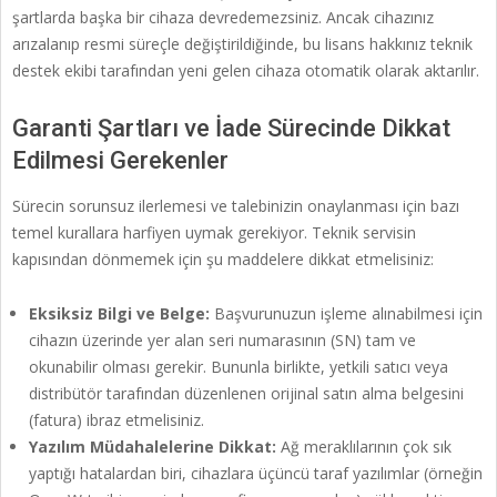
şartlarda başka bir cihaza devredemezsiniz. Ancak cihazınız
arızalanıp resmi süreçle değiştirildiğinde, bu lisans hakkınız teknik
destek ekibi tarafından yeni gelen cihaza otomatik olarak aktarılır.
Garanti Şartları ve İade Sürecinde Dikkat
Edilmesi Gerekenler
Sürecin sorunsuz ilerlemesi ve talebinizin onaylanması için bazı
temel kurallara harfiyen uymak gerekiyor. Teknik servisin
kapısından dönmemek için şu maddelere dikkat etmelisiniz:
Eksiksiz Bilgi ve Belge:
Başvurunuzun işleme alınabilmesi için
cihazın üzerinde yer alan seri numarasının (SN) tam ve
okunabilir olması gerekir. Bununla birlikte, yetkili satıcı veya
distribütör tarafından düzenlenen orijinal satın alma belgesini
(fatura) ibraz etmelisiniz.
Yazılım Müdahalelerine Dikkat:
Ağ meraklılarının çok sık
yaptığı hatalardan biri, cihazlara üçüncü taraf yazılımlar (örneğin