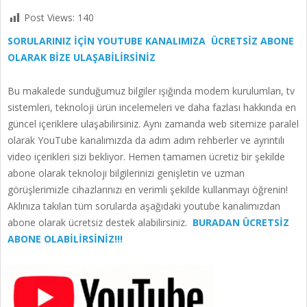
Post Views:
140
SORULARINIZ İÇİN YOUTUBE KANALIMIZA ÜCRETSİZ ABONE
OLARAK BİZE ULAŞABİLİRSİNİZ
Bu makalede sunduğumuz bilgiler ışığında modem kurulumları, tv
sistemleri, teknoloji ürün incelemeleri ve daha fazlası hakkında en
güncel içeriklere ulaşabilirsiniz. Aynı zamanda web sitemize paralel
olarak YouTube kanalımızda da adım adım rehberler ve ayrıntılı
video içerikleri sizi bekliyor. Hemen tamamen ücretiz bir şekilde
abone olarak teknoloji bilgilerinizi genişletin ve uzman
görüşlerimizle cihazlarınızı en verimli şekilde kullanmayı öğrenin!
Aklınıza takılan tüm sorularda aşağıdaki youtube kanalımızdan
abone olarak ücretsiz destek alabilirsiniz.
BURADAN ÜCRETSİZ
ABONE OLABİLİRSİNİZ!!!