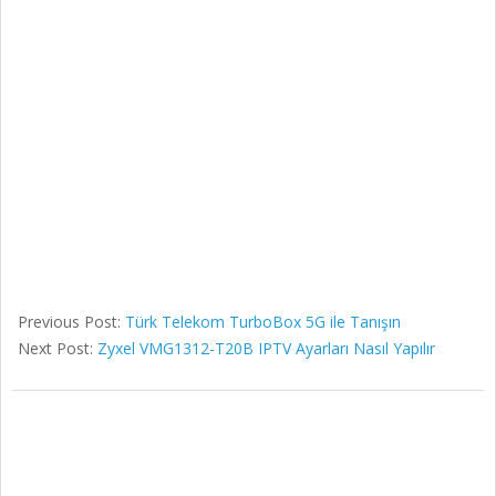
Previous Post:
Türk Telekom TurboBox 5G ile Tanışın
Next Post:
Zyxel VMG1312-T20B IPTV Ayarları Nasıl Yapılır