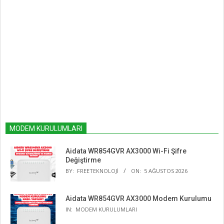
MODEM KURULUMLARI
Aidata WR854GVR AX3000 Wi-Fi Şifre
Değiştirme
BY:
FREETEKNOLOJI
ON:
5 AĞUSTOS 2026
Aidata WR854GVR AX3000 Modem Kurulumu
IN:
MODEM KURULUMLARI