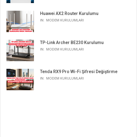
Huawei AX2 Router Kurulumu
IN:
MODEM KURULUMLARI
TP-Link Archer BE230 Kurulumu
IN:
MODEM KURULUMLARI
Tenda RX9 Pro Wi-Fi Şifresi Değiştirme
IN:
MODEM KURULUMLARI