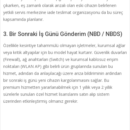
çıkarken, eş zamanlı olarak arızalı olan eski cihazın belirlenen
yetkili servis merkezine iade teslimat organizasyonu da bu süreç
kapsamında planlanır.
3. Bir Sonraki İş Günü Gönderim (NBD / NBDS)
Özellikle kesintiye tahammülü olmayan işletmeler, kurumsal ağlar
veya kritik altyapılar için bu model hayat kurtarır. Güvenlik duvarları
(Firewall), ağ anahtarları (Switch) ve kurumsal kablosuz erişim
noktaları (WLAN AP) gibi belirli ürün gruplarında sunulan bu
hizmet, adından da anlaşılacağı üzere arıza bildiriminin ardından
bir sonraki iş günü yeni cihazın kargolanmasını sağlar. Bu
premium hizmetten yararlanabilmek için 1 yıllık veya 2 yıllık
sürelerle sunulan özel hizmet lisanslarını satın alıp sistem
üzerinden etkinleştirmiş olmanız gerekir.