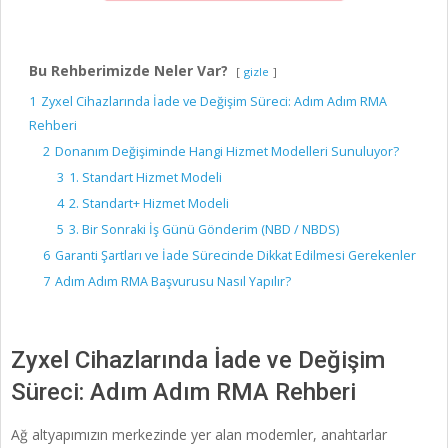
Bu Rehberimizde Neler Var?
gizle
1
Zyxel Cihazlarında İade ve Değişim Süreci: Adım Adım RMA
Rehberi
2
Donanım Değişiminde Hangi Hizmet Modelleri Sunuluyor?
3
1. Standart Hizmet Modeli
4
2. Standart+ Hizmet Modeli
5
3. Bir Sonraki İş Günü Gönderim (NBD / NBDS)
6
Garanti Şartları ve İade Sürecinde Dikkat Edilmesi Gerekenler
7
Adım Adım RMA Başvurusu Nasıl Yapılır?
Zyxel Cihazlarında İade ve Değişim
Süreci: Adım Adım RMA Rehberi
Ağ altyapımızın merkezinde yer alan modemler, anahtarlar