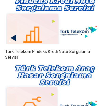
Türk Telekom Findeks Kredi Notu Sorgulama
Servisi
2024-
10-
30