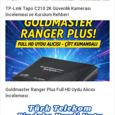
TP-Link Tapo C210 2K Güvenlik Kamerası
İncelemesi ve Kurulum Rehberi
2026-
02-
17
Goldmaster Ranger Plus Full HD Uydu Alıcısı
İncelemesi
2026-
01-
23