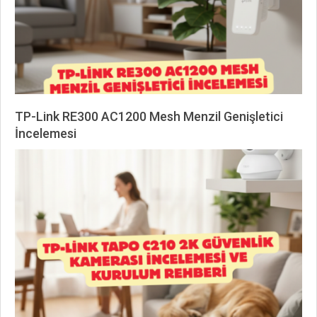
TP-Link RE300 AC1200 Mesh Menzil Genişletici
İncelemesi
2026-
02-
17