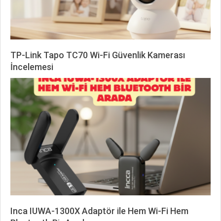
TP-Link Tapo TC70 Wi-Fi Güvenlik Kamerası
İncelemesi
2026-
02-
17
Inca IUWA-1300X Adaptör ile Hem Wi-Fi Hem