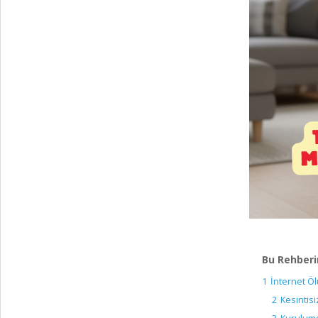
Bu Rehberi
1
İnternet Öl
2
Kesintis