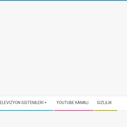
ELEVİZYON SİSTEMLERİ
YOUTUBE KANALI
GİZLİLİK