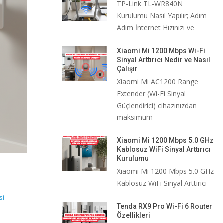
TP-Link TL-WR840N
Kurulumu Nasıl Yapılır; Adım
Adım İnternet Hızınızı ve
Xiaomi Mi 1200 Mbps Wi-Fi
Sinyal Arttırıcı Nedir ve Nasıl
Çalışır
Xiaomi Mi AC1200 Range
Extender (Wi-Fi Sinyal
Güçlendirici) cihazınızdan
maksimum
Xiaomi Mi 1200 Mbps 5.0 GHz
Kablosuz WiFi Sinyal Arttırıcı
Kurulumu
Xiaomi Mi 1200 Mbps 5.0 GHz
Kablosuz WiFi Sinyal Arttırıcı
si
Tenda RX9 Pro Wi-Fi 6 Router
Özellikleri