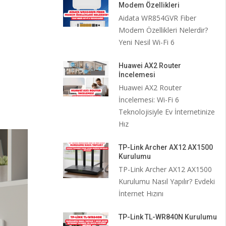
Modem Özellikleri
Aidata WR854GVR Fiber
Modem Özellikleri Nelerdir?
Yeni Nesil Wi-Fi 6
Huawei AX2 Router
İncelemesi
Huawei AX2 Router
İncelemesi: Wi-Fi 6
Teknolojisiyle Ev İnternetinize
Hız
TP-Link Archer AX12 AX1500
Kurulumu
TP-Link Archer AX12 AX1500
Kurulumu Nasıl Yapılır? Evdeki
İnternet Hızını
TP-Link TL-WR840N Kurulumu