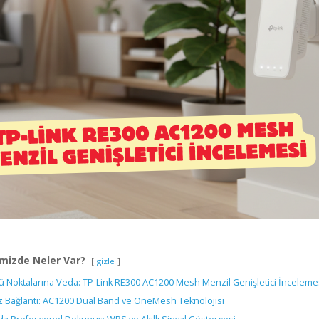
mizde Neler Var?
gizle
ü Noktalarına Veda: TP-Link RE300 AC1200 Mesh Menzil Genişletici İnceleme
iz Bağlantı: AC1200 Dual Band ve OneMesh Teknolojisi