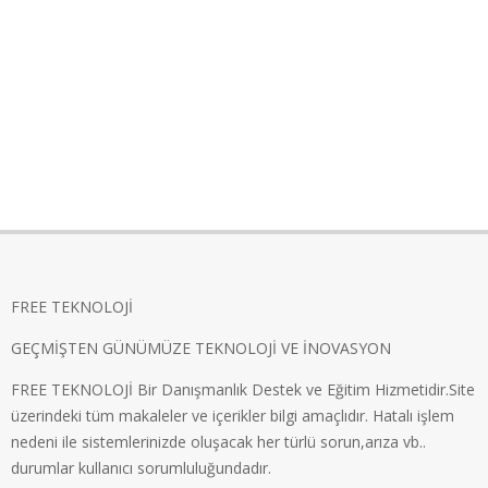
FREE TEKNOLOJİ
GEÇMİŞTEN GÜNÜMÜZE TEKNOLOJİ VE İNOVASYON
FREE TEKNOLOJİ Bir Danışmanlık Destek ve Eğitim Hizmetidir.Site
üzerindeki tüm makaleler ve içerikler bilgi amaçlıdır. Hatalı işlem
nedeni ile sistemlerinizde oluşacak her türlü sorun,arıza vb..
durumlar kullanıcı sorumluluğundadır.