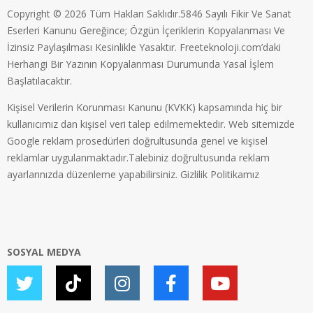
Copyright © 2026 Tüm Hakları Saklıdır.5846 Sayılı Fikir Ve Sanat
Eserleri Kanunu Gereğince; Özgün İçeriklerin Kopyalanması Ve
İzinsiz Paylaşılması Kesinlikle Yasaktır. Freeteknoloji.com’daki
Herhangi Bir Yazının Kopyalanması Durumunda Yasal İşlem
Başlatılacaktır.
Kişisel Verilerin Korunması Kanunu (KVKK) kapsamında hiç bir
kullanıcımız dan kişisel veri talep edilmemektedir. Web sitemizde
Google reklam prosedürleri doğrultusunda genel ve kişisel
reklamlar uygulanmaktadır.Talebiniz doğrultusunda reklam
ayarlarınızda düzenleme yapabilirsiniz.
Gizlilik Politikamız
SOSYAL MEDYA