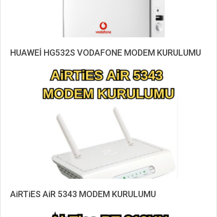
HUAWEİ HG532S VODAFONE MODEM KURULUMU
2019-
11-
02
AiRTiES AiR 5343 MODEM KURULUMU
2019-
11-