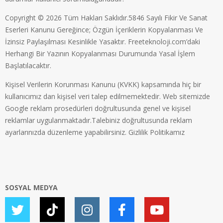
Copyright © 2026 Tüm Hakları Saklıdır.5846 Sayılı Fikir Ve Sanat
Eserleri Kanunu Gereğince; Özgün İçeriklerin Kopyalanması Ve
İzinsiz Paylaşılması Kesinlikle Yasaktır. Freeteknoloji.com’daki
Herhangi Bir Yazının Kopyalanması Durumunda Yasal İşlem
Başlatılacaktır.
Kişisel Verilerin Korunması Kanunu (KVKK) kapsamında hiç bir
kullanıcımız dan kişisel veri talep edilmemektedir. Web sitemizde
Google reklam prosedürleri doğrultusunda genel ve kişisel
reklamlar uygulanmaktadır.Talebiniz doğrultusunda reklam
ayarlarınızda düzenleme yapabilirsiniz.
Gizlilik Politikamız
SOSYAL MEDYA