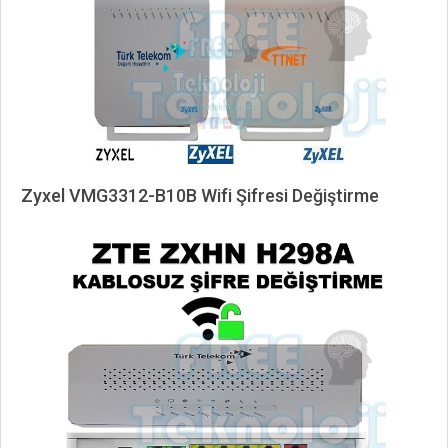
Zyxel VMG3312-B10B Wifi Şifresi Değiştirme
2020-
11-
12