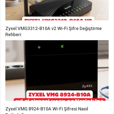
Zyxel VMG3312-B10A v2 Wi-Fi Şifre Değiştirme
Rehberi
2026-
05-
12
Zyxel VMG 8924-B10A Wi-Fi Şifresi Nasıl