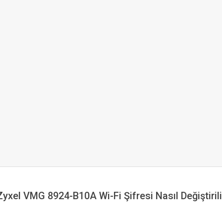
Zyxel VMG 8924-B10A Wi-Fi Şifresi Nasıl Değiştirili