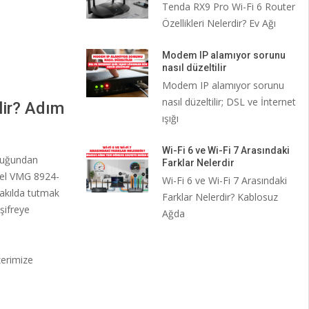
Tenda RX9 Pro Wi-Fi 6 Router
Özellikleri Nelerdir? Ev Ağı
Modem IP alamıyor sorunu
nasıl düzeltilir
Modem IP alamıyor sorunu
nasıl düzeltilir; DSL ve İnternet
lir? Adım
ışığı
Wi-Fi 6 ve Wi-Fi 7 Arasındaki
lduğundan
Farklar Nelerdir
yxel VMG 8924-
Wi-Fi 6 ve Wi-Fi 7 Arasındaki
 akılda tutmak
Farklar Nelerdir? Kablosuz
şifreye
Ağda
zerimize