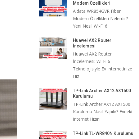
Modem Özellikleri
Aidata WR854GVR Fiber
Modem Özellikleri Nelerdir?
Yeni Nesil Wi-Fi 6
Huawei AX2 Router
İncelemesi
Huawei AX2 Router
İncelemesi: Wi-Fi 6
Teknolojisiyle Ev İnternetinize
Hız
TP-Link Archer AX12 AX1500
Kurulumu
TP-Link Archer AX12 AX1500
Kurulumu Nasıl Yapılır? Evdeki
İnternet Hızını
TP-Link TL-WR840N Kurulumu