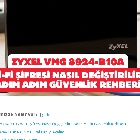
mizde Neler Var?
gizle
924-B10A Wi-Fi Şifresi Nasıl Değiştirilir? Adım Adım Güvenlik Rehberi
yüzüne Giriş: Dijital Kapıyı Açalım