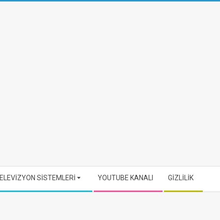
ELEVİZYON SİSTEMLERİ
YOUTUBE KANALI
GİZLİLİK