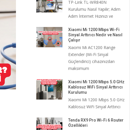
TP-Link TL-WR840N
Kurulumu Nasıl Yapılır; Adım
Adım İnternet Hızınızı ve
Xiaomi Mi 1200 Mbps Wi-Fi
Sinyal Arttırıcı Nedir ve Nasıl
Çalışır
Xiaomi Mi AC1200 Range
Extender (Wi-Fi Sinyal
Güçlendirici) cihazınızdan
maksimum
Xiaomi Mi 1200 Mbps 5.0 GHz
Kablosuz WiFi Sinyal Arttırıcı
Kurulumu
Xiaomi Mi 1200 Mbps 5.0 GHz
Kablosuz WiFi Sinyal Arttırıcı
Tenda RX9 Pro Wi-Fi 6 Router
Özellikleri