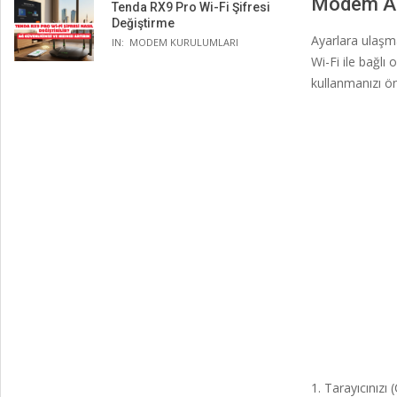
Modem Ara
Tenda RX9 Pro Wi-Fi Şifresi
Değiştirme
Ayarlara ulaşm
IN:
MODEM KURULUMLARI
Wi-Fi ile bağlı
kullanmanızı ön
Tarayıcınızı