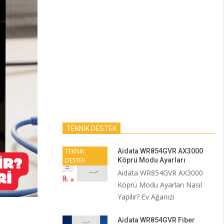
TEKNİK DESTEK
TEKNİK
Aidata WR854GVR AX3000
DESTEK
Köprü Modu Ayarları
Aidata WR854GVR AX3000
Köprü Modu Ayarları Nasıl
Yapılır? Ev Ağanızı
Aidata WR854GVR Fiber