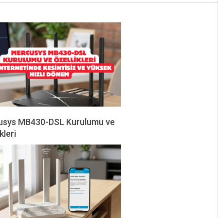
usys MB430-DSL Kurulumu ve
kleri