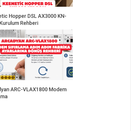
tic Hopper DSL AX3000 KN-
Kurulum Rehberi
dyan ARC-VLAX1800 Modem
lama