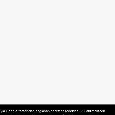
ıyla Google tarafından sağlanan çerezler (cookies) kullanılmaktadır.