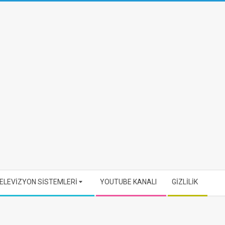
ELEVİZYON SİSTEMLERİ
YOUTUBE KANALI
GİZLİLİK