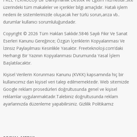
üzerindeki tüm makaleler ve içerikler bilgi amaçlıdır. Hatalı işlem
nedeni ile sistemlerinizde oluşacak her türlü sorun,arıza vb..
durumlar kullanıcı sorumluluğundadır.
Copyright © 2026 Tüm Hakları Saklıdır.5846 Sayılı Fikir Ve Sanat
Eserleri Kanunu Gereğince; Özgün İçeriklerin Kopyalanması Ve
İzinsiz Paylaşılması Kesinlikle Yasaktır. Freeteknoloji.com’daki
Herhangi Bir Yazının Kopyalanması Durumunda Yasal İşlem
Başlatılacaktır.
Kişisel Verilerin Korunması Kanunu (KVKK) kapsamında hiç bir
kullanıcımız dan kişisel veri talep edilmemektedir. Web sitemizde
Google reklam prosedürleri doğrultusunda genel ve kişisel
reklamlar uygulanmaktadır.Talebiniz doğrultusunda reklam
ayarlarınızda düzenleme yapabilirsiniz.
Gizlilik Politikamız