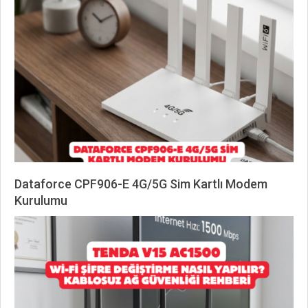
07-
08
Dataforce CPF906-E 4G/5G Sim Kartlı Modem
Kurulumu
2026-
06-
23