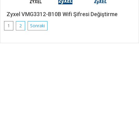
Zyxel VMG3312-B10B Wifi Şifresi Değiştirme
2020-
Yazı
1
2
Sonraki
11-
sayfalaması
12