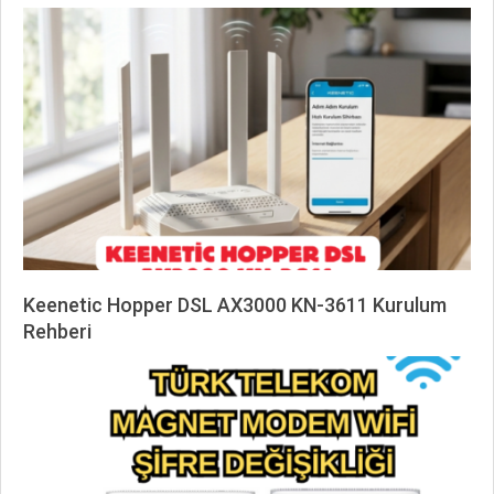
2026-
05-
12
Keenetic Hopper DSL AX3000 KN-3611 Kurulum
Rehberi
2026-
04-
27