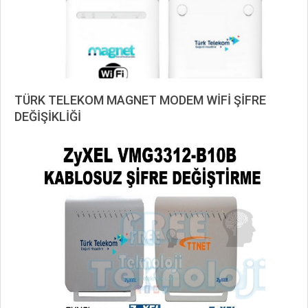
TÜRK TELEKOM MAGNET MODEM WİFİ ŞİFRE
DEĞİŞİKLİĞİ
2024-
01-
08