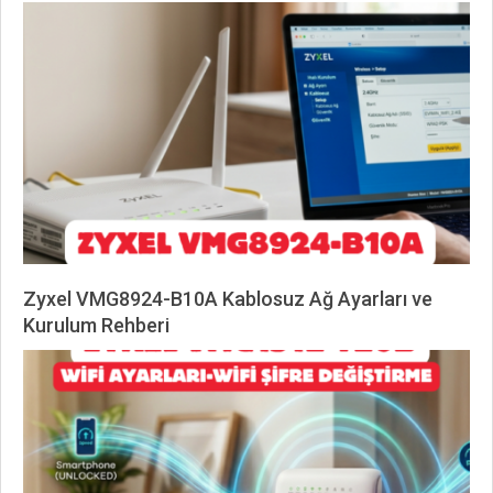
2026-
06-
02
Zyxel VMG8924-B10A Kablosuz Ağ Ayarları ve
Kurulum Rehberi
2026-
06-
01