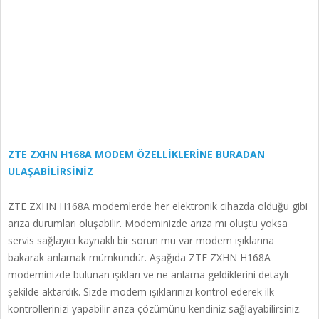
ZTE ZXHN H168A MODEM ÖZELLİKLERİNE BURADAN
ULAŞABİLİRSİNİZ
ZTE ZXHN H168A modemlerde her elektronik cihazda olduğu gibi
arıza durumları oluşabilir. Modeminizde arıza mı oluştu yoksa
servis sağlayıcı kaynaklı bir sorun mu var modem ışıklarına
bakarak anlamak mümkündür. Aşağıda ZTE ZXHN H168A
modeminizde bulunan ışıkları ve ne anlama geldiklerini detaylı
şekilde aktardık. Sizde modem ışıklarınızı kontrol ederek ilk
kontrollerinizi yapabilir arıza çözümünü kendiniz sağlayabilirsiniz.