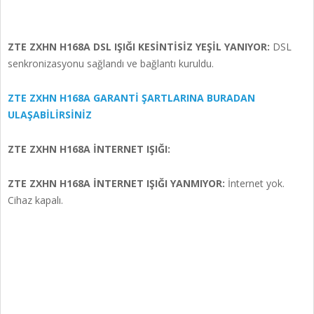
ZTE ZXHN H168A DSL IŞIĞI KESİNTİSİZ YEŞİL YANIYOR:
DSL
senkronizasyonu sağlandı ve bağlantı kuruldu.
ZTE ZXHN H168A GARANTİ ŞARTLARINA BURADAN
ULAŞABİLİRSİNİZ
ZTE ZXHN H168A İNTERNET IŞIĞI:
ZTE ZXHN H168A İNTERNET IŞIĞI YANMIYOR:
İnternet yok.
Cihaz kapalı.