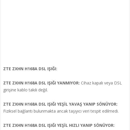
ZTE ZXHN H168A DSL IŞIĞI:
ZTE ZXHN H168A DSL IŞIĞI YANMIYOR:
Cihaz kapalı veya DSL
girişine kablo takılı değil.
ZTE ZXHN H168A DSL IŞIĞI YEŞİL YAVAŞ YANIP SÖNÜYOR:
Fiziksel bağlantı bulunmakta ancak taşıyıcı veri tespit edilmedi.
ZTE ZXHN H168A DSL IŞIĞI YEŞİL HIZLI YANIP SÖNÜYOR: