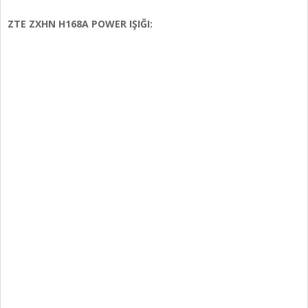
ZTE ZXHN H168A POWER IŞIĞI: