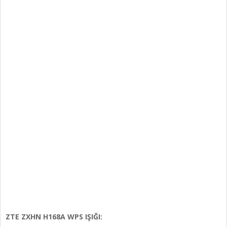
ZTE ZXHN H168A WPS IŞIĞI: