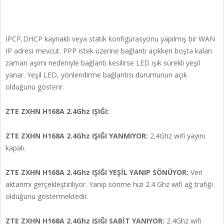
IPCP,DHCP kaynaklı veya statik konfigürasyonu yapılmış bir WAN
IP adresi mevcut. PPP istek üzerine bağlantı açıkken boşta kalan
zaman aşımı nedeniyle bağlantı kesilirse LED ışık sürekli yeşil
yanar. Yeşil LED, yönlendirme bağlantısı durumunun açık
olduğunu gösterir.
ZTE ZXHN H168A 2.4Ghz IŞIĞI:
ZTE ZXHN H168A 2.4Ghz IŞIĞI YANMIYOR:
2.4Ghz wifi yayını
kapalı.
ZTE ZXHN H168A 2.4Ghz IŞIĞI YEŞİL YANIP SÖNÜYOR:
Veri
aktarımı gerçekleştiriliyor. Yanıp sönme hızı 2.4 Ghz wifi ağ trafiği
olduğunu göstermektedir.
ZTE ZXHN H168A 2.4Ghz IŞIĞI SABİT YANIYOR:
2.4Ghz wifi