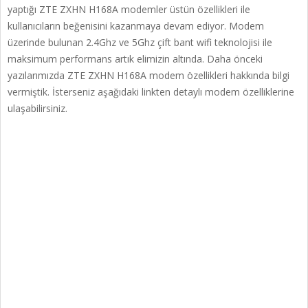
yaptığı ZTE ZXHN H168A modemler üstün özellikleri ile
kullanıcıların beğenisini kazanmaya devam ediyor. Modem
üzerinde bulunan 2.4Ghz ve 5Ghz çift bant wifi teknolojisi ile
maksimum performans artık elimizin altında. Daha önceki
yazılarımızda ZTE ZXHN H168A modem özellikleri hakkında bilgi
vermiştik. İsterseniz aşağıdaki linkten detaylı modem özelliklerine
ulaşabilirsiniz.