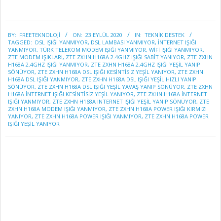
2020-
BY:
FREETEKNOLOJI
ON:
23 EYLÜL 2020
IN:
TEKNİK DESTEK
09-
TAGGED:
DSL IŞIĞI YANMIYOR
,
DSL LAMBASI YANMIYOR
,
INTERNET IŞIĞI
23
YANMIYOR
,
TÜRK TELEKOM MODEM IŞIĞI YANMIYOR
,
WIFI IŞIĞI YANMIYOR
,
ZTE MODEM IŞIKLARI
,
ZTE ZXHN H168A 2.4GHZ IŞIĞI SABİT YANIYOR
,
ZTE ZXHN
H168A 2.4GHZ IŞIĞI YANMIYOR
,
ZTE ZXHN H168A 2.4GHZ IŞIĞI YEŞİL YANIP
SÖNÜYOR
,
ZTE ZXHN H168A DSL IŞIĞI KESİNTİSİZ YEŞİL YANIYOR
,
ZTE ZXHN
H168A DSL IŞIĞI YANMIYOR
,
ZTE ZXHN H168A DSL IŞIĞI YEŞİL HIZLI YANIP
SÖNÜYOR
,
ZTE ZXHN H168A DSL IŞIĞI YEŞİL YAVAŞ YANIP SÖNÜYOR
,
ZTE ZXHN
H168A İNTERNET IŞIĞI KESİNTİSİZ YEŞİL YANIYOR
,
ZTE ZXHN H168A İNTERNET
IŞIĞI YANMIYOR
,
ZTE ZXHN H168A İNTERNET IŞIĞI YEŞİL YANIP SÖNÜYOR
,
ZTE
ZXHN H168A MODEM IŞIĞI YANMIYOR
,
ZTE ZXHN H168A POWER IŞIĞI KIRMIZI
YANIYOR
,
ZTE ZXHN H168A POWER IŞIĞI YANMIYOR
,
ZTE ZXHN H168A POWER
IŞIĞI YEŞİL YANIYOR