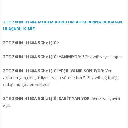
ZTE ZXHN H168A MODEM KURULUM ADIMLARINA BURADAN
ULAŞABİLİSİNİZ
ZTE ZXHN H168A 5Ghz IŞIĞI:
ZTE ZXHN H168A 5Ghz IŞIĞI YANMIYOR:
5Ghz wifi yayını kapalı.
ZTE ZXHN H168A 5Ghz IŞIĞI YEŞİL YANIP SÖNÜYOR:
Veri
aktarımı gerçekleştiriliyor. Yanıp sönme hızı 5 Ghz wifi ağ trafiği
olduğunu göstermektedir.
ZTE ZXHN H168A 5Ghz IŞIĞI SABİT YANIYOR:
5Ghz wifi yayını
açık.