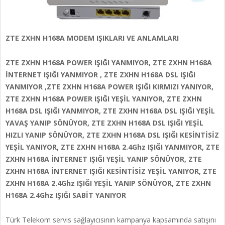
ZTE ZXHN H168A MODEM IŞIKLARI VE ANLAMLARI
ZTE ZXHN H168A POWER IŞIĞI YANMIYOR, ZTE ZXHN H168A
İNTERNET IŞIĞI YANMIYOR , ZTE ZXHN H168A DSL IŞIĞI
YANMIYOR ,ZTE ZXHN H168A POWER IŞIĞI KIRMIZI YANIYOR,
ZTE ZXHN H168A POWER IŞIĞI YEŞİL YANIYOR, ZTE ZXHN
H168A DSL IŞIĞI YANMIYOR, ZTE ZXHN H168A DSL IŞIĞI YEŞİL
YAVAŞ YANIP SÖNÜYOR, ZTE ZXHN H168A DSL IŞIĞI YEŞİL
HIZLI YANIP SÖNÜYOR, ZTE ZXHN H168A DSL IŞIĞI KESİNTİSİZ
YEŞİL YANIYOR, ZTE ZXHN H168A 2.4Ghz IŞIĞI YANMIYOR, ZTE
ZXHN H168A İNTERNET IŞIĞI YEŞİL YANIP SÖNÜYOR, ZTE
ZXHN H168A İNTERNET IŞIĞI KESİNTİSİZ YEŞİL YANIYOR, ZTE
ZXHN H168A 2.4Ghz IŞIĞI YEŞİL YANIP SÖNÜYOR, ZTE ZXHN
H168A 2.4Ghz IŞIĞI SABİT YANIYOR
Türk Telekom servis sağlayıcısının kampanya kapsamında satışını