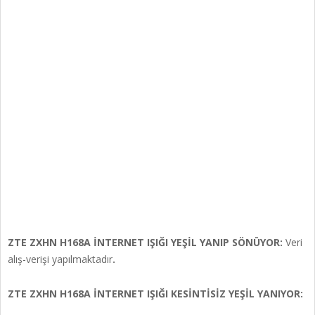
ZTE ZXHN H168A İNTERNET IŞIĞI YEŞİL YANIP SÖNÜYOR:
Veri
alış-verişi yapılmaktadır
.
ZTE ZXHN H168A İNTERNET IŞIĞI KESİNTİSİZ YEŞİL YANIYOR: