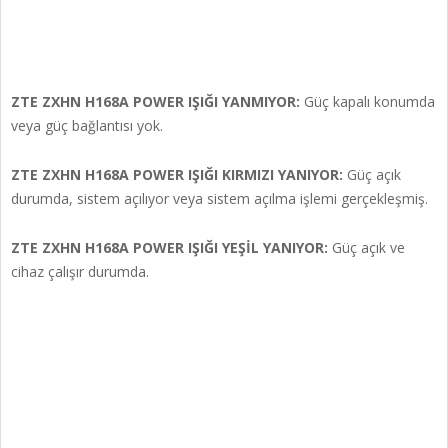
ZTE ZXHN H168A POWER IŞIĞI YANMIYOR:
Güç kapalı konumda
veya güç bağlantısı yok.
ZTE ZXHN H168A POWER IŞIĞI KIRMIZI YANIYOR:
Güç açık
durumda, sistem açılıyor veya sistem açılma işlemi gerçekleşmiş.
ZTE ZXHN H168A POWER IŞIĞI YEŞİL YANIYOR:
Güç açık ve
cihaz çalışır durumda.