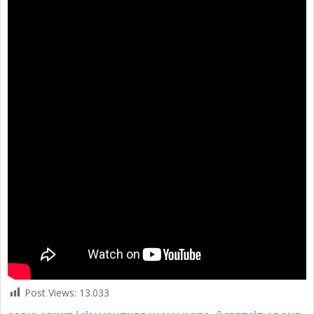
Post Views:
13.033