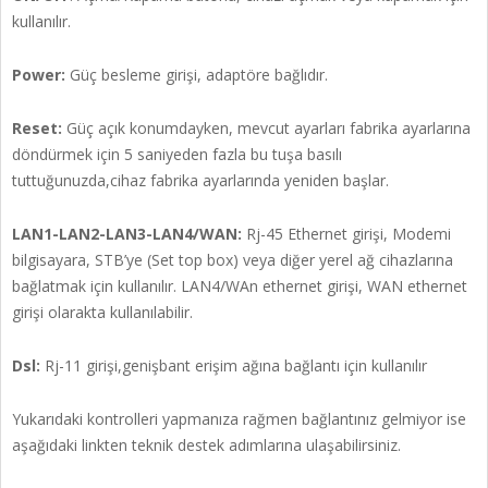
kullanılır.
Power:
Güç besleme girişi, adaptöre bağlıdır.
Reset:
Güç açık konumdayken, mevcut ayarları fabrika ayarlarına
döndürmek için 5 saniyeden fazla bu tuşa basılı
tuttuğunuzda,cihaz fabrika ayarlarında yeniden başlar.
LAN1-LAN2-LAN3-LAN4/WAN:
Rj-45 Ethernet girişi, Modemi
bilgisayara, STB’ye (Set top box) veya diğer yerel ağ cihazlarına
bağlatmak için kullanılır. LAN4/WAn ethernet girişi, WAN ethernet
girişi olarakta kullanılabilir.
Dsl:
Rj-11 girişi,genişbant erişim ağına bağlantı için kullanılır
Yukarıdaki kontrolleri yapmanıza rağmen bağlantınız gelmiyor ise
aşağıdaki linkten teknik destek adımlarına ulaşabilirsiniz.