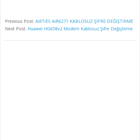
Previous Post:
AiRTiES AiR6271 KABLOSUZ ŞİFRE DEĞİŞTİRME
Next Post:
Huawei HG658v2 Modem Kablosuz Şifre Değiştirme