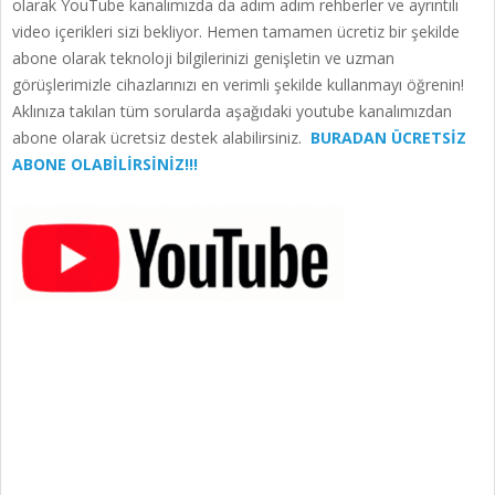
olarak YouTube kanalımızda da adım adım rehberler ve ayrıntılı
video içerikleri sizi bekliyor. Hemen tamamen ücretiz bir şekilde
abone olarak teknoloji bilgilerinizi genişletin ve uzman
görüşlerimizle cihazlarınızı en verimli şekilde kullanmayı öğrenin!
Aklınıza takılan tüm sorularda aşağıdaki youtube kanalımızdan
abone olarak ücretsiz destek alabilirsiniz.
BURADAN ÜCRETSİZ
ABONE OLABİLİRSİNİZ!!!