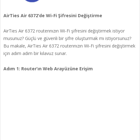
AirTies Air 6372’de Wi-Fi Şifresini Değiştirme
AirTies Air 6372 routerınızın Wi-Fi şifresini değiştirmek istiyor
musunuz? Güçlü ve güvenli bir şifre oluşturmak mı istiyorsunuz?
Bu makale, AirTies Air 6372 routerınızın Wi-Fi şifresini değiştirmek
için adım adım bir kılavuz sunar.
Adım 1: Router’ın Web Arayüzüne Erişim