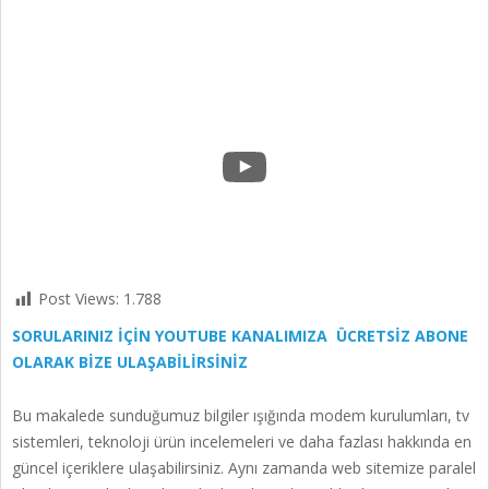
YouTube
Post Views:
1.788
SORULARINIZ İÇİN YOUTUBE KANALIMIZA ÜCRETSİZ ABONE
OLARAK BİZE ULAŞABİLİRSİNİZ
Bu makalede sunduğumuz bilgiler ışığında modem kurulumları, tv
sistemleri, teknoloji ürün incelemeleri ve daha fazlası hakkında en
güncel içeriklere ulaşabilirsiniz. Aynı zamanda web sitemize paralel