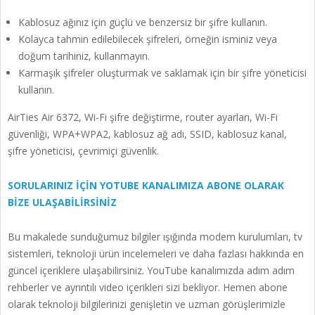
Kablosuz ağınız için güçlü ve benzersiz bir şifre kullanın.
Kolayca tahmin edilebilecek şifreleri, örneğin isminiz veya
doğum tarihiniz, kullanmayın.
Karmaşık şifreler oluşturmak ve saklamak için bir şifre yöneticisi
kullanın.
AirTies Air 6372, Wi-Fi şifre değiştirme, router ayarları, Wi-Fi
güvenliği, WPA+WPA2, kablosuz ağ adı, SSID, kablosuz kanal,
şifre yöneticisi, çevrimiçi güvenlik.
SORULARINIZ İÇİN YOTUBE KANALIMIZA ABONE OLARAK
BİZE ULAŞABİLİRSİNİZ
Bu makalede sunduğumuz bilgiler ışığında modem kurulumları, tv
sistemleri, teknoloji ürün incelemeleri ve daha fazlası hakkında en
güncel içeriklere ulaşabilirsiniz. YouTube kanalımızda adım adım
rehberler ve ayrıntılı video içerikleri sizi bekliyor. Hemen abone
olarak teknoloji bilgilerinizi genişletin ve uzman görüşlerimizle