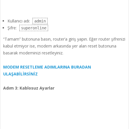
Kullanıcı adı:
admin
Şifre:
superonline
“Tamam” butonuna basın, router’a giriş yapın. Eğer router şifrenizi
kabul etmiyor ise, modem arkasında yer alan reset butonuna
basarak modeminizi resetleyiniz.
MODEM RESETLEME ADIMLARINA BURADAN
ULAŞABİLİRSİNİZ
Adım 3: Kablosuz Ayarlar