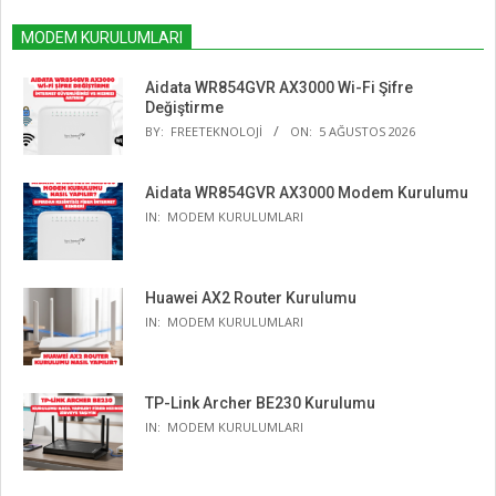
MODEM KURULUMLARI
Aidata WR854GVR AX3000 Wi-Fi Şifre
Değiştirme
BY:
FREETEKNOLOJI
ON:
5 AĞUSTOS 2026
Aidata WR854GVR AX3000 Modem Kurulumu
IN:
MODEM KURULUMLARI
Huawei AX2 Router Kurulumu
IN:
MODEM KURULUMLARI
TP-Link Archer BE230 Kurulumu
IN:
MODEM KURULUMLARI