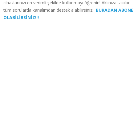
cihazlarınızı en verimli şekilde kullanmayı öğrenin! Aklınıza takılan
tüm sorularda kanalımdan destek alabilirsiniz.
BURADAN ABONE
OLABİLİRSİNİZ!!!