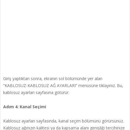
Giriş yaptıktan sonra, ekranın sol bölümünde yer alan
“KABLOSUZ-KABLOSUZ AĞ AYARLARI” menüsüne tıklayınız. Bu,
kablosuz ayarları sayfasına götürür.
Adım 4: Kanal Seçimi
Kablosuz ayarları sayfasında, kanal seçim bölümünü görürsünüz.
Kablosuz ağınızın kalitesi ya da kapsama alanı genişliği tercihinize