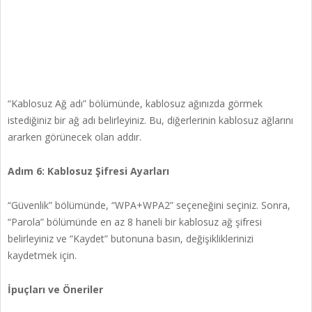
“Kablosuz Ağ adı” bölümünde, kablosuz ağınızda görmek
istediğiniz bir ağ adı belirleyiniz. Bu, diğerlerinin kablosuz ağlarını
ararken görünecek olan addır.
Adım 6: Kablosuz Şifresi Ayarları
“Güvenlik” bölümünde, “WPA+WPA2” seçeneğini seçiniz. Sonra,
“Parola” bölümünde en az 8 haneli bir kablosuz ağ şifresi
belirleyiniz ve “Kaydet” butonuna basın, değişikliklerinizi
kaydetmek için.
İpuçları ve Öneriler