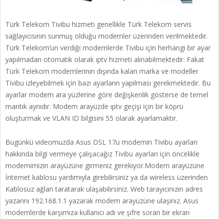
Türk Telekom Tivibu hizmeti genellikle Türk Telekom servis
sağlayıcısının sunmuş olduğu modemler üzerinden verilmektedir.
Türk Telekom’un verdiği modemlerde Tivibu için herhangi bir ayar
yapılmadan otomatik olarak ıptv hizmeti alınabilmektedir. Fakat
Türk Telekom modemlerinin dışında kalan marka ve modeller
Tivibu izleyebilmek için bazı ayarların yapılması gerekmektedir. Bu
ayarlar modem ara yüzlerine göre değişkenlik gösterse de temel
mantık aynıdır. Modem arayüzde ıptv geçişi için bir köprü
oluşturmak ve VLAN ID bilgisini 55 olarak ayarlamaktır.
Bugünkü videomuzda Asus DSL 17u modemin Tivibu ayarları
hakkında bilgi vermeye çalışacağız Tivibu ayarları için öncelikle
modemimizin arayüzüne girmeniz gerekiyor.Modem arayüzüne
İnternet kablosu yardımıyla girebilirsiniz ya da wireless üzerinden
Kablosuz ağları taratarak ulaşabilirsiniz. Web tarayıcınızın adres
yazarını 192.168.1.1 yazarak modem arayüzüne ulaşınız. Asus
modemlerde karşımıza kullanıcı adı ve şifre soran bir ekran