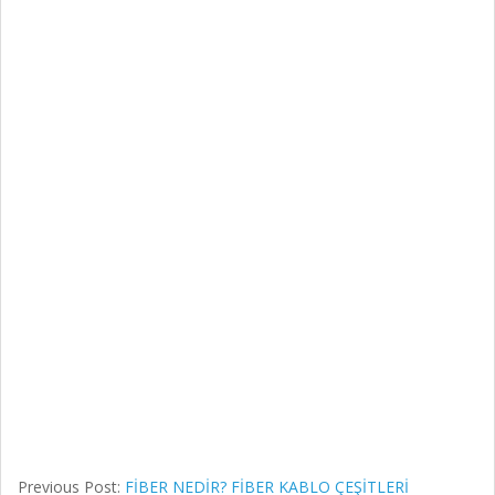
Previous Post:
FİBER NEDİR? FİBER KABLO ÇEŞİTLERİ