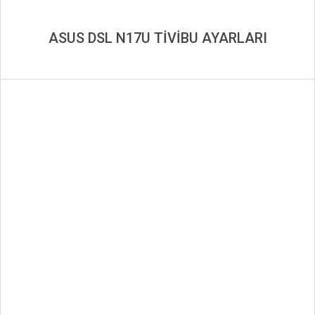
ASUS DSL N17U TİVİBU AYARLARI