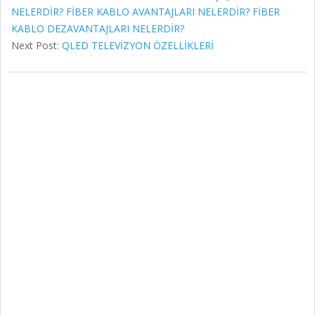
NELERDİR? FİBER KABLO AVANTAJLARI NELERDİR? FİBER
KABLO DEZAVANTAJLARI NELERDİR?
Next Post:
QLED TELEVİZYON ÖZELLİKLERİ