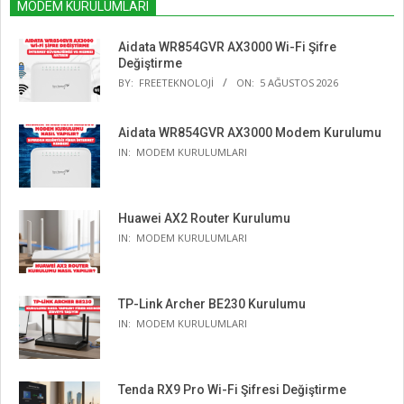
MODEM KURULUMLARI
Aidata WR854GVR AX3000 Wi-Fi Şifre
Değiştirme
BY:
FREETEKNOLOJI
ON:
5 AĞUSTOS 2026
Aidata WR854GVR AX3000 Modem Kurulumu
IN:
MODEM KURULUMLARI
Huawei AX2 Router Kurulumu
IN:
MODEM KURULUMLARI
TP-Link Archer BE230 Kurulumu
IN:
MODEM KURULUMLARI
Tenda RX9 Pro Wi-Fi Şifresi Değiştirme