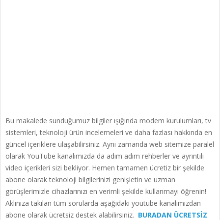
Bu makalede sunduğumuz bilgiler ışığında modem kurulumları, tv
sistemleri, teknoloji ürün incelemeleri ve daha fazlası hakkında en
güncel içeriklere ulaşabilirsiniz. Aynı zamanda web sitemize paralel
olarak YouTube kanalımızda da adım adım rehberler ve ayrıntılı
video içerikleri sizi bekliyor. Hemen tamamen ücretiz bir şekilde
abone olarak teknoloji bilgilerinizi genişletin ve uzman
görüşlerimizle cihazlarınızı en verimli şekilde kullanmayı öğrenin!
Aklınıza takılan tüm sorularda aşağıdaki youtube kanalımızdan
abone olarak ücretsiz destek alabilirsiniz.
BURADAN ÜCRETSİZ