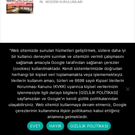
IN:
MODEM KURULUMLARI
"Web sitemizde sunulan hizmetleri geliştirmek, sizlere daha iyi
bir kullanıcı deneyimi sunmak ve sitemizin verimli çalışmasını
sağlamak amacıyla Google tarafından sağlanan çerezler
(cookies) kullanılmaktadır. Kendi sistemlerimizde doğrudan
herhangi bir kişisel veri toplamamakta veya işlememekteyiz.
Verilerin kullanım amacı, türleri ve 6698 sayılı Kişisel Verilerin
Korunması Kanunu (KVKK) uyarınca kişisel verilerinizin
işlenmesiyle ilgili detaylı bilgilere [GİZLİLİK POLİTİKASI]
sayfamızdan ve Google'ın kendi gizlilik politikalarından
ulaşabilirsiniz. Web sitemizi kullanmaya devam etmeniz, Google
çerezlerinin kullanımına ilişkin politikamızı kabul ettiğiniz
anlamına gelmektedir.
EVET
HAYIR
GİZLİLİK POLİTİKASI