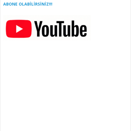
ABONE OLABİLİRSİNİZ!!!