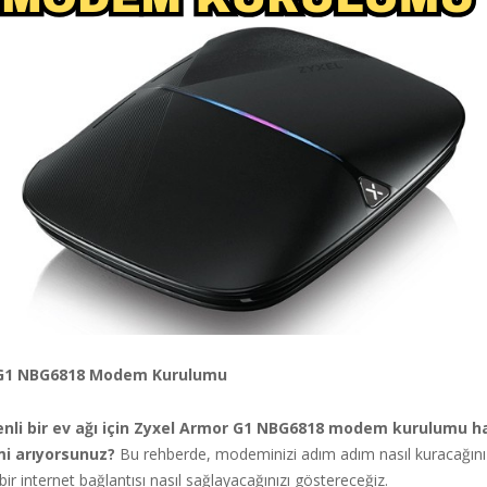
 G1 NBG6818 Modem Kurulumu
enli bir ev ağı için Zyxel Armor G1 NBG6818 modem kurulumu h
 mi arıyorsunuz?
Bu rehberde, modeminizi adım adım nasıl kuracağınız
 bir internet bağlantısı nasıl sağlayacağınızı göstereceğiz.