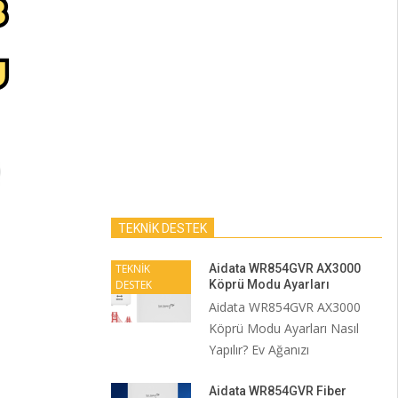
TEKNİK DESTEK
TEKNİK
Aidata WR854GVR AX3000
DESTEK
Köprü Modu Ayarları
Aidata WR854GVR AX3000
Köprü Modu Ayarları Nasıl
Yapılır? Ev Ağanızı
Aidata WR854GVR Fiber