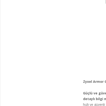
Zyxel Armor
Güçlü ve güv
detaylı bilgi
hızlı ve güvenli