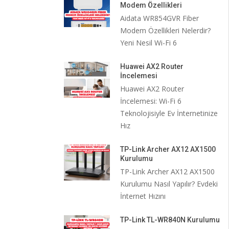
Modem Özellikleri
Aidata WR854GVR Fiber
Modem Özellikleri Nelerdir?
Yeni Nesil Wi-Fi 6
Huawei AX2 Router
İncelemesi
Huawei AX2 Router
İncelemesi: Wi-Fi 6
Teknolojisiyle Ev İnternetinize
Hız
TP-Link Archer AX12 AX1500
Kurulumu
TP-Link Archer AX12 AX1500
Kurulumu Nasıl Yapılır? Evdeki
İnternet Hızını
TP-Link TL-WR840N Kurulumu