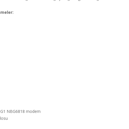
emeler:
r G1 NBG6818 modem
losu