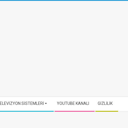
ELEVİZYON SİSTEMLERİ
YOUTUBE KANALI
GİZLİLİK