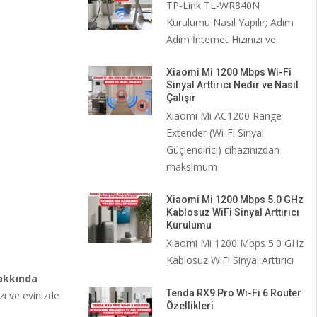
TP-Link TL-WR840N
Kurulumu Nasıl Yapılır; Adım
Adım İnternet Hızınızı ve
Xiaomi Mi 1200 Mbps Wi-Fi
Sinyal Arttırıcı Nedir ve Nasıl
Çalışır
Xiaomi Mi AC1200 Range
Extender (Wi-Fi Sinyal
Güçlendirici) cihazınızdan
maksimum
Xiaomi Mi 1200 Mbps 5.0 GHz
Kablosuz WiFi Sinyal Arttırıcı
Kurulumu
Xiaomi Mi 1200 Mbps 5.0 GHz
Kablosuz WiFi Sinyal Arttırıcı
akkında
Tenda RX9 Pro Wi-Fi 6 Router
ı ve evinizde
Özellikleri