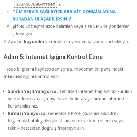
).
1234567890@ttnet
TÜM SERVİS SAĞLAYICILARA AİT DOMAİN ADINA
BURADAN ULAŞABİLİRSİNİZ
Şifre:
Sözleşmenizde belirtilen veya size SMS ile gönderilen
şifreyi girin.
Ayarları
kaydedin
ve modemin yeniden başlamasını bekleyin.
Adım 5: İnternet Işığını Kontrol Etme
Hesap bilgilerini kaydettikten sonra, modemin ön panelindeki
İnternet
ışığını kontrol edin:
Sürekli Yeşil Yanıyorsa:
Tebrikler! İnternet bağlantınız kuruldu
ve modeminiz çalışmaya hazır. Artık tarayıcınızdan interneti
kullanabilirsiniz.
Kırmızı Yanıyorsa:
Genellikle PPPoE (kullanıcı adı/şifre)
bilgileriniz hatalı girilmiştir. 4. adımı tekrar kontrol edin veya
teknik destekten doğru şifreyi teyit alın.