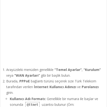
Arayüzdeki menüden genellikle
“Temel Ayarlar”
,
“Kurulum”
veya
“WAN Ayarları”
gibi bir başlık bulun.
Burada,
PPPoE
bağlantı türünü seçerek size Türk Telekom
tarafından verilen
İnternet Kullanıcı Adınızı
ve
Parolanızı
girin.
Kullanıcı Adı Formatı:
Genellikle bir numara ile başlar ve
sonunda
uzantısı bulunur (Örn:
@ttnet