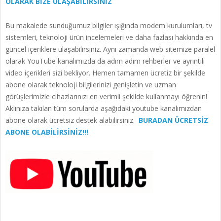
OLARAK BİZE ULAŞABİLİRSİNİZ
Bu makalede sunduğumuz bilgiler ışığında modem kurulumları, tv
sistemleri, teknoloji ürün incelemeleri ve daha fazlası hakkında en
güncel içeriklere ulaşabilirsiniz. Aynı zamanda web sitemize paralel
olarak YouTube kanalımızda da adım adım rehberler ve ayrıntılı
video içerikleri sizi bekliyor. Hemen tamamen ücretiz bir şekilde
abone olarak teknoloji bilgilerinizi genişletin ve uzman
görüşlerimizle cihazlarınızı en verimli şekilde kullanmayı öğrenin!
Aklınıza takılan tüm sorularda aşağıdaki youtube kanalımızdan
abone olarak ücretsiz destek alabilirsiniz.
BURADAN ÜCRETSİZ
ABONE OLABİLİRSİNİZ!!!