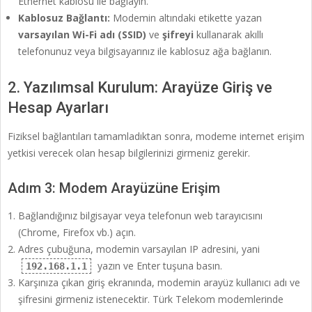
Ethernet kablosu ile bağlayın.
Kablosuz Bağlantı:
Modemin altındaki etikette yazan
varsayılan Wi-Fi adı (SSID)
ve
şifreyi
kullanarak akıllı
telefonunuz veya bilgisayarınız ile kablosuz ağa bağlanın.
2. Yazılımsal Kurulum: Arayüze Giriş ve
Hesap Ayarları
Fiziksel bağlantıları tamamladıktan sonra, modeme internet erişim
yetkisi verecek olan hesap bilgilerinizi girmeniz gerekir.
Adım 3: Modem Arayüzüne Erişim
Bağlandığınız bilgisayar veya telefonun web tarayıcısını
(Chrome, Firefox vb.) açın.
Adres çubuğuna, modemin varsayılan IP adresini, yani
yazın ve Enter tuşuna basın.
192.168.1.1
Karşınıza çıkan giriş ekranında, modemin arayüz kullanıcı adı ve
şifresini girmeniz istenecektir. Türk Telekom modemlerinde