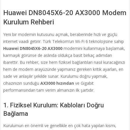
Huawei DN8045X6-20 AX3000 Modem
Kurulum Rehberi
Yeni bir modemin kutusunu açmak, beraberinde hızlı ve güçlü
internet vaadi getirir. Türk Telekom’un Wi-Fi 6 teknolojisine sahip
Huawei DN8045X6-20 AX3000
modemini kullanmaya başlamak,
karmaşık görünse de aslında oldukça basit birkaç adımdan
ibarettir. Bu rehber, size hem fiziksel bağlantıları nasıl kuracağınızı
hem de modem arayüzünde yapmanız gereken kritik ayarları, en
sade ve anlaşılır şekilde sunar. Kurulumu doğru yapmak,
cihazınızın sunduğu
AX3000 hızından
ve Gigabit
performansından tam verim almanızın ilk şartıdır.
1. Fiziksel Kurulum: Kabloları Doğru
Bağlama
Kurulumun en önemli ve genellikle en çok hata yapılan kısmı,