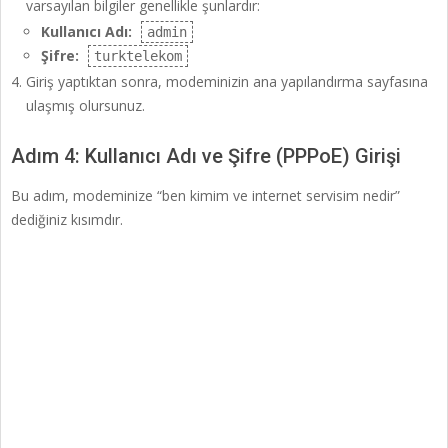
varsayılan bilgiler genellikle şunlardır:
Kullanıcı Adı:
admin
Şifre:
turktelekom
Giriş yaptıktan sonra, modeminizin ana yapılandırma sayfasına
ulaşmış olursunuz.
Adım 4: Kullanıcı Adı ve Şifre (PPPoE) Girişi
Bu adım, modeminize “ben kimim ve internet servisim nedir”
dediğiniz kısımdır.