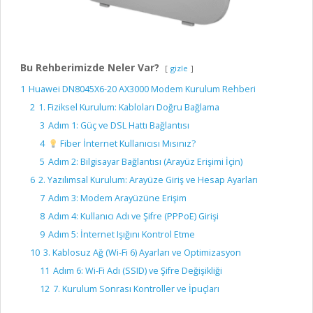
Bu Rehberimizde Neler Var?
gizle
1
Huawei DN8045X6-20 AX3000 Modem Kurulum Rehberi
2
1. Fiziksel Kurulum: Kabloları Doğru Bağlama
3
Adım 1: Güç ve DSL Hattı Bağlantısı
4
Fiber İnternet Kullanıcısı Mısınız?
5
Adım 2: Bilgisayar Bağlantısı (Arayüz Erişimi İçin)
6
2. Yazılımsal Kurulum: Arayüze Giriş ve Hesap Ayarları
7
Adım 3: Modem Arayüzüne Erişim
8
Adım 4: Kullanıcı Adı ve Şifre (PPPoE) Girişi
9
Adım 5: İnternet Işığını Kontrol Etme
10
3. Kablosuz Ağ (Wi-Fi 6) Ayarları ve Optimizasyon
11
Adım 6: Wi-Fi Adı (SSID) ve Şifre Değişikliği
12
7. Kurulum Sonrası Kontroller ve İpuçları