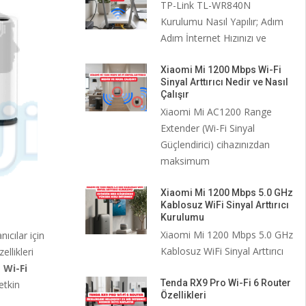
TP-Link TL-WR840N
Kurulumu Nasıl Yapılır; Adım
Adım İnternet Hızınızı ve
Xiaomi Mi 1200 Mbps Wi-Fi
Sinyal Arttırıcı Nedir ve Nasıl
Çalışır
Xiaomi Mi AC1200 Range
Extender (Wi-Fi Sinyal
Güçlendirici) cihazınızdan
maksimum
Xiaomi Mi 1200 Mbps 5.0 GHz
Kablosuz WiFi Sinyal Arttırıcı
Kurulumu
Xiaomi Mi 1200 Mbps 5.0 GHz
ıcılar için
Kablosuz WiFi Sinyal Arttırıcı
llikleri
 Wi-Fi
Tenda RX9 Pro Wi-Fi 6 Router
etkin
Özellikleri