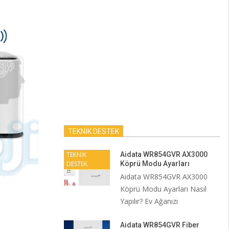
TEKNİK DESTEK
TEKNİK
Aidata WR854GVR AX3000
DESTEK
Köprü Modu Ayarları
Aidata WR854GVR AX3000
Köprü Modu Ayarları Nasıl
Yapılır? Ev Ağanızı
Aidata WR854GVR Fiber