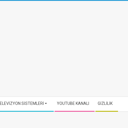
ELEVİZYON SİSTEMLERİ
YOUTUBE KANALI
GİZLİLİK