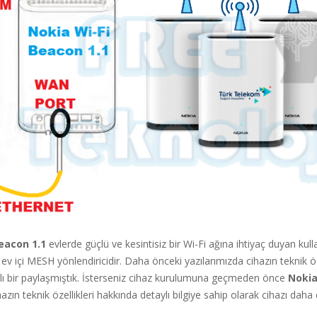
eacon 1.1
evlerde güçlü ve kesintisiz bir Wi-Fi ağına ihtiyaç duyan kullan
 ev içi MESH yönlendiricidir. Daha önceki yazılarımızda cihazın teknik öze
lı bir paylaşmıştık. İsterseniz cihaz kurulumuna geçmeden önce
Nokia
azın teknik özellikleri hakkında detaylı bilgiye sahip olarak cihazı daha 
.