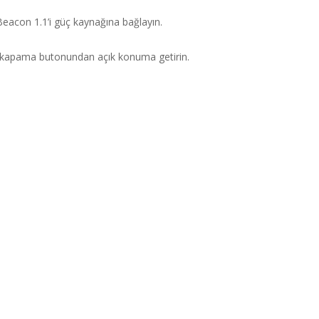
eacon 1.1’i güç kaynağına bağlayın.
/kapama butonundan açık konuma getirin.