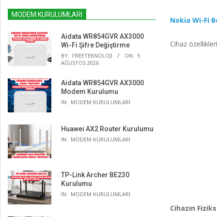
MODEM KURULUMLARI
Nokia Wi-Fi B
Aidata WR854GVR AX3000
Cihaz özellikler
Wi-Fi Şifre Değiştirme
BY:
FREETEKNOLOJI
ON:
5
AĞUSTOS 2026
Aidata WR854GVR AX3000
Modem Kurulumu
IN:
MODEM KURULUMLARI
Huawei AX2 Router Kurulumu
IN:
MODEM KURULUMLARI
TP-Link Archer BE230
Kurulumu
IN:
MODEM KURULUMLARI
Cihazın Fizik