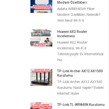
Modem Özellikleri
Aidata WR854GVR Fiber
Modem Özellikleri Nelerdir?
Yeni Nesil Wi-Fi 6
Huawei AX2 Router
İncelemesi
Huawei AX2 Router
İncelemesi: Wi-Fi 6
Teknolojisiyle Ev İnternetinize
Hız
TP-Link Archer AX12 AX1500
Kurulumu
TP-Link Archer AX12 AX1500
Kurulumu Nasıl Yapılır? Evdeki
İnternet Hızını
TP-Link TL-WR840N Kurulumu