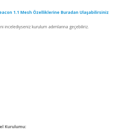
eacon 1.1 Mesh Özelliklerine Buradan Ulaşabilirsiniz
ini incelediyseniz kurulum adımlarına geçebiliriz.
sel Kurulumu: