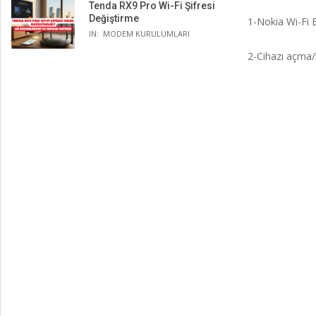
Tenda RX9 Pro Wi-Fi Şifresi
Değiştirme
1-Nokia Wi-Fi B
IN:
MODEM KURULUMLARI
2-Cihazı açma