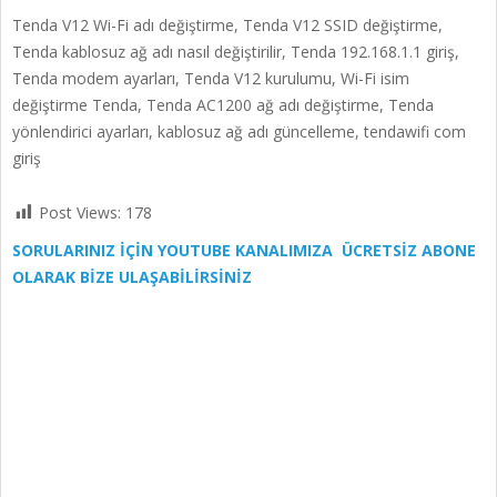
Tenda V12 Wi-Fi adı değiştirme, Tenda V12 SSID değiştirme,
Tenda kablosuz ağ adı nasıl değiştirilir, Tenda 192.168.1.1 giriş,
Tenda modem ayarları, Tenda V12 kurulumu, Wi-Fi isim
değiştirme Tenda, Tenda AC1200 ağ adı değiştirme, Tenda
yönlendirici ayarları, kablosuz ağ adı güncelleme, tendawifi com
giriş
Post Views:
178
SORULARINIZ İÇİN YOUTUBE KANALIMIZA ÜCRETSİZ ABONE
OLARAK BİZE ULAŞABİLİRSİNİZ