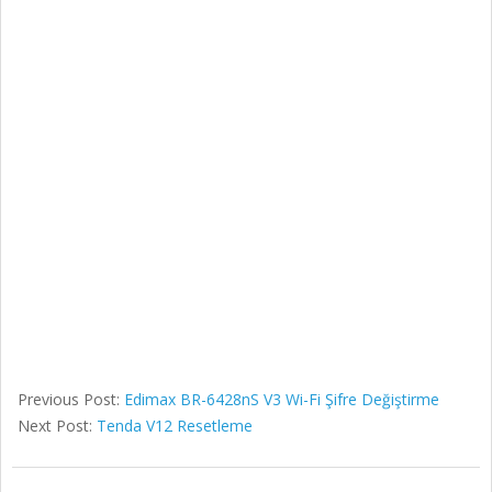
Previous Post:
Edimax BR-6428nS V3 Wi-Fi Şifre Değiştirme
Next Post:
Tenda V12 Resetleme