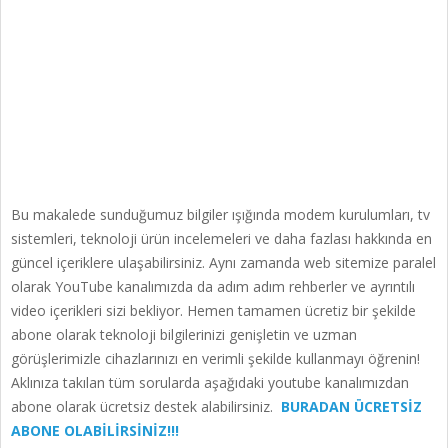
Bu makalede sunduğumuz bilgiler ışığında modem kurulumları, tv
sistemleri, teknoloji ürün incelemeleri ve daha fazlası hakkında en
güncel içeriklere ulaşabilirsiniz. Aynı zamanda web sitemize paralel
olarak YouTube kanalımızda da adım adım rehberler ve ayrıntılı
video içerikleri sizi bekliyor. Hemen tamamen ücretiz bir şekilde
abone olarak teknoloji bilgilerinizi genişletin ve uzman
görüşlerimizle cihazlarınızı en verimli şekilde kullanmayı öğrenin!
Aklınıza takılan tüm sorularda aşağıdaki youtube kanalımızdan
abone olarak ücretsiz destek alabilirsiniz.
BURADAN ÜCRETSİZ
ABONE OLABİLİRSİNİZ!!!