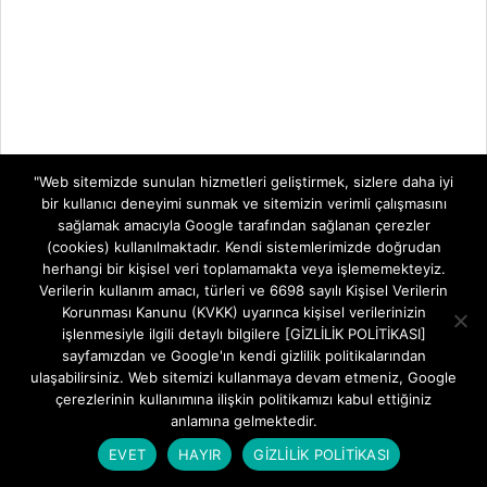
"Web sitemizde sunulan hizmetleri geliştirmek, sizlere daha iyi
bir kullanıcı deneyimi sunmak ve sitemizin verimli çalışmasını
sağlamak amacıyla Google tarafından sağlanan çerezler
(cookies) kullanılmaktadır. Kendi sistemlerimizde doğrudan
herhangi bir kişisel veri toplamamakta veya işlememekteyiz.
Verilerin kullanım amacı, türleri ve 6698 sayılı Kişisel Verilerin
Korunması Kanunu (KVKK) uyarınca kişisel verilerinizin
işlenmesiyle ilgili detaylı bilgilere [GİZLİLİK POLİTİKASI]
sayfamızdan ve Google'ın kendi gizlilik politikalarından
ulaşabilirsiniz. Web sitemizi kullanmaya devam etmeniz, Google
çerezlerinin kullanımına ilişkin politikamızı kabul ettiğiniz
anlamına gelmektedir.
EVET
HAYIR
GİZLİLİK POLİTİKASI