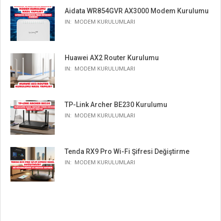
Aidata WR854GVR AX3000 Modem Kurulumu
IN:
MODEM KURULUMLARI
Huawei AX2 Router Kurulumu
IN:
MODEM KURULUMLARI
TP-Link Archer BE230 Kurulumu
IN:
MODEM KURULUMLARI
Tenda RX9 Pro Wi-Fi Şifresi Değiştirme
IN:
MODEM KURULUMLARI