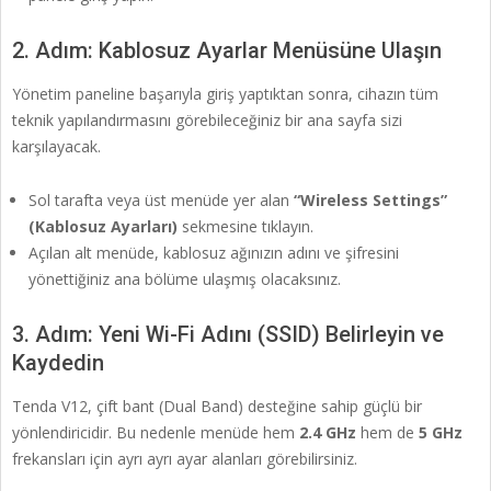
2. Adım: Kablosuz Ayarlar Menüsüne Ulaşın
Yönetim paneline başarıyla giriş yaptıktan sonra, cihazın tüm
teknik yapılandırmasını görebileceğiniz bir ana sayfa sizi
karşılayacak.
Sol tarafta veya üst menüde yer alan
“Wireless Settings”
(Kablosuz Ayarları)
sekmesine tıklayın.
Açılan alt menüde, kablosuz ağınızın adını ve şifresini
yönettiğiniz ana bölüme ulaşmış olacaksınız.
3. Adım: Yeni Wi-Fi Adını (SSID) Belirleyin ve
Kaydedin
Tenda V12, çift bant (Dual Band) desteğine sahip güçlü bir
yönlendiricidir. Bu nedenle menüde hem
2.4 GHz
hem de
5 GHz
frekansları için ayrı ayrı ayar alanları görebilirsiniz.