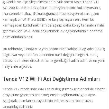
güvenliği ve kişiselleştirilmesi de büyük önem taşır. Tenda V12
AC1200 Dual Band Gigabit modem/yönlendirici kullanıyorsanız,
muhtemelen cihazı ilk kurduğunuzda fabrikasyon olarak gelen
karmaşık bir Wi-Fi adı (SSID) ile karşılaşmışsınızdır. Hem bu
karmaşadan kurtulmak hem de ağınızı daha kolay tanınabilir hale
getirmek için Wi-Fi adını değiştirmek, ev ağ yönetiminin en temel
adımlarından biridir.
Bu rehberde, Tenda V12 yönlendiricinizin kablosuz ağ adını (SSID)
bilgisayar veya telefon üzerinden nasıl değiştireceğinizi, süreç
esnasında nelere dikkat etmeniz gerektiğini adım adım ve en yalın
haliyle ele alıyoruz.
Tenda V12 Wi-Fi Adı Değiştirme Adımları
Tenda V12 modelinde Wi-Fi adını değiştirmek için öncelikle cihazın
arayüzüne (yönetim paneline) erişim sağlamamız gerekiyor.
Aşağıdaki adımları sırasıyla takip ederek işlemi sorunsuzca
tamamlayabilirsiniz.