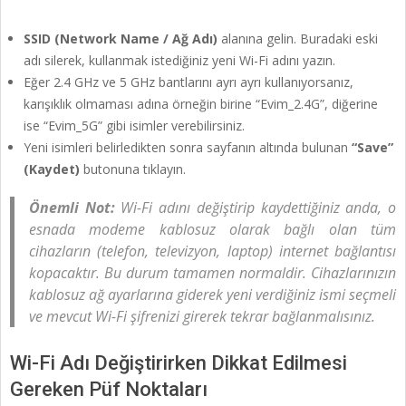
SSID (Network Name / Ağ Adı)
alanına gelin. Buradaki eski
adı silerek, kullanmak istediğiniz yeni Wi-Fi adını yazın.
Eğer 2.4 GHz ve 5 GHz bantlarını ayrı ayrı kullanıyorsanız,
karışıklık olmaması adına örneğin birine “Evim_2.4G”, diğerine
ise “Evim_5G” gibi isimler verebilirsiniz.
Yeni isimleri belirledikten sonra sayfanın altında bulunan
“Save”
(Kaydet)
butonuna tıklayın.
Önemli Not:
Wi-Fi adını değiştirip kaydettiğiniz anda, o
esnada modeme kablosuz olarak bağlı olan tüm
cihazların (telefon, televizyon, laptop) internet bağlantısı
kopacaktır. Bu durum tamamen normaldir. Cihazlarınızın
kablosuz ağ ayarlarına giderek yeni verdiğiniz ismi seçmeli
ve mevcut Wi-Fi şifrenizi girerek tekrar bağlanmalısınız.
Wi-Fi Adı Değiştirirken Dikkat Edilmesi
Gereken Püf Noktaları