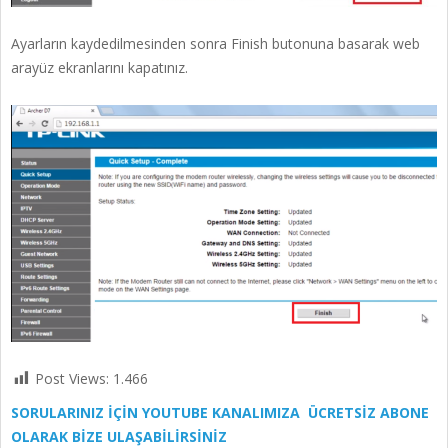
Ayarların kaydedilmesinden sonra Finish butonuna basarak web
arayüz ekranlarını kapatınız.
Post Views:
1.466
SORULARINIZ İÇİN YOUTUBE KANALIMIZA ÜCRETSİZ ABONE
OLARAK BİZE ULAŞABİLİRSİNİZ