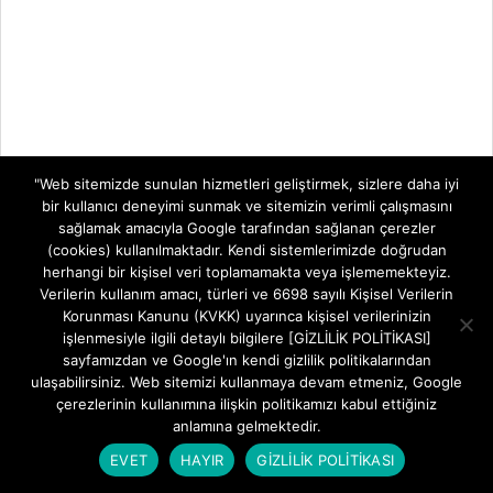
"Web sitemizde sunulan hizmetleri geliştirmek, sizlere daha iyi
bir kullanıcı deneyimi sunmak ve sitemizin verimli çalışmasını
sağlamak amacıyla Google tarafından sağlanan çerezler
(cookies) kullanılmaktadır. Kendi sistemlerimizde doğrudan
herhangi bir kişisel veri toplamamakta veya işlememekteyiz.
Verilerin kullanım amacı, türleri ve 6698 sayılı Kişisel Verilerin
Korunması Kanunu (KVKK) uyarınca kişisel verilerinizin
işlenmesiyle ilgili detaylı bilgilere [GİZLİLİK POLİTİKASI]
sayfamızdan ve Google'ın kendi gizlilik politikalarından
ulaşabilirsiniz. Web sitemizi kullanmaya devam etmeniz, Google
çerezlerinin kullanımına ilişkin politikamızı kabul ettiğiniz
anlamına gelmektedir.
EVET
HAYIR
GİZLİLİK POLİTİKASI