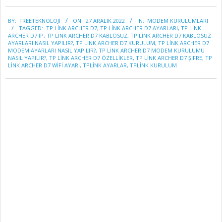
2022-
BY:
FREETEKNOLOJI
ON:
27 ARALIK 2022
IN:
MODEM KURULUMLARI
12-
TAGGED:
TP LİNK ARCHER D7
,
TP LİNK ARCHER D7 AYARLARI
,
TP LİNK
27
ARCHER D7 IP
,
TP LİNK ARCHER D7 KABLOSUZ
,
TP LİNK ARCHER D7 KABLOSUZ
AYARLARI NASIL YAPILIR?
,
TP LİNK ARCHER D7 KURULUM
,
TP LİNK ARCHER D7
MODEM AYARLARI NASIL YAPILIR?
,
TP LİNK ARCHER D7 MODEM KURULUMU
NASIL YAPILIR?
,
TP LİNK ARCHER D7 ÖZELLIKLER
,
TP LİNK ARCHER D7 ŞIFRE
,
TP
LİNK ARCHER D7 WIFI AYARI
,
TPLINK AYARLAR
,
TPLINK KURULUM