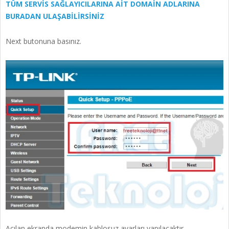
TÜM SERVİS SAĞLAYICILARINA AİT DOMAİN ADLARINA
BURADAN ULAŞABİLİRSİNİZ
Next butonuna basınız.
Açılan ekranda modemin kablosuz ayarları yapılacaktır.