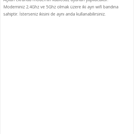
Modeminiz 2.4Ghz ve 5Ghz olmak üzere iki ayrı wifi bandına
sahiptir. İsterseniz ikisini de aynı anda kullanabilirsiniz.