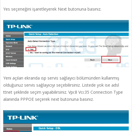
Yes seçeneğini işaretleyerek Next butonuna basınız.
Yeni açılan ekranda ısp servis sağlayıcı bölümünden kullanmış
olduğunuz servis sağlayıcıyı seçebilirsiniz. Listede yok ise adsl
ttnet şeklinde seçim yapabilirsiniz. Vpı:8 Vcı:35 Connection Type
alanında PPPOE seçerek next butonuna basınız.