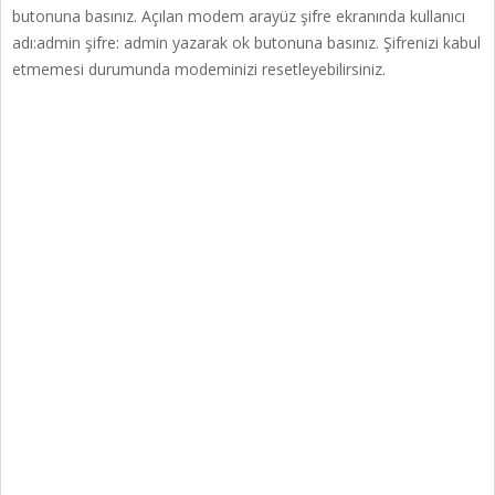
butonuna basınız. Açılan modem arayüz şifre ekranında kullanıcı
adı:admin şifre: admin yazarak ok butonuna basınız. Şifrenizi kabul
etmemesi durumunda modeminizi resetleyebilirsiniz.