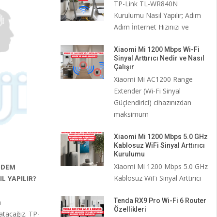
TP-Link TL-WR840N
Kurulumu Nasıl Yapılır; Adım
Adım İnternet Hızınızı ve
Xiaomi Mi 1200 Mbps Wi-Fi
Sinyal Arttırıcı Nedir ve Nasıl
Çalışır
Xiaomi Mi AC1200 Range
Extender (Wi-Fi Sinyal
Güçlendirici) cihazınızdan
maksimum
Xiaomi Mi 1200 Mbps 5.0 GHz
Kablosuz WiFi Sinyal Arttırıcı
Kurulumu
Xiaomi Mi 1200 Mbps 5.0 GHz
ODEM
Kablosuz WiFi Sinyal Arttırıcı
L YAPILIR?
Tenda RX9 Pro Wi-Fi 6 Router
a
Özellikleri
atacağız. TP-