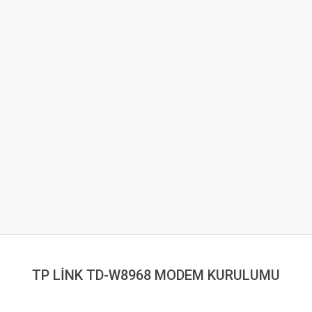
TP LİNK TD-W8968 MODEM KURULUMU