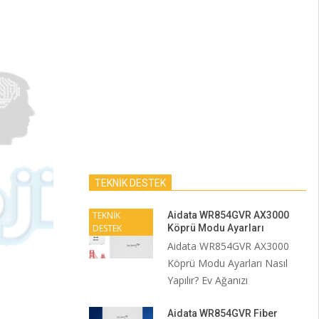
TEKNİK DESTEK
TEKNİK
Aidata WR854GVR AX3000
DESTEK
Köprü Modu Ayarları
Aidata WR854GVR AX3000
Köprü Modu Ayarları Nasıl
Yapılır? Ev Ağanızı
Aidata WR854GVR Fiber