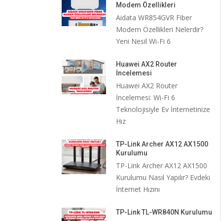
Modem Özellikleri
Aidata WR854GVR Fiber
Modem Özellikleri Nelerdir?
Yeni Nesil Wi-Fi 6
Huawei AX2 Router
İncelemesi
Huawei AX2 Router
İncelemesi: Wi-Fi 6
Teknolojisiyle Ev İnternetinize
Hız
TP-Link Archer AX12 AX1500
Kurulumu
TP-Link Archer AX12 AX1500
Kurulumu Nasıl Yapılır? Evdeki
İnternet Hızını
TP-Link TL-WR840N Kurulumu