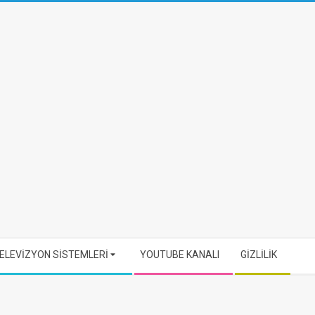
ELEVİZYON SİSTEMLERİ
YOUTUBE KANALI
GİZLİLİK