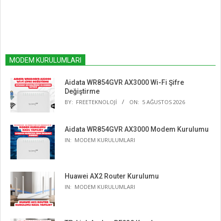
MODEM KURULUMLARI
Aidata WR854GVR AX3000 Wi-Fi Şifre
Değiştirme
BY:
FREETEKNOLOJI
ON:
5 AĞUSTOS 2026
Aidata WR854GVR AX3000 Modem Kurulumu
IN:
MODEM KURULUMLARI
Huawei AX2 Router Kurulumu
IN:
MODEM KURULUMLARI