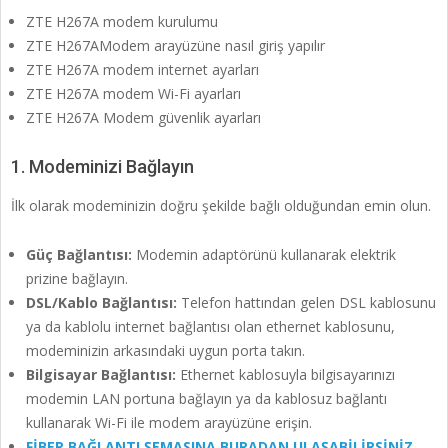
ZTE H267A modem kurulumu
ZTE H267AModem arayüzüne nasıl giriş yapılır
ZTE H267A modem internet ayarları
ZTE H267A modem Wi-Fi ayarları
ZTE H267A Modem güvenlik ayarları
1. Modeminizi Bağlayın
İlk olarak modeminizin doğru şekilde bağlı olduğundan emin olun.
Güç Bağlantısı:
Modemin adaptörünü kullanarak elektrik
prizine bağlayın.
DSL/Kablo Bağlantısı:
Telefon hattından gelen DSL kablosunu
ya da kablolu internet bağlantısı olan ethernet kablosunu,
modeminizin arkasındaki uygun porta takın.
Bilgisayar Bağlantısı:
Ethernet kablosuyla bilgisayarınızı
modemin LAN portuna bağlayın ya da kablosuz bağlantı
kullanarak Wi-Fi ile modem arayüzüne erişin.
FİBER BAĞLANTI ŞEMASINA BURADAN ULAŞABİLİRSİNİZ