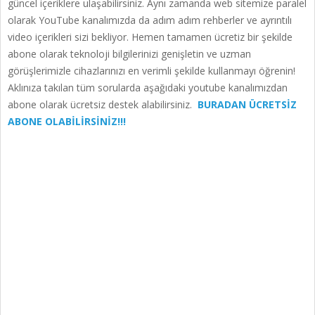
güncel içeriklere ulaşabilirsiniz. Aynı zamanda web sitemize paralel
olarak YouTube kanalımızda da adım adım rehberler ve ayrıntılı
video içerikleri sizi bekliyor. Hemen tamamen ücretiz bir şekilde
abone olarak teknoloji bilgilerinizi genişletin ve uzman
görüşlerimizle cihazlarınızı en verimli şekilde kullanmayı öğrenin!
Aklınıza takılan tüm sorularda aşağıdaki youtube kanalımızdan
abone olarak ücretsiz destek alabilirsiniz.
BURADAN ÜCRETSİZ
ABONE OLABİLİRSİNİZ!!!