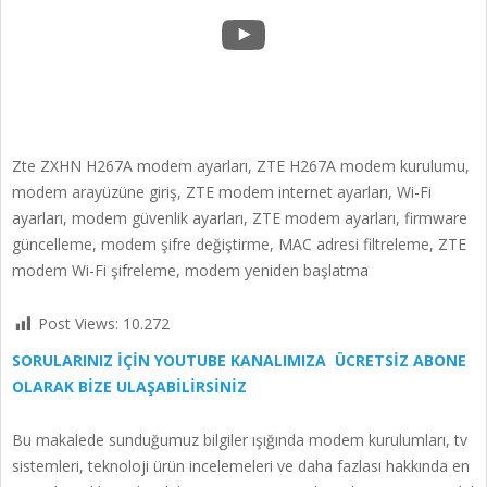
YouTube
Zte ZXHN H267A modem ayarları, ZTE H267A modem kurulumu,
modem arayüzüne giriş, ZTE modem internet ayarları, Wi-Fi
ayarları, modem güvenlik ayarları, ZTE modem ayarları, firmware
güncelleme, modem şifre değiştirme, MAC adresi filtreleme, ZTE
modem Wi-Fi şifreleme, modem yeniden başlatma
Post Views:
10.272
SORULARINIZ İÇİN YOUTUBE KANALIMIZA ÜCRETSİZ ABONE
OLARAK BİZE ULAŞABİLİRSİNİZ
Bu makalede sunduğumuz bilgiler ışığında modem kurulumları, tv
sistemleri, teknoloji ürün incelemeleri ve daha fazlası hakkında en