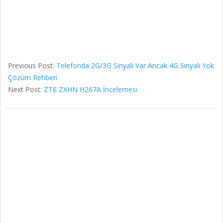
Previous Post:
Telefonda 2G/3G Sinyali Var Ancak 4G Sinyali Yok
Çözüm Rehberi
Next Post:
ZTE ZXHN H267A İncelemesi