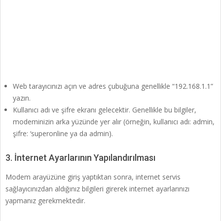
Web tarayıcınızı açın ve adres çubuğuna genellikle “192.168.1.1”
yazın.
Kullanıcı adı ve şifre ekranı gelecektir. Genellikle bu bilgiler,
modeminizin arka yüzünde yer alır (örneğin, kullanıcı adı: admin,
şifre: ‘superonline ya da admin).
3. İnternet Ayarlarının Yapılandırılması
Modem arayüzüne giriş yaptıktan sonra, internet servis
sağlayıcınızdan aldığınız bilgileri girerek internet ayarlarınızı
yapmanız gerekmektedir.