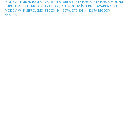
MODEM YENIDEN BAŞLATMA
,
WI-FI AYARLARI
,
ZTE H267A
,
ZTE H267A MODEM
KURULUMU
,
ZTE MODEM AYARLARI
,
ZTE MODEM INTERNET AYARLARI
,
ZTE
MODEM WI-FI ŞIFRELEME
,
ZTE ZXHN H267A
,
ZTE ZXHN H267A MODEM
AYARLARI