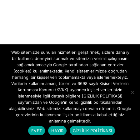
"Web sitemizde sunulan hizmetleri geliştirmek, sizlere daha iyi
bir kullanıcı deneyimi sunmak ve sitemizin verimli çalışmasını
sağlamak amacıyla Google tarafından sağlanan çerezler
(cookies) kullanılmaktadır. Kendi sistemlerimizde doğrudan
herhangi bir kişisel veri toplamamakta veya işlememekteyiz.
Verilerin kullanım amacı, türleri ve 6698 sayılı Kişisel Verilerin
Korunması Kanunu (KVKK) uyarınca kişisel verilerinizin
işlenmesiyle ilgili detaylı bilgilere [GİZLİLİK POLİTİKASI]
sayfamızdan ve Google'ın kendi gizlilik politikalarından
ulaşabilirsiniz. Web sitemizi kullanmaya devam etmeniz, Google
çerezlerinin kullanımına ilişkin politikamızı kabul ettiğiniz
anlamına gelmektedir.
EVET
HAYIR
GİZLİLİK POLİTİKASI