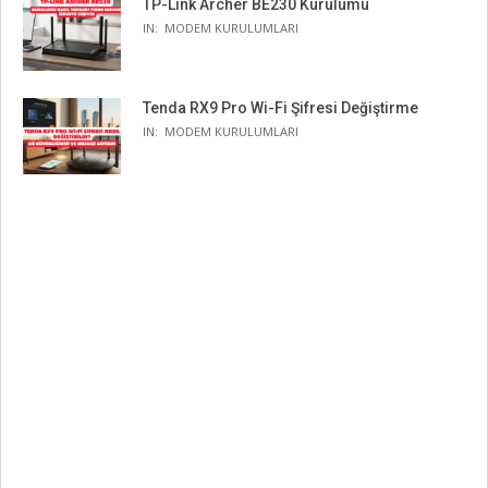
TP-Link Archer BE230 Kurulumu
IN:
MODEM KURULUMLARI
Tenda RX9 Pro Wi-Fi Şifresi Değiştirme
IN:
MODEM KURULUMLARI