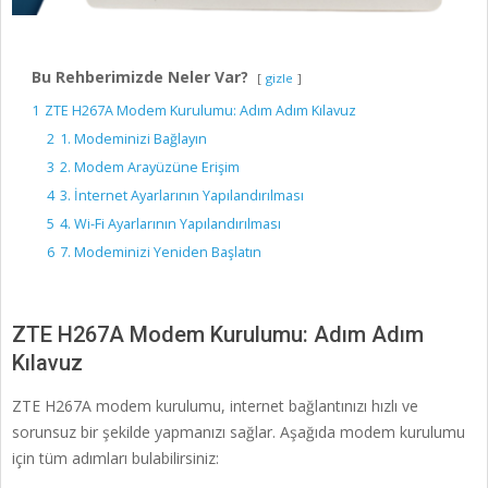
Bu Rehberimizde Neler Var?
gizle
1
ZTE H267A Modem Kurulumu: Adım Adım Kılavuz
2
1. Modeminizi Bağlayın
3
2. Modem Arayüzüne Erişim
4
3. İnternet Ayarlarının Yapılandırılması
5
4. Wi-Fi Ayarlarının Yapılandırılması
6
7. Modeminizi Yeniden Başlatın
ZTE H267A Modem Kurulumu: Adım Adım
Kılavuz
ZTE H267A modem kurulumu, internet bağlantınızı hızlı ve
sorunsuz bir şekilde yapmanızı sağlar. Aşağıda modem kurulumu
için tüm adımları bulabilirsiniz: