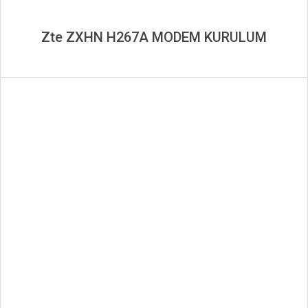
Zte ZXHN H267A MODEM KURULUM