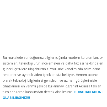
Bu makalede sunduğumuz bilgiler ışığında modem kurulumları, tv
sistemleri, teknoloji ürün incelemeleri ve daha fazlası hakkında en
güncel içeriklere ulaşabilirsiniz. YouTube kanalımızda adım adım
rehberler ve ayrıntılı video içerikleri sizi bekliyor. Hemen abone
olarak teknoloji bilgilerinizi genişletin ve uzman görüşlerimizle
cihazlarınızı en verimli şekilde kullanmayı öğrenin! Aklınıza takılan
tüm sorularda kanalımdan destek alabilirsiniz.
BURADAN ABONE
OLABİLİRSİNİZ!!!