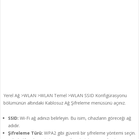
Yerel Ağ >WLAN >WLAN Temel >WLAN SSID Konfigürasyonu
bölümünün altındaki Kablosuz Ağ Şifreleme menüsünü açınız.
SSID:
Wi-Fi ağ adınızı belirleyin. Bu isim, cihazların göreceği ağ
adıdır.
Şifreleme Türü:
WPA2 gibi güvenli bir şifreleme yöntemi seçin.