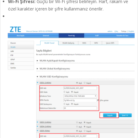
Wi-Fi Şifresi:
Güçlü bir Wi-Fi şifresi belirleyin. Harf, rakam ve
özel karakter içeren bir şifre kullanmanız önerilir.