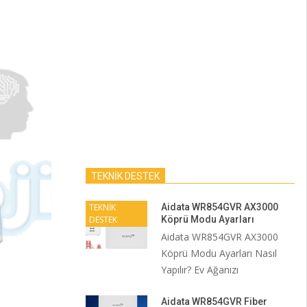
TEKNİK DESTEK
TEKNİK
Aidata WR854GVR AX3000
DESTEK
Köprü Modu Ayarları
Aidata WR854GVR AX3000
Köprü Modu Ayarları Nasıl
Yapılır? Ev Ağanızı
Aidata WR854GVR Fiber