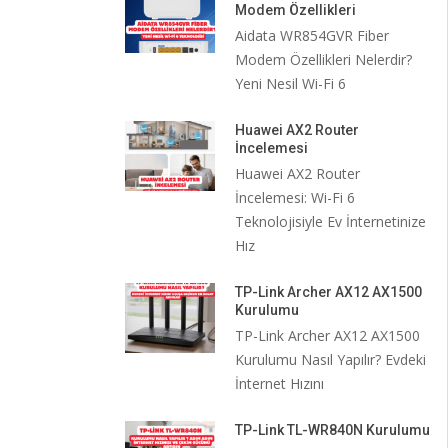
Modem Özellikleri
Aidata WR854GVR Fiber
Modem Özellikleri Nelerdir?
Yeni Nesil Wi-Fi 6
Huawei AX2 Router
İncelemesi
Huawei AX2 Router
İncelemesi: Wi-Fi 6
Teknolojisiyle Ev İnternetinize
Hız
TP-Link Archer AX12 AX1500
Kurulumu
TP-Link Archer AX12 AX1500
Kurulumu Nasıl Yapılır? Evdeki
İnternet Hızını
TP-Link TL-WR840N Kurulumu