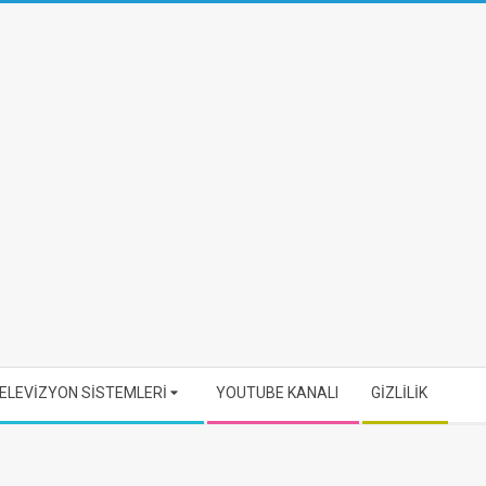
ELEVİZYON SİSTEMLERİ
YOUTUBE KANALI
GİZLİLİK