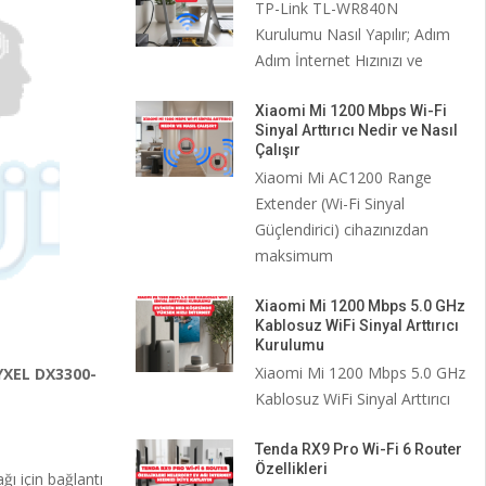
TP-Link TL-WR840N
Kurulumu Nasıl Yapılır; Adım
Adım İnternet Hızınızı ve
Xiaomi Mi 1200 Mbps Wi-Fi
Sinyal Arttırıcı Nedir ve Nasıl
Çalışır
Xiaomi Mi AC1200 Range
Extender (Wi-Fi Sinyal
Güçlendirici) cihazınızdan
maksimum
Xiaomi Mi 1200 Mbps 5.0 GHz
Kablosuz WiFi Sinyal Arttırıcı
Kurulumu
Xiaomi Mi 1200 Mbps 5.0 GHz
XEL DX3300-
Kablosuz WiFi Sinyal Arttırıcı
Tenda RX9 Pro Wi-Fi 6 Router
Özellikleri
ı için bağlantı