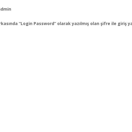
:admin
rkasında “Login Password” olarak yazılmış olan şifre ile giriş ya