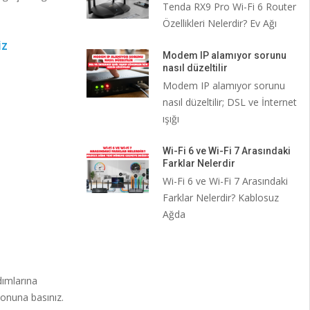
Tenda RX9 Pro Wi-Fi 6 Router
Özellikleri Nelerdir? Ev Ağı
İZ
Modem IP alamıyor sorunu
nasıl düzeltilir
Modem IP alamıyor sorunu
nasıl düzeltilir; DSL ve İnternet
ışığı
Wi-Fi 6 ve Wi-Fi 7 Arasındaki
Farklar Nelerdir
Wi-Fi 6 ve Wi-Fi 7 Arasındaki
Farklar Nelerdir? Kablosuz
Ağda
dımlarına
tonuna basınız.