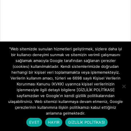
"Web sitemizde sunulan hizmetleri geliştirmek, sizlere daha iyi
bir kullanıcı deneyimi sunmak ve sitemizin verimli çalışmasını
sağlamak amacıyla Google tarafından sağlanan çerezler
(cookies) kullanılmaktadır. Kendi sistemlerimizde doğrudan
herhangi bir kişisel veri toplamamakta veya işlememekteyiz.
Verilerin kullanım amacı, türleri ve 6698 sayılı Kişisel Verilerin
Korunması Kanunu (KVKK) uyarınca kişisel verilerinizin
işlenmesiyle ilgili detaylı bilgilere [GİZLİLİK POLİTİKASI]
sayfamızdan ve Google'ın kendi gizlilik politikalarından
ulaşabilirsiniz. Web sitemizi kullanmaya devam etmeniz, Google
çerezlerinin kullanımına ilişkin politikamızı kabul ettiğiniz
anlamına gelmektedir.
EVET
HAYIR
GİZLİLİK POLİTİKASI