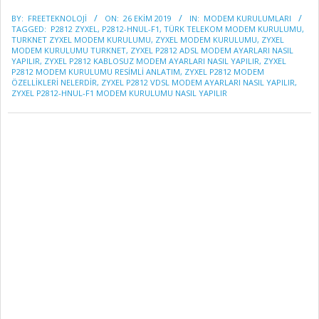
2019-
BY:
FREETEKNOLOJI
ON:
26 EKIM 2019
IN:
MODEM KURULUMLARI
10-
TAGGED:
P2812 ZYXEL
,
P2812-HNUL-F1
,
TÜRK TELEKOM MODEM KURULUMU
,
26
TURKNET ZYXEL MODEM KURULUMU
,
ZYXEL MODEM KURULUMU
,
ZYXEL
MODEM KURULUMU TURKNET
,
ZYXEL P2812 ADSL MODEM AYARLARI NASIL
YAPILIR
,
ZYXEL P2812 KABLOSUZ MODEM AYARLARI NASIL YAPILIR
,
ZYXEL
P2812 MODEM KURULUMU RESIMLI ANLATIM
,
ZYXEL P2812 MODEM
ÖZELLİKLERİ NELERDİR
,
ZYXEL P2812 VDSL MODEM AYARLARI NASIL YAPILIR
,
ZYXEL P2812-HNUL-F1 MODEM KURULUMU NASIL YAPILIR