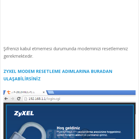
Şifrenizi kabul etmemesi durumunda modeminizi resetlemeniz
gerekmektedir.
ZYXEL MODEM RESETLEME ADIMLARINA BURADAN
ULAŞABİLİRSİNİZ