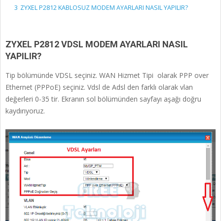
3
ZYXEL P2812 KABLOSUZ MODEM AYARLARI NASIL YAPILIR?
ZYXEL P2812 VDSL MODEM AYARLARI NASIL
YAPILIR?
Tip bölümünde VDSL seçiniz. WAN Hizmet Tipi olarak PPP over
Ethernet (PPPoE) seçiniz. Vdsl de Adsl den farklı olarak vlan
değerleri 0-35 tir. Ekranın sol bölümünden sayfayı aşağı doğru
kaydırıyoruz.