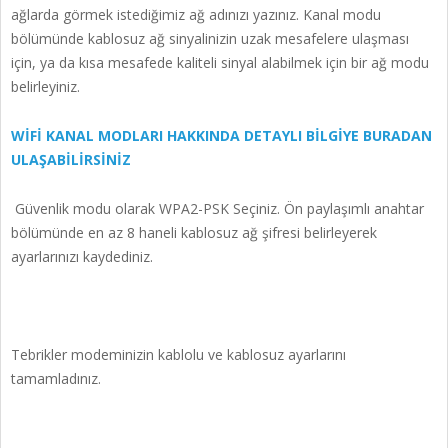
ağlarda görmek istediğimiz ağ adınızı yazınız. Kanal modu
bölümünde kablosuz ağ sinyalinizin uzak mesafelere ulaşması
için, ya da kısa mesafede kaliteli sinyal alabilmek için bir ağ modu
belirleyiniz.
WİFİ KANAL MODLARI HAKKINDA DETAYLI BİLGİYE BURADAN
ULAŞABİLİRSİNİZ
Güvenlik modu olarak WPA2-PSK Seçiniz. Ön paylaşımlı anahtar
bölümünde en az 8 haneli kablosuz ağ şifresi belirleyerek
ayarlarınızı kaydediniz.
Tebrikler modeminizin kablolu ve kablosuz ayarlarını
tamamladınız.