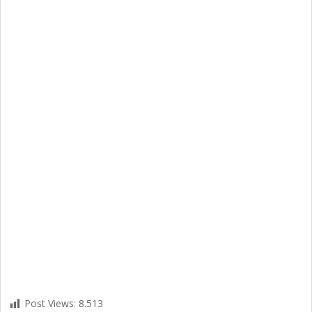
Post Views:
8.513