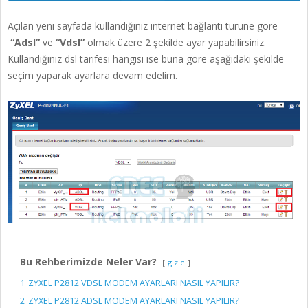
Açılan yeni sayfada kullandığınız internet bağlantı türüne göre
“Adsl”
ve
“Vdsl”
olmak üzere 2 şekilde ayar yapabilirsiniz.
Kullandığınız dsl tarifesi hangisi ise buna göre aşağıdaki şekilde
seçim yaparak ayarlara devam edelim.
Bu Rehberimizde Neler Var?
gizle
1
ZYXEL P2812 VDSL MODEM AYARLARI NASIL YAPILIR?
2
ZYXEL P2812 ADSL MODEM AYARLARI NASIL YAPILIR?