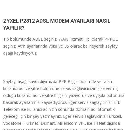
ZYXEL P2812 ADSL MODEM AYARLARI NASIL
YAPILIR?
Tip bölümünde ADSL seçiniz. WAN Hizmet Tipi olarak PPPOE
seçiniz. Atm ayarlarında Vpı:8 Vcı:35 olarak belirleyerek sayfayı
aşağı kaydırıyoruz.
Sayfayı aşağı kaydırdığımızda PPP Bilgisi bölümde yer alan
kullanıcı adı ve şifre bölümüne servis sağlayıcınızın size vermiş
olduğu kullanıcı adı ve şifre bilgisini yazıyoruz ve uygula butonuna
basarak ayarlarımızı kaydediyoruz. Eğer servis sağlayıcınız Türk
Telekom ise kullanıcı adınızın sonunda domain adı otomatik
geleceği için bir şey yazmayınız. Eğer servis sağlayıcınız Turkcell,
Vodafone, Türknet, Dsmart, Millenicom vs… ise TTNet dışında