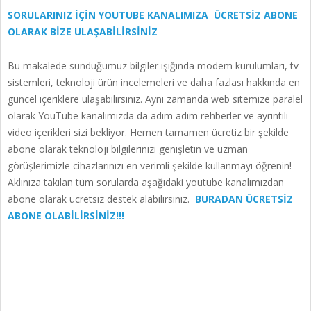
SORULARINIZ İÇİN YOUTUBE KANALIMIZA ÜCRETSİZ ABONE
OLARAK BİZE ULAŞABİLİRSİNİZ
Bu makalede sunduğumuz bilgiler ışığında modem kurulumları, tv
sistemleri, teknoloji ürün incelemeleri ve daha fazlası hakkında en
güncel içeriklere ulaşabilirsiniz. Aynı zamanda web sitemize paralel
olarak YouTube kanalımızda da adım adım rehberler ve ayrıntılı
video içerikleri sizi bekliyor. Hemen tamamen ücretiz bir şekilde
abone olarak teknoloji bilgilerinizi genişletin ve uzman
görüşlerimizle cihazlarınızı en verimli şekilde kullanmayı öğrenin!
Aklınıza takılan tüm sorularda aşağıdaki youtube kanalımızdan
abone olarak ücretsiz destek alabilirsiniz.
BURADAN ÜCRETSİZ
ABONE OLABİLİRSİNİZ!!!