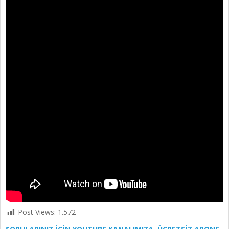
Post Views:
1.572