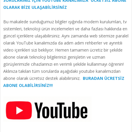
SORULARINIZ İÇİN YOUTUBE KANALIMIZA ÜCRETSİZ ABONE
OLARAK BİZE ULAŞABİLİRSİNİZ
Bu makalede sunduğumuz bilgiler ışığında modem kurulumları, tv
sistemleri, teknoloji ürün incelemeleri ve daha fazlası hakkında en
güncel içeriklere ulaşabilirsiniz. Aynı zamanda web sitemize paralel
olarak YouTube kanalımızda da adım adım rehberler ve ayrıntılı
video içerikleri sizi bekliyor. Hemen tamamen ücretiz bir şekilde
abone olarak teknoloji bilgilerinizi genişletin ve uzman
görüşlerimizle cihazlarınızı en verimli şekilde kullanmayı öğrenin!
Aklınıza takılan tüm sorularda aşağıdaki youtube kanalımızdan
abone olarak ücretsiz destek alabilirsiniz.
BURADAN ÜCRETSİZ
ABONE OLABİLİRSİNİZ!!!