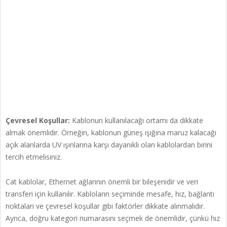
Çevresel Koşullar:
Kablonun kullanılacağı ortamı da dikkate
almak önemlidir. Örneğin, kablonun güneş ışığına maruz kalacağı
açık alanlarda UV ışınlarına karşı dayanıklı olan kablolardan birini
tercih etmelisiniz.
Cat kablolar, Ethernet ağlarının önemli bir bileşenidir ve veri
transferi için kullanılır. Kabloların seçiminde mesafe, hız, bağlantı
noktaları ve çevresel koşullar gibi faktörler dikkate alınmalıdır.
Ayrıca, doğru kategori numarasını seçmek de önemlidir, çünkü hız