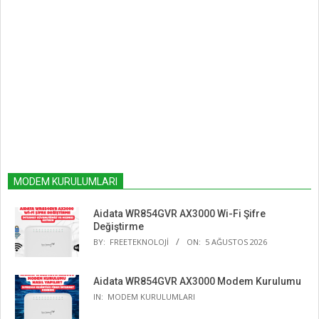
MODEM KURULUMLARI
Aidata WR854GVR AX3000 Wi-Fi Şifre
Değiştirme
BY:
FREETEKNOLOJI
ON:
5 AĞUSTOS 2026
Aidata WR854GVR AX3000 Modem Kurulumu
IN:
MODEM KURULUMLARI