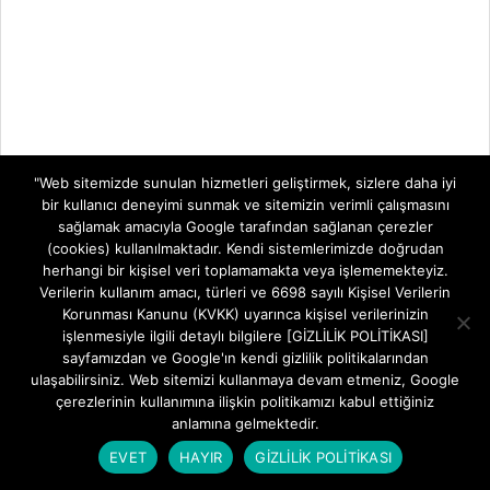
"Web sitemizde sunulan hizmetleri geliştirmek, sizlere daha iyi
bir kullanıcı deneyimi sunmak ve sitemizin verimli çalışmasını
sağlamak amacıyla Google tarafından sağlanan çerezler
(cookies) kullanılmaktadır. Kendi sistemlerimizde doğrudan
herhangi bir kişisel veri toplamamakta veya işlememekteyiz.
Verilerin kullanım amacı, türleri ve 6698 sayılı Kişisel Verilerin
Korunması Kanunu (KVKK) uyarınca kişisel verilerinizin
işlenmesiyle ilgili detaylı bilgilere [GİZLİLİK POLİTİKASI]
sayfamızdan ve Google'ın kendi gizlilik politikalarından
ulaşabilirsiniz. Web sitemizi kullanmaya devam etmeniz, Google
çerezlerinin kullanımına ilişkin politikamızı kabul ettiğiniz
anlamına gelmektedir.
EVET
HAYIR
GİZLİLİK POLİTİKASI