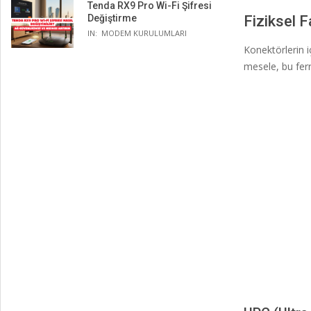
Tenda RX9 Pro Wi-Fi Şifresi
Değiştirme
Fiziksel F
IN:
MODEM KURULUMLARI
Konektörlerin i
mesele, bu ferrul