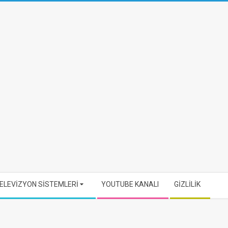
ELEVİZYON SİSTEMLERİ
YOUTUBE KANALI
GİZLİLİK