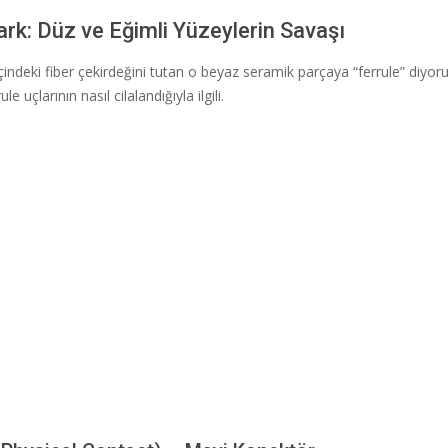
ark: Düz ve Eğimli Yüzeylerin Savaşı
çindeki fiber çekirdeğini tutan o beyaz seramik parçaya “ferrule” diyoru
e uçlarının nasıl cilalandığıyla ilgili.