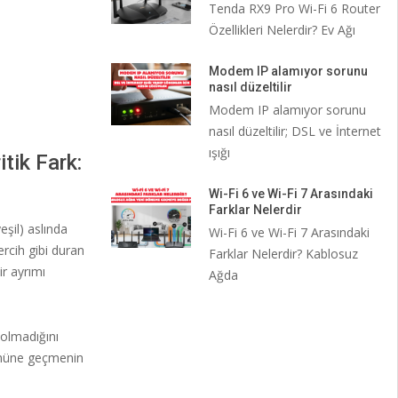
Tenda RX9 Pro Wi-Fi 6 Router
Özellikleri Nelerdir? Ev Ağı
Modem IP alamıyor sorunu
nasıl düzeltilir
Modem IP alamıyor sorunu
nasıl düzeltilir; DSL ve İnternet
ışığı
tik Fark:
Wi-Fi 6 ve Wi-Fi 7 Arasındaki
Farklar Nelerdir
eşil) aslında
Wi-Fi 6 ve Wi-Fi 7 Arasındaki
rcih gibi duran
Farklar Nelerdir? Kablosuz
ir ayrımı
Ağda
 olmadığını
 önüne geçmenin