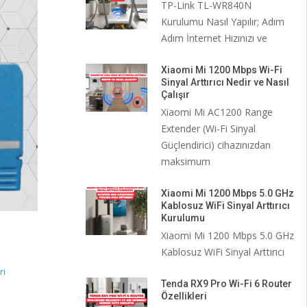
TP-Link TL-WR840N
Kurulumu Nasıl Yapılır; Adım
Adım İnternet Hızınızı ve
Xiaomi Mi 1200 Mbps Wi-Fi
Sinyal Arttırıcı Nedir ve Nasıl
Çalışır
Xiaomi Mi AC1200 Range
Extender (Wi-Fi Sinyal
Güçlendirici) cihazınızdan
maksimum
Xiaomi Mi 1200 Mbps 5.0 GHz
Kablosuz WiFi Sinyal Arttırıcı
Kurulumu
Xiaomi Mi 1200 Mbps 5.0 GHz
Kablosuz WiFi Sinyal Arttırıcı
ri
Tenda RX9 Pro Wi-Fi 6 Router
Özellikleri