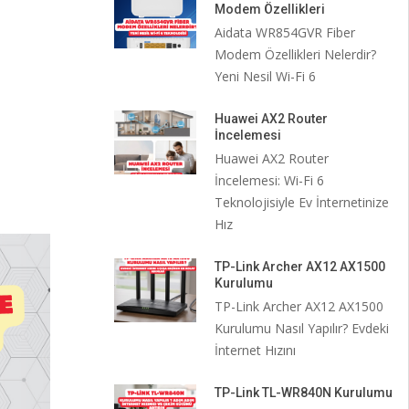
Modem Özellikleri
Aidata WR854GVR Fiber
Modem Özellikleri Nelerdir?
Yeni Nesil Wi-Fi 6
Huawei AX2 Router
İncelemesi
Huawei AX2 Router
İncelemesi: Wi-Fi 6
Teknolojisiyle Ev İnternetinize
Hız
TP-Link Archer AX12 AX1500
Kurulumu
TP-Link Archer AX12 AX1500
Kurulumu Nasıl Yapılır? Evdeki
İnternet Hızını
TP-Link TL-WR840N Kurulumu