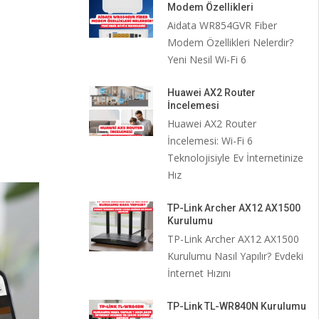
Modem Özellikleri
Aidata WR854GVR Fiber
Modem Özellikleri Nelerdir?
Yeni Nesil Wi-Fi 6
Huawei AX2 Router
İncelemesi
Huawei AX2 Router
İncelemesi: Wi-Fi 6
Teknolojisiyle Ev İnternetinize
Hız
TP-Link Archer AX12 AX1500
Kurulumu
TP-Link Archer AX12 AX1500
Kurulumu Nasıl Yapılır? Evdeki
İnternet Hızını
TP-Link TL-WR840N Kurulumu