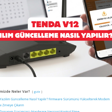
mizde Neler Var?
gizle
Yazılım Güncelleme Nasıl Yapılır? Firmware Sürümünü Yükselterek Modem
 Zirveye Çıkarın
Donanım Sürümünü (Hardware Version) Kontrol Etme