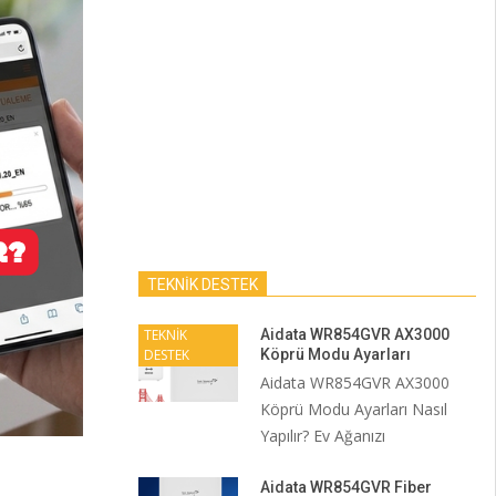
TEKNİK DESTEK
TEKNİK
Aidata WR854GVR AX3000
DESTEK
Köprü Modu Ayarları
Aidata WR854GVR AX3000
Köprü Modu Ayarları Nasıl
Yapılır? Ev Ağanızı
Aidata WR854GVR Fiber