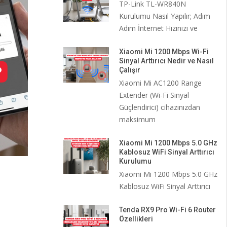
TP-Link TL-WR840N
Kurulumu Nasıl Yapılır; Adım
Adım İnternet Hızınızı ve
Xiaomi Mi 1200 Mbps Wi-Fi
Sinyal Arttırıcı Nedir ve Nasıl
Çalışır
Xiaomi Mi AC1200 Range
Extender (Wi-Fi Sinyal
Güçlendirici) cihazınızdan
maksimum
Xiaomi Mi 1200 Mbps 5.0 GHz
Kablosuz WiFi Sinyal Arttırıcı
Kurulumu
Xiaomi Mi 1200 Mbps 5.0 GHz
Kablosuz WiFi Sinyal Arttırıcı
Tenda RX9 Pro Wi-Fi 6 Router
Özellikleri