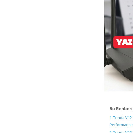
Bu Rehberi
1
Tenda V12 
Performansını
2
Tenda V12 