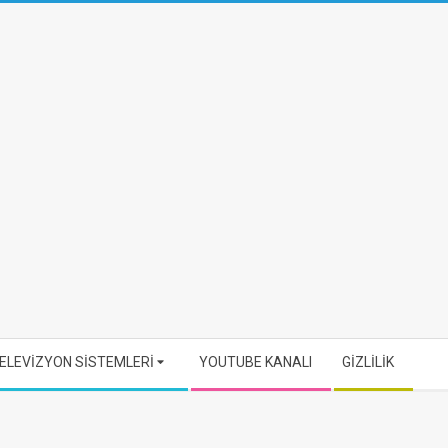
ELEVİZYON SİSTEMLERİ
YOUTUBE KANALI
GİZLİLİK