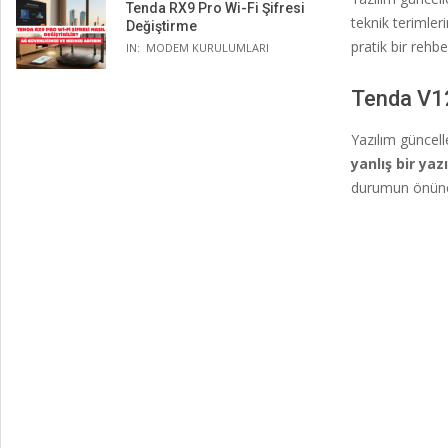
Tenda RX9 Pro Wi-Fi Şifresi
teknik terimler
Değiştirme
pratik bir rehbe
IN:
MODEM KURULUMLARI
Tenda V1
Yazılım güncel
yanlış bir ya
durumun önüne 