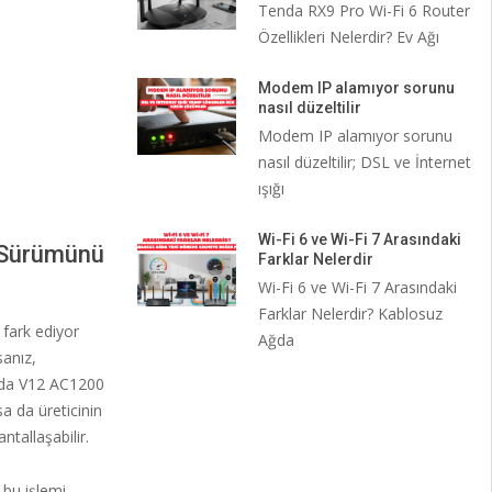
Tenda RX9 Pro Wi-Fi 6 Router
Özellikleri Nelerdir? Ev Ağı
Modem IP alamıyor sorunu
nasıl düzeltilir
Modem IP alamıyor sorunu
nasıl düzeltilir; DSL ve İnternet
ışığı
Wi-Fi 6 ve Wi-Fi 7 Arasındaki
e Sürümünü
Farklar Nelerdir
Wi-Fi 6 ve Wi-Fi 7 Arasındaki
Farklar Nelerdir? Kablosuz
 fark ediyor
Ağda
sanız,
enda V12 AC1200
a da üreticinin
tallaşabilir.
bu işlemi,