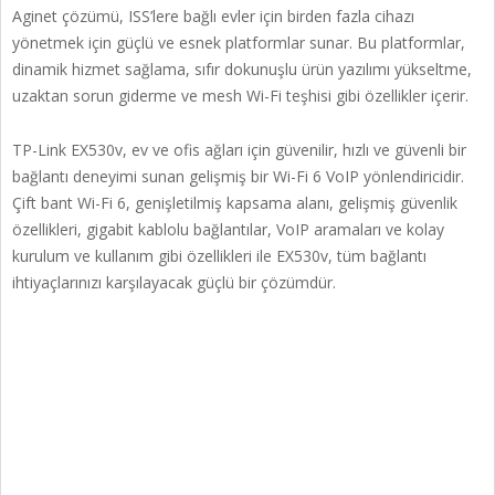
Aginet çözümü, ISS’lere bağlı evler için birden fazla cihazı
yönetmek için güçlü ve esnek platformlar sunar. Bu platformlar,
dinamik hizmet sağlama, sıfır dokunuşlu ürün yazılımı yükseltme,
uzaktan sorun giderme ve mesh Wi-Fi teşhisi gibi özellikler içerir.
TP-Link EX530v, ev ve ofis ağları için güvenilir, hızlı ve güvenli bir
bağlantı deneyimi sunan gelişmiş bir Wi-Fi 6 VoIP yönlendiricidir.
Çift bant Wi-Fi 6, genişletilmiş kapsama alanı, gelişmiş güvenlik
özellikleri, gigabit kablolu bağlantılar, VoIP aramaları ve kolay
kurulum ve kullanım gibi özellikleri ile EX530v, tüm bağlantı
ihtiyaçlarınızı karşılayacak güçlü bir çözümdür.