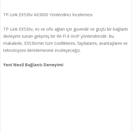
TP-Link EX530v AX3000 Yönlendirici İncelemesi
TP-Link EX530v, ev ve ofis ağları için güvenilir ve güçlü bir bağlantı
deneyimi sunan gelişmiş bir Wi-Fi 6 VoIP yönlendiricidir. Bu
makalede, EX530v’nin tüm özelliklerini, faydalarını, avantajlarını ve
teknolojisini derinlemesine inceleyeceğiz.
Yeni Nesil Bağlantı Deneyimi