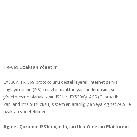
TR-069 Uzaktan Yönetim
EX530v, TR-069 protokolünü destekleyerek internet servis
sağlayıcılarının (ISS) cihazları uzaktan yapılandırmasına ve
yönetmesine olanak tanır. ISS’ler, EX530v’yi ACS (Otomatik
Yapılandırma Sunucusu) sistemleri aracılığıyla veya Aginet ACS ile
uzaktan yönetebilirler.
Aginet Çözümü: ISS’ler için Uçtan Uca Yönetim Platformu