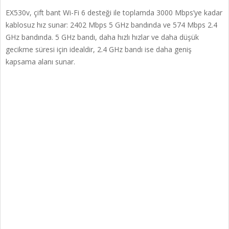
EX530v, çift bant Wi-Fi 6 desteği ile toplamda 3000 Mbps’ye kadar
kablosuz hız sunar: 2402 Mbps 5 GHz bandında ve 574 Mbps 2.4
GHz bandında. 5 GHz bandı, daha hızlı hızlar ve daha düşük
gecikme süresi için idealdir, 2.4 GHz bandı ise daha geniş
kapsama alanı sunar.