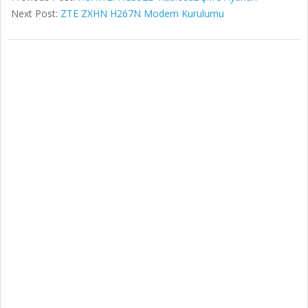
Next Post:
ZTE ZXHN H267N Modem Kurulumu