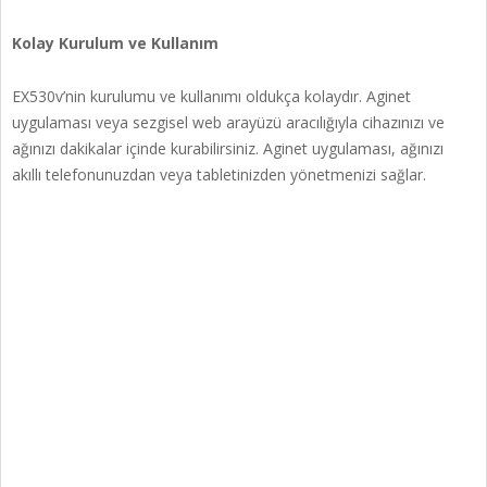
Kolay Kurulum ve Kullanım
EX530v’nin kurulumu ve kullanımı oldukça kolaydır. Aginet
uygulaması veya sezgisel web arayüzü aracılığıyla cihazınızı ve
ağınızı dakikalar içinde kurabilirsiniz. Aginet uygulaması, ağınızı
akıllı telefonunuzdan veya tabletinizden yönetmenizi sağlar.