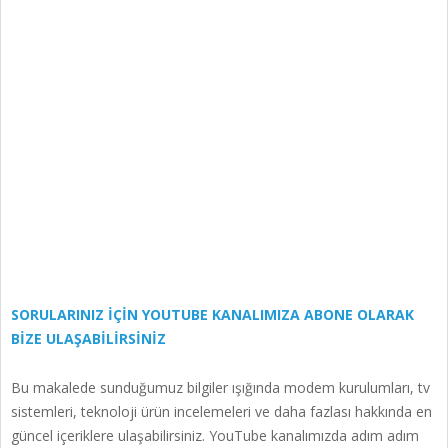
SORULARINIZ İÇİN YOUTUBE KANALIMIZA ABONE OLARAK
BİZE ULAŞABİLİRSİNİZ
Bu makalede sunduğumuz bilgiler ışığında modem kurulumları, tv
sistemleri, teknoloji ürün incelemeleri ve daha fazlası hakkında en
güncel içeriklere ulaşabilirsiniz. YouTube kanalımızda adım adım