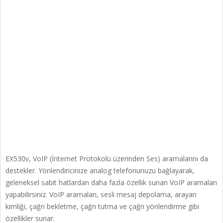
EX530v, VoIP (İnternet Protokolü üzerinden Ses) aramalarını da
destekler. Yönlendiricinize analog telefonunuzu bağlayarak,
geleneksel sabit hatlardan daha fazla özellik sunan VoIP aramaları
yapabilirsiniz. VoIP aramaları, sesli mesaj depolama, arayan
kimliği, çağrı bekletme, çağrı tutma ve çağrı yönlendirme gibi
özellikler sunar.