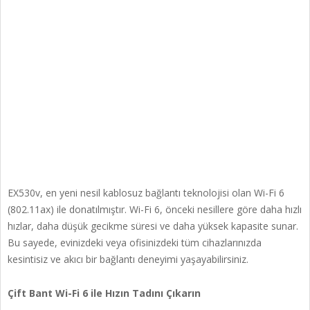
EX530v, en yeni nesil kablosuz bağlantı teknolojisi olan Wi-Fi 6
(802.11ax) ile donatılmıştır. Wi-Fi 6, önceki nesillere göre daha hızlı
hızlar, daha düşük gecikme süresi ve daha yüksek kapasite sunar.
Bu sayede, evinizdeki veya ofisinizdeki tüm cihazlarınızda
kesintisiz ve akıcı bir bağlantı deneyimi yaşayabilirsiniz.
Çift Bant Wi-Fi 6 ile Hızın Tadını Çıkarın