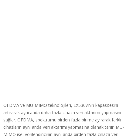
OFDMA ve MU-MIMO teknolojileri, EX530v’nin kapasitesini
artırarak aynı anda daha fazla cihaza veri aktarımı yapmasını
sağlar. OFDMA, spektrumu birden fazla birime ayırarak farklı
cihazların aynı anda veri aktarımı yapmasına olanak tanır. MU-
MIMO ise, yönlendiricinin aynı anda birden fazla cihaza veri