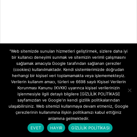
"Web sitemizde sunulan hizmetleri geliştirmek, sizlere daha iyi
bir kullanıcı deneyimi sunmak ve sitemizin verimli çalışmasını
sağlamak amacıyla Google tarafından sağlanan çerezler
(cookies) kullanılmaktadır. Kendi sistemlerimizde doğrudan
herhangi bir kişisel veri toplamamakta veya işlememekteyiz.
Verilerin kullanım amacı, türleri ve 6698 sayılı Kişisel Verilerin
Korunması Kanunu (KVKK) uyarınca kişisel verilerinizin
işlenmesiyle ilgili detaylı bilgilere [GİZLİLİK POLİTİKASI]
sayfamızdan ve Google'ın kendi gizlilik politikalarından
ulaşabilirsiniz. Web sitemizi kullanmaya devam etmeniz, Google
çerezlerinin kullanımına ilişkin politikamızı kabul ettiğiniz
anlamına gelmektedir.
MODEM KURULUMLARI
EVET
HAYIR
GİZLİLİK POLİTİKASI