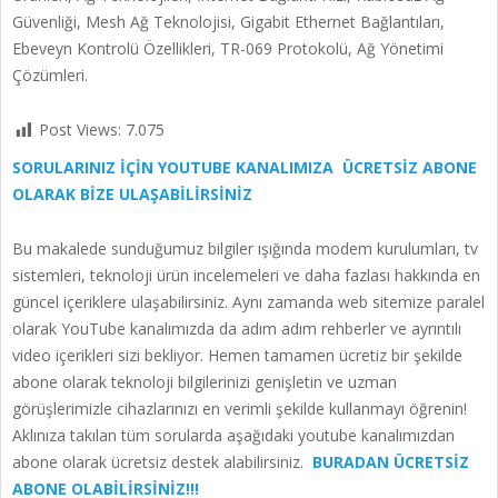
Güvenliği, Mesh Ağ Teknolojisi, Gigabit Ethernet Bağlantıları,
Ebeveyn Kontrolü Özellikleri, TR-069 Protokolü, Ağ Yönetimi
Çözümleri.
Post Views:
7.075
SORULARINIZ İÇİN YOUTUBE KANALIMIZA ÜCRETSİZ ABONE
OLARAK BİZE ULAŞABİLİRSİNİZ
Bu makalede sunduğumuz bilgiler ışığında modem kurulumları, tv
sistemleri, teknoloji ürün incelemeleri ve daha fazlası hakkında en
güncel içeriklere ulaşabilirsiniz. Aynı zamanda web sitemize paralel
olarak YouTube kanalımızda da adım adım rehberler ve ayrıntılı
video içerikleri sizi bekliyor. Hemen tamamen ücretiz bir şekilde
abone olarak teknoloji bilgilerinizi genişletin ve uzman
görüşlerimizle cihazlarınızı en verimli şekilde kullanmayı öğrenin!
Aklınıza takılan tüm sorularda aşağıdaki youtube kanalımızdan
abone olarak ücretsiz destek alabilirsiniz.
BURADAN ÜCRETSİZ
ABONE OLABİLİRSİNİZ!!!