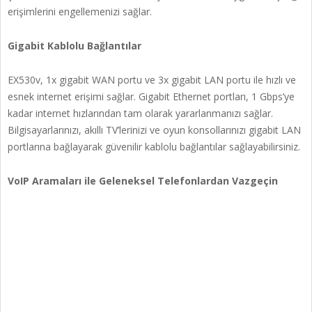
erişimlerini engellemenizi sağlar.
Gigabit Kablolu Bağlantılar
EX530v, 1x gigabit WAN portu ve 3x gigabit LAN portu ile hızlı ve
esnek internet erişimi sağlar. Gigabit Ethernet portları, 1 Gbps’ye
kadar internet hızlarından tam olarak yararlanmanızı sağlar.
Bilgisayarlarınızı, akıllı TV’lerinizi ve oyun konsollarınızı gigabit LAN
portlarına bağlayarak güvenilir kablolu bağlantılar sağlayabilirsiniz.
VoIP Aramaları ile Geleneksel Telefonlardan Vazgeçin