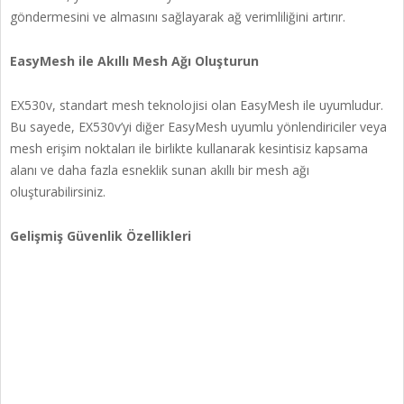
göndermesini ve almasını sağlayarak ağ verimliliğini artırır.
EasyMesh ile Akıllı Mesh Ağı Oluşturun
EX530v, standart mesh teknolojisi olan EasyMesh ile uyumludur.
Bu sayede, EX530v’yi diğer EasyMesh uyumlu yönlendiriciler veya
mesh erişim noktaları ile birlikte kullanarak kesintisiz kapsama
alanı ve daha fazla esneklik sunan akıllı bir mesh ağı
oluşturabilirsiniz.
Gelişmiş Güvenlik Özellikleri