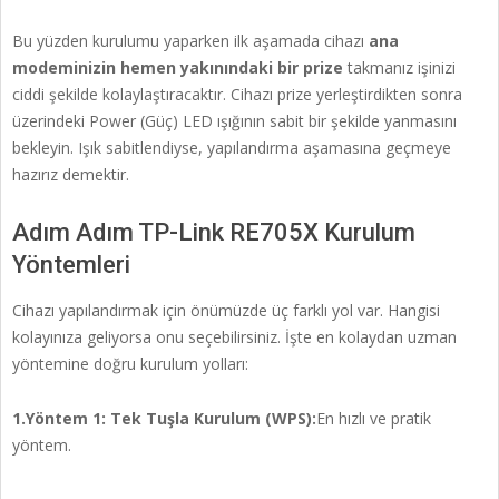
Bu yüzden kurulumu yaparken ilk aşamada cihazı
ana
modeminizin hemen yakınındaki bir prize
takmanız işinizi
ciddi şekilde kolaylaştıracaktır. Cihazı prize yerleştirdikten sonra
üzerindeki Power (Güç) LED ışığının sabit bir şekilde yanmasını
bekleyin. Işık sabitlendiyse, yapılandırma aşamasına geçmeye
hazırız demektir.
Adım Adım TP-Link RE705X Kurulum
Yöntemleri
Cihazı yapılandırmak için önümüzde üç farklı yol var. Hangisi
kolayınıza geliyorsa onu seçebilirsiniz. İşte en kolaydan uzman
yöntemine doğru kurulum yolları:
1.Yöntem 1: Tek Tuşla Kurulum (WPS):
En hızlı ve pratik
yöntem.