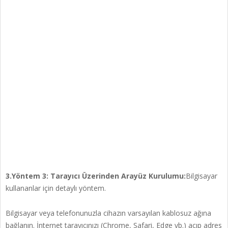
3.Yöntem 3: Tarayıcı Üzerinden Arayüz Kurulumu:
Bilgisayar
kullananlar için detaylı yöntem.
Bilgisayar veya telefonunuzla cihazın varsayılan kablosuz ağına
bağlanın. İnternet tarayıcınızı (Chrome, Safari, Edge vb.) açıp adres