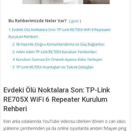
Bu Rehberimizde Neler Var?
gizle
1
Evdeki Ölü Noktalara Son: TP-Link RE705X WiFi 6 Repeater
Kurulum Rehberi
2
İlk Hazırlık: Doğru Konumlandırma ve Güç Bağlantısı
3
Adım Adım TP-Link RE705X Kurulum Yöntemleri
4
Kurulum Sonrası En Önemli Aşama: Kalıcı Yerleşim
5
TP-Link RE705X Avantajları ve Teknik Detayları
Evdeki Ölü Noktalara Son: TP-Link
RE705X WiFi 6 Repeater Kurulum
Rehberi
Evin arka odalarında YouTube videosu izlerken dönen o can sıkıcı
yükleme çemberinden ya da online oyunlarda aniden fırlayan ping