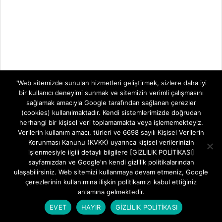
"Web sitemizde sunulan hizmetleri geliştirmek, sizlere daha iyi
bir kullanıcı deneyimi sunmak ve sitemizin verimli çalışmasını
sağlamak amacıyla Google tarafından sağlanan çerezler
(cookies) kullanılmaktadır. Kendi sistemlerimizde doğrudan
herhangi bir kişisel veri toplamamakta veya işlememekteyiz.
Verilerin kullanım amacı, türleri ve 6698 sayılı Kişisel Verilerin
Korunması Kanunu (KVKK) uyarınca kişisel verilerinizin
işlenmesiyle ilgili detaylı bilgilere [GİZLİLİK POLİTİKASI]
sayfamızdan ve Google'ın kendi gizlilik politikalarından
ulaşabilirsiniz. Web sitemizi kullanmaya devam etmeniz, Google
çerezlerinin kullanımına ilişkin politikamızı kabul ettiğiniz
anlamına gelmektedir.
EVET
HAYIR
GİZLİLİK POLİTİKASI