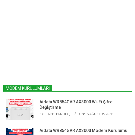
MODEM KURULUMLARI
Aidata WR854GVR AX3000 Wi-Fi Şifre
Değiştirme
BY:
FREETEKNOLOJI
ON:
5 AĞUSTOS 2026
Aidata WR854GVR AX3000 Modem Kurulumu