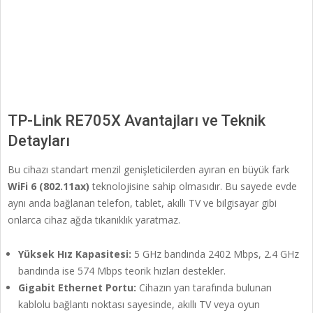
TP-Link RE705X Avantajları ve Teknik
Detayları
Bu cihazı standart menzil genişleticilerden ayıran en büyük fark
WiFi 6 (802.11ax)
teknolojisine sahip olmasıdır. Bu sayede evde
aynı anda bağlanan telefon, tablet, akıllı TV ve bilgisayar gibi
onlarca cihaz ağda tıkanıklık yaratmaz.
Yüksek Hız Kapasitesi:
5 GHz bandında 2402 Mbps, 2.4 GHz
bandında ise 574 Mbps teorik hızları destekler.
Gigabit Ethernet Portu:
Cihazın yan tarafında bulunan
kablolu bağlantı noktası sayesinde, akıllı TV veya oyun