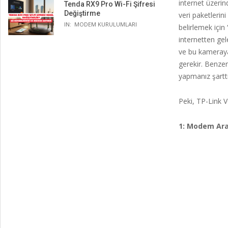
internet üzerin
Tenda RX9 Pro Wi-Fi Şifresi
Değiştirme
veri paketlerini
IN:
MODEM KURULUMLARI
belirlemek için 
internetten gel
ve bu kameraya
gerekir. Benze
yapmanız şarttı
Peki, TP-Link V
1: Modem Ara