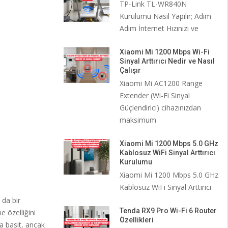
TP-Link TL-WR840N
Kurulumu Nasıl Yapılır; Adım
Adım İnternet Hızınızı ve
Xiaomi Mi 1200 Mbps Wi-Fi
Sinyal Arttırıcı Nedir ve Nasıl
Çalışır
Xiaomi Mi AC1200 Range
Extender (Wi-Fi Sinyal
Güçlendirici) cihazınızdan
maksimum
Xiaomi Mi 1200 Mbps 5.0 GHz
Kablosuz WiFi Sinyal Arttırıcı
Kurulumu
Xiaomi Mi 1200 Mbps 5.0 GHz
Kablosuz WiFi Sinyal Arttırıcı
 da bir
Tenda RX9 Pro Wi-Fi 6 Router
 özelliğini
Özellikleri
 basit, ancak