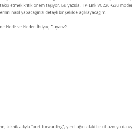
 takip etmek kritik önem taşıyor. Bu yazıda, TP-Link VC220-G3u mode
emini nasıl yapacağınızı detaylı bir şekilde açıklayacağım.
me Nedir ve Neden İhtiyaç Duyarız?
e, teknik adıyla “port forwarding”, yerel ağınızdaki bir cihazın ya da 