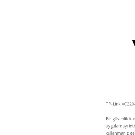
TP-Link VC220
Bir güvenlik ka
uygulamayı inte
kullanmanız ge