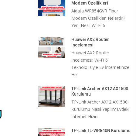
Modem Özellikleri
Aidata WR854GVR Fiber
Modem Özellikleri Nelerdir?
Yeni Nesil Wi-Fi 6
Huawei AX2 Router
İncelemesi
Huawei AX2 Router
İncelemesi: Wi-Fi 6
Teknolojisiyle Ev İnternetinize
Hız
TP-Link Archer AX12 AX1500
Kurulumu
TP-Link Archer AX12 AX1500
Kurulumu Nasıl Yapılır? Evdeki
İnternet Hızını
TP-Link TL-WR840N Kurulumu