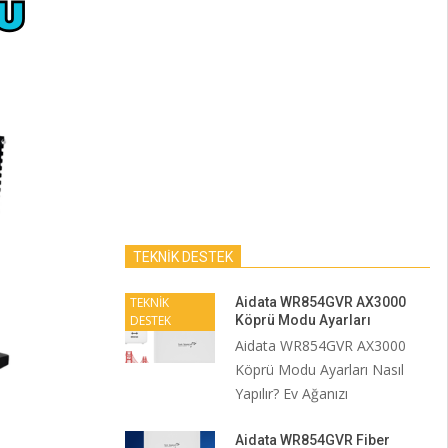
TEKNİK DESTEK
TEKNİK
Aidata WR854GVR AX3000
DESTEK
Köprü Modu Ayarları
Aidata WR854GVR AX3000
Köprü Modu Ayarları Nasıl
Yapılır? Ev Ağanızı
Aidata WR854GVR Fiber