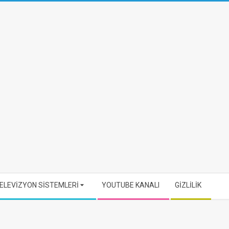
ELEVİZYON SİSTEMLERİ
YOUTUBE KANALI
GİZLİLİK