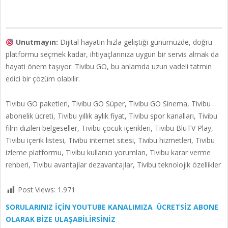
Unutmayın:
Dijital hayatın hızla geliştiği günümüzde, doğru
platformu seçmek kadar, ihtiyaçlarınıza uygun bir servis almak da
hayati önem taşıyor. Tivibu GO, bu anlamda uzun vadeli tatmin
edici bir çözüm olabilir.
Tivibu GO paketleri, Tivibu GO Süper, Tivibu GO Sinema, Tivibu
abonelik ücreti, Tivibu yıllık aylık fiyat, Tivibu spor kanalları, Tivibu
film dizileri belgeseller, Tivibu çocuk içerikleri, Tivibu BluTV Play,
Tivibu içerik listesi, Tivibu internet sitesi, Tivibu hizmetleri, Tivibu
izleme platformu, Tivibu kullanıcı yorumları, Tivibu karar verme
rehberi, Tivibu avantajlar dezavantajlar, Tivibu teknolojik özellikler
Post Views:
1.971
SORULARINIZ İÇİN YOUTUBE KANALIMIZA ÜCRETSİZ ABONE
OLARAK BİZE ULAŞABİLİRSİNİZ