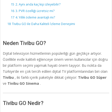
15
2. Aynı anda kaç kişi izleyebilir?
16
3. PVR özelliği ücretsiz mi?
17
4. Yıllık ödeme avantajlı mı?
18
Tivibu GO ile Daha Kaliteli İzleme Deneyimi
Neden Tivibu GO?
Dijital televizyon hizmetlerinin popülerliği gün geçtikçe artıyor.
Özellikle evde kaliteli eğlenceye önem veren kullanıcılar için doğru
bir platform seçimi yapmak hayati önem taşıyor. Bu nokta da
Türkiye’de en çok tercih edilen dijital TV platformlarından biri olan
Tivibu
, iki farklı içerik paketiyle dikkat çekiyor:
Tivibu GO Süper
ve
Tivibu GO Sinema
.
Tivibu GO Nedir?