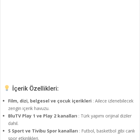
İçerik Özellikleri:
Film, dizi, belgesel ve çocuk içerikleri
: Ailece izlenebilecek
zengin içerik havuzu.
BluTV Play 1 ve Play 2 kanalları
: Türk yapımı orijinal diziler
dahil.
S Sport ve Tivibu Spor kanalları
: Futbol, basketbol gibi canlı
spor etkinlikleri.