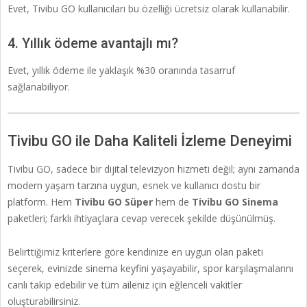
Evet, Tivibu GO kullanıcıları bu özelliği ücretsiz olarak kullanabilir.
4. Yıllık ödeme avantajlı mı?
Evet, yıllık ödeme ile yaklaşık %30 oranında tasarruf
sağlanabiliyor.
Tivibu GO ile Daha Kaliteli İzleme Deneyimi
Tivibu GO, sadece bir dijital televizyon hizmeti değil; aynı zamanda
modern yaşam tarzına uygun, esnek ve kullanıcı dostu bir
platform. Hem
Tivibu GO Süper
hem de
Tivibu GO Sinema
paketleri; farklı ihtiyaçlara cevap verecek şekilde düşünülmüş.
Belirttiğimiz kriterlere göre kendinize en uygun olan paketi
seçerek, evinizde sinema keyfini yaşayabilir, spor karşılaşmalarını
canlı takip edebilir ve tüm aileniz için eğlenceli vakitler
oluşturabilirsiniz.