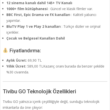
12 sinema kanalı dahil 145+ TV Kanalı
1000+ film kütüphanesi
: Güncel ve klasik filmler var.
BBC First, Epic Drama ve FX kanalları
: Kaliteli yabancı
yapımlar.
BluTV Play 1 ve Play 2 kanalları
: Türkçe diziler ve orijinal
içerikler.
Çocuk ve Belgesel Kanalları Dahil
Fiyatlandırma:
Aylık Ücret:
69,90 TL
Yıllık Ücret:
589,00 TLKazanç oranı burada da benzer şekilde
%30 civarında.
Tivibu GO Teknolojik Özellikleri
Tivibu GO yalnızca içerik çeşitliliğiyle değil, sunduğu teknolojik
imkanlarla da öne çıkıyor: