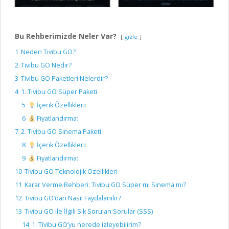
Bu Rehberimizde Neler Var?
gizle
1
Neden Tivibu GO?
2
Tivibu GO Nedir?
3
Tivibu GO Paketleri Nelerdir?
4
1. Tivibu GO Süper Paketi
5
İçerik Özellikleri:
6
Fiyatlandırma:
7
2. Tivibu GO Sinema Paketi
8
İçerik Özellikleri:
9
Fiyatlandırma:
10
Tivibu GO Teknolojik Özellikleri
11
Karar Verme Rehberi: Tivibu GO Süper mi Sinema mı?
12
Tivibu GO’dan Nasıl Faydalanılır?
13
Tivibu GO ile İlgili Sık Sorulan Sorular (SSS)
14
1. Tivibu GO’yu nerede izleyebilirim?