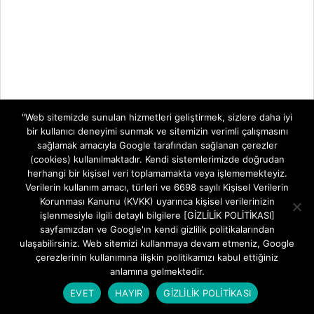
"Web sitemizde sunulan hizmetleri geliştirmek, sizlere daha iyi
bir kullanıcı deneyimi sunmak ve sitemizin verimli çalışmasını
sağlamak amacıyla Google tarafından sağlanan çerezler
(cookies) kullanılmaktadır. Kendi sistemlerimizde doğrudan
herhangi bir kişisel veri toplamamakta veya işlememekteyiz.
Verilerin kullanım amacı, türleri ve 6698 sayılı Kişisel Verilerin
Korunması Kanunu (KVKK) uyarınca kişisel verilerinizin
işlenmesiyle ilgili detaylı bilgilere [GİZLİLİK POLİTİKASI]
sayfamızdan ve Google'ın kendi gizlilik politikalarından
ulaşabilirsiniz. Web sitemizi kullanmaya devam etmeniz, Google
çerezlerinin kullanımına ilişkin politikamızı kabul ettiğiniz
anlamına gelmektedir.
EVET
HAYIR
GİZLİLİK POLİTİKASI