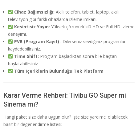
Cihaz Bağımsızlığı:
Akıllı telefon, tablet, laptop, akıllı
televizyon gibi farklı cihazlarda izleme imkanı.
Kesintisiz Yayın:
Yüksek çözünürlüklü HD ve Full HD izleme
deneyimi.
PVR (Program Kayıt)
: Dilerseniz sevdiğiniz programları
kaydedebilirsiniz.
Time Shift:
Program başladıktan sonra bile baştan
başlatabilirsiniz.
Tüm İçeriklerin Bulunduğu Tek Platform
Karar Verme Rehberi: Tivibu GO Süper mi
Sinema mı?
Hangi paket size daha uygun olur? İşte size yardımcı olabilecek
basit bir değerlendirme listesi: