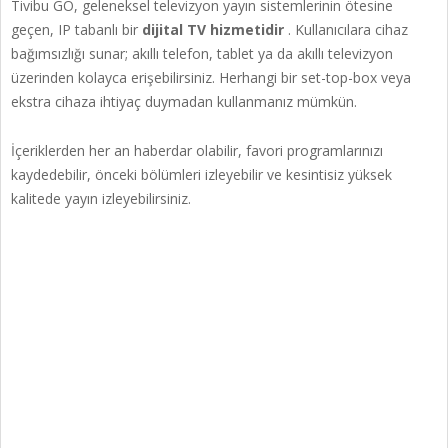
Tivibu GO, geleneksel televizyon yayın sistemlerinin ötesine
geçen, IP tabanlı bir
dijital TV hizmetidir
. Kullanıcılara cihaz
bağımsızlığı sunar; akıllı telefon, tablet ya da akıllı televizyon
üzerinden kolayca erişebilirsiniz. Herhangi bir set-top-box veya
ekstra cihaza ihtiyaç duymadan kullanmanız mümkün.
İçeriklerden her an haberdar olabilir, favori programlarınızı
kaydedebilir, önceki bölümleri izleyebilir ve kesintisiz yüksek
kalitede yayın izleyebilirsiniz.