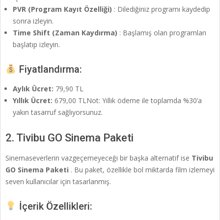
PVR (Program Kayıt Özelliği)
: Dilediğiniz programı kaydedip
sonra izleyin.
Time Shift (Zaman Kaydırma)
: Başlamış olan programları
başlatıp izleyin.
Fiyatlandırma:
Aylık Ücret:
79,90 TL
Yıllık Ücret:
679,00 TLNot: Yıllık ödeme ile toplamda %30’a
yakın tasarruf sağlıyorsunuz.
2. Tivibu GO Sinema Paketi
Sinemaseverlerin vazgeçemeyeceği bir başka alternatif ise
Tivibu
GO Sinema Paketi
. Bu paket, özellikle bol miktarda film izlemeyi
seven kullanıcılar için tasarlanmış.
İçerik Özellikleri: