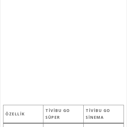
TIVIBU GO
TIVIBU GO
ÖZELLIK
SÜPER
SINEMA