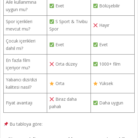
Aile kullanımına
Evet
Bölüşebilir
uygun mu?
Spor içerikleri
S Sport & Tivibu
Hayır
mevcut mu?
Spor
Çocuk içerikleri
Evet
Evet
dahil mi?
En fazla film
Orta düzey
1000+ film
içeriyor mu?
Yabancı dizi/dizi
Orta
Yüksek
kalitesi nasıl?
Biraz daha
Fiyat avantajı
Daha uygun
pahalı
Bu tabloya göre: