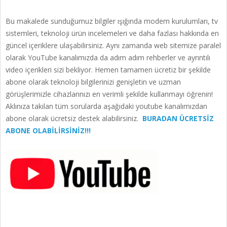
Bu makalede sunduğumuz bilgiler ışığında modem kurulumları, tv
sistemleri, teknoloji ürün incelemeleri ve daha fazlası hakkında en
güncel içeriklere ulaşabilirsiniz. Aynı zamanda web sitemize paralel
olarak YouTube kanalımızda da adım adım rehberler ve ayrıntılı
video içerikleri sizi bekliyor. Hemen tamamen ücretiz bir şekilde
abone olarak teknoloji bilgilerinizi genişletin ve uzman
görüşlerimizle cihazlarınızı en verimli şekilde kullanmayı öğrenin!
Aklınıza takılan tüm sorularda aşağıdaki youtube kanalımızdan
abone olarak ücretsiz destek alabilirsiniz.
BURADAN ÜCRETSİZ
ABONE OLABİLİRSİNİZ!!!