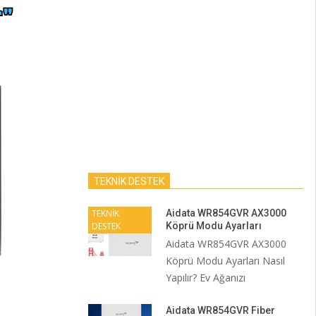
TEKNİK DESTEK
TEKNİK
Aidata WR854GVR AX3000
DESTEK
Köprü Modu Ayarları
Aidata WR854GVR AX3000
Köprü Modu Ayarları Nasıl
Yapılır? Ev Ağanızı
Aidata WR854GVR Fiber