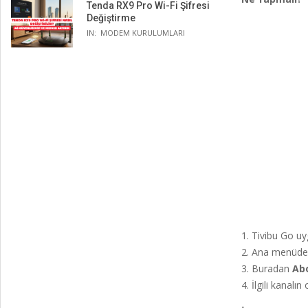
Tenda RX9 Pro Wi-Fi Şifresi
Değiştirme
IN:
MODEM KURULUMLARI
Tivibu Go uy
Ana menüd
Buradan
Abo
İlgili kanalın