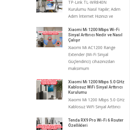
TP-Link TL-WR840N
Kurulumu Nasıl Yapılır; Adım
Adım İnternet Hızınızı ve
Xiaomi Mi 1200 Mbps Wi-Fi
Sinyal Arttırıcı Nedir ve Nasıl
Çalışır
Xiaomi Mi AC1200 Range
Extender (Wi-Fi Sinyal
Güçlendirici) cihazınızdan
maksimum
Xiaomi Mi 1200 Mbps 5.0 GHz
Kablosuz WiFi Sinyal Arttırıcı
Kurulumu
Xiaomi Mi 1200 Mbps 5.0 GHz
Kablosuz WiFi Sinyal Arttırıcı
Tenda RX9 Pro Wi-Fi 6 Router
Özellikleri