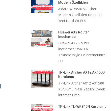
Modem Özellikleri
Aidata WR854GVR Fiber
Modem Özellikleri Nelerdir?
Yeni Nesil Wi-Fi 6
Huawei AX2 Router
İncelemesi
Huawei AX2 Router
İncelemesi: Wi-Fi 6
Teknolojisiyle Ev İnternetinize
Hız
TP-Link Archer AX12 AX1500
Kurulumu
TP-Link Archer AX12 AX1500
Kurulumu Nasıl Yapılır? Evdeki
İnternet Hızını
TP-Link TL-WR840N Kurulumu