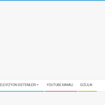
ELEVİZYON SİSTEMLERİ
YOUTUBE KANALI
GİZLİLİK