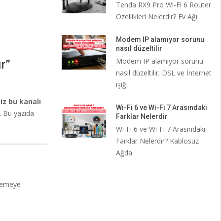
Tenda RX9 Pro Wi-Fi 6 Router
Özellikleri Nelerdir? Ev Ağı
Modem IP alamıyor sorunu
nasıl düzeltilir
Modem IP alamıyor sorunu
r”
nasıl düzeltilir; DSL ve İnternet
ışığı
iz bu kanalı
Wi-Fi 6 ve Wi-Fi 7 Arasındaki
r. Bu yazıda
Farklar Nelerdir
Wi-Fi 6 ve Wi-Fi 7 Arasındaki
Farklar Nelerdir? Kablosuz
Ağda
zlemeye