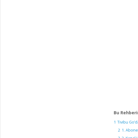
Bu Rehberi
1
Tivibu Go’d
2
1. Abonel