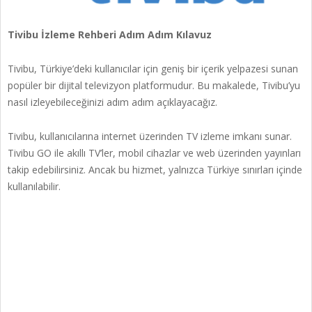
Tivibu İzleme Rehberi Adım Adım Kılavuz
Tivibu, Türkiye’deki kullanıcılar için geniş bir içerik yelpazesi sunan
popüler bir dijital televizyon platformudur. Bu makalede, Tivibu’yu
nasıl izleyebileceğinizi adım adım açıklayacağız.
Tivibu, kullanıcılarına internet üzerinden TV izleme imkanı sunar.
Tivibu GO ile akıllı TV’ler, mobil cihazlar ve web üzerinden yayınları
takip edebilirsiniz. Ancak bu hizmet, yalnızca Türkiye sınırları içinde
kullanılabilir.