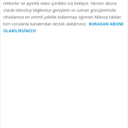
rehberler ve ayrıntılı video içerikleri sizi bekliyor. Hemen abone
olarak teknoloji bilgilerinizi genişletin ve uzman görüşlerimizle
cihazlarınızı en verimli şekilde kullanmayı öğrenin! Aklınıza takılan
tüm sorularda kanalımdan destek alabilirsiniz.
BURADAN ABONE
OLABİLİRSİNİZ!!!