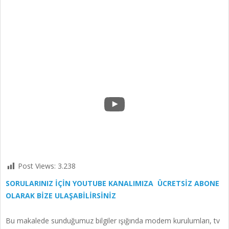
YouTube
Post Views:
3.238
SORULARINIZ İÇİN YOUTUBE KANALIMIZA ÜCRETSİZ ABONE
OLARAK BİZE ULAŞABİLİRSİNİZ
Bu makalede sunduğumuz bilgiler ışığında modem kurulumları, tv