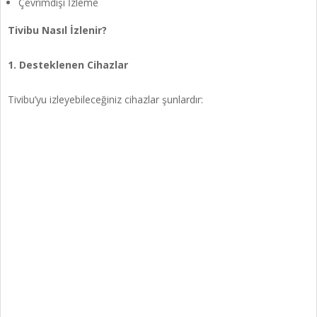
Çevrimdışı İzleme
Tivibu Nasıl İzlenir?
1. Desteklenen Cihazlar
Tivibu’yu izleyebileceğiniz cihazlar şunlardır: