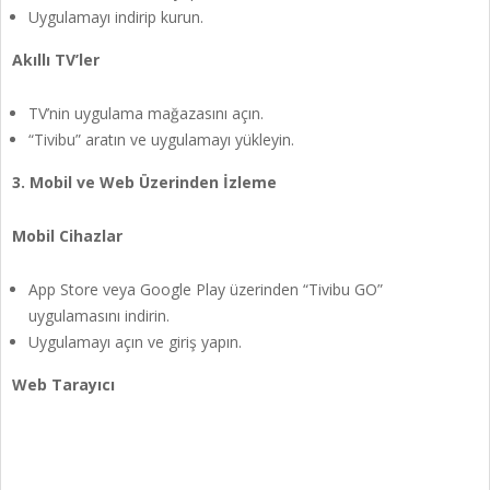
Uygulamayı indirip kurun.
Akıllı TV’ler
TV’nin uygulama mağazasını açın.
“Tivibu” aratın ve uygulamayı yükleyin.
3. Mobil ve Web Üzerinden İzleme
Mobil Cihazlar
App Store veya Google Play üzerinden “Tivibu GO”
uygulamasını indirin.
Uygulamayı açın ve giriş yapın.
Web Tarayıcı