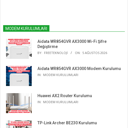
MODEM KURULUMLARI
Aidata WR854GVR AX3000 Wi-Fi Şifre
Değiştirme
BY:
FREETEKNOLOJI
ON:
5 AĞUSTOS 2026
Aidata WR854GVR AX3000 Modem Kurulumu
IN:
MODEM KURULUMLARI
Huawei AX2 Router Kurulumu
IN:
MODEM KURULUMLARI
TP-Link Archer BE230 Kurulumu