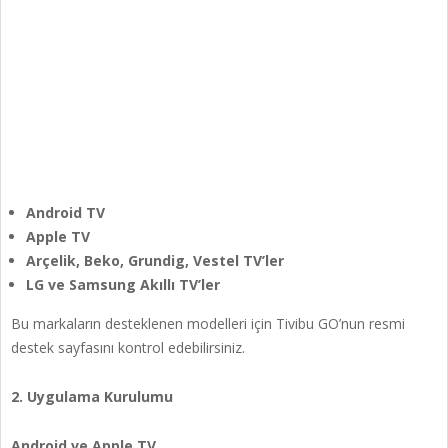
Android TV
Apple TV
Arçelik, Beko, Grundig, Vestel TV’ler
LG ve Samsung Akıllı TV’ler
Bu markaların desteklenen modelleri için Tivibu GO’nun resmi
destek sayfasını kontrol edebilirsiniz.
2. Uygulama Kurulumu
Android ve Apple TV