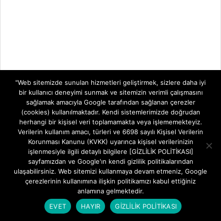
"Web sitemizde sunulan hizmetleri geliştirmek, sizlere daha iyi
bir kullanıcı deneyimi sunmak ve sitemizin verimli çalışmasını
sağlamak amacıyla Google tarafından sağlanan çerezler
(cookies) kullanılmaktadır. Kendi sistemlerimizde doğrudan
herhangi bir kişisel veri toplamamakta veya işlememekteyiz.
Verilerin kullanım amacı, türleri ve 6698 sayılı Kişisel Verilerin
Korunması Kanunu (KVKK) uyarınca kişisel verilerinizin
işlenmesiyle ilgili detaylı bilgilere [GİZLİLİK POLİTİKASI]
sayfamızdan ve Google'ın kendi gizlilik politikalarından
ulaşabilirsiniz. Web sitemizi kullanmaya devam etmeniz, Google
çerezlerinin kullanımına ilişkin politikamızı kabul ettiğiniz
anlamına gelmektedir.
EVET
HAYIR
GİZLİLİK POLİTİKASI