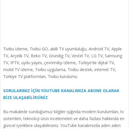
Tivibu izleme, Tivibu GO, akıllı TV uyumluluğu, Android TV, Apple
TV, Arçelik TV, Beko TV, Grundig TV, Vestel TV, LG TV, Samsung
TV, IPTV, uydu yayını, çevrimdışı izleme, Türkiye’de dijital TV,
mobil TV izleme, Tivibu uygulama, Tivibu destek, internet TV,
Türkiye TV platformları, Tivibu kurulumu
SORULARINIZ İÇİN YOUTUBE KANALIMIZA ABONE OLARAK
BİZE ULAŞABİLİRSİNİZ
Bu makalede sunduğumuz bilgiler ışığında modem kurulumları, tv
sistemleri, teknoloji ürün incelemeleri ve daha fazlası hakkında en
güncel içeriklere ulaşabilirsiniz. YouTube kanalımızda adım adım