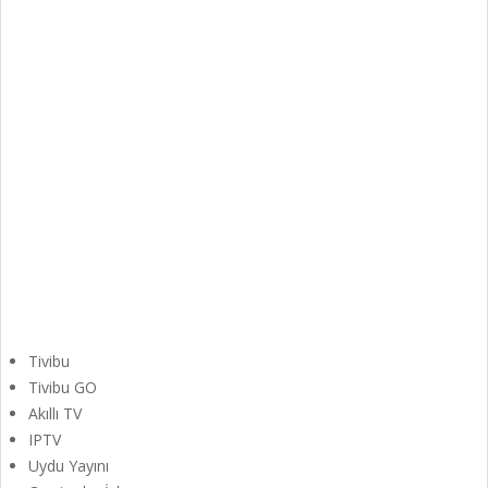
Tivibu
Tivibu GO
Akıllı TV
IPTV
Uydu Yayını