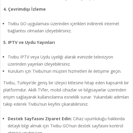
4. Çevrimdışı İzleme
Tivibu GO uygulaması üzerinden içerikleri indirerek internet
bağlantısı olmadan izleyebilirsiniz.
5. IPTV ve Uydu Yayınları
Tivibu IPTV veya Uydu üyeliği alarak evinizde televizyon
üzerinden yayınları izleyebilirsiniz.
Kurulum için Tivibu’nun müşteri hizmetleri ile iletişime geçin.
Tivibu, Türkiye’de geniş bir izleyici kitlesine hitap eden kapsamlı bir
platformdur. Akıllı TV’ler, mobil cihazlar ve bilgisayarlar üzerinden
erişim sağlayarak kullanıcılarına esneklik sunar. Yukarıdaki adımları
takip ederek Tivibu’nun keyfini çıkarabilirsiniz.
Destek Sayfasını Ziyaret Edin:
Cihaz uyumluluğu hakkında
detaylı bilgi almak için Tivibu GO’nun destek sayfasını kontrol
etmeyi unutmayın.