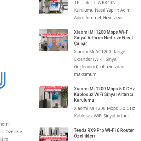
TP-Link TL-WR840N
Kurulumu Nasıl Yapılır; Adım
Adım İnternet Hızınızı ve
Xiaomi Mi 1200 Mbps Wi-Fi
Sinyal Arttırıcı Nedir ve Nasıl
Çalışır
Xiaomi Mi AC1200 Range
Extender (Wi-Fi Sinyal
Güçlendirici) cihazınızdan
maksimum
Xiaomi Mi 1200 Mbps 5.0 GHz
Kablosuz WiFi Sinyal Arttırıcı
Kurulumu
Xiaomi Mi 1200 Mbps 5.0 GHz
Kablosuz WiFi Sinyal Arttırıcı
önemli
Tenda RX9 Pro Wi-Fi 6 Router
. Özellikle
Özellikleri
iğini