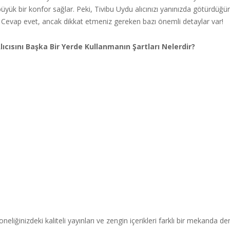
üyük bir konfor sağlar. Peki, Tivibu Uydu alıcınızı yanınızda götürdüğ
z? Cevap evet, ancak dikkat etmeniz gereken bazı önemli detaylar var!
lıcısını Başka Bir Yerde Kullanmanın Şartları Nelerdir?
neliğinizdeki kaliteli yayınları ve zengin içerikleri farklı bir mekanda 