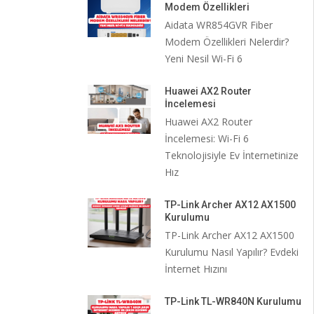
Modem Özellikleri
Aidata WR854GVR Fiber
Modem Özellikleri Nelerdir?
Yeni Nesil Wi-Fi 6
Huawei AX2 Router
İncelemesi
Huawei AX2 Router
İncelemesi: Wi-Fi 6
Teknolojisiyle Ev İnternetinize
Hız
TP-Link Archer AX12 AX1500
Kurulumu
TP-Link Archer AX12 AX1500
Kurulumu Nasıl Yapılır? Evdeki
İnternet Hızını
TP-Link TL-WR840N Kurulumu