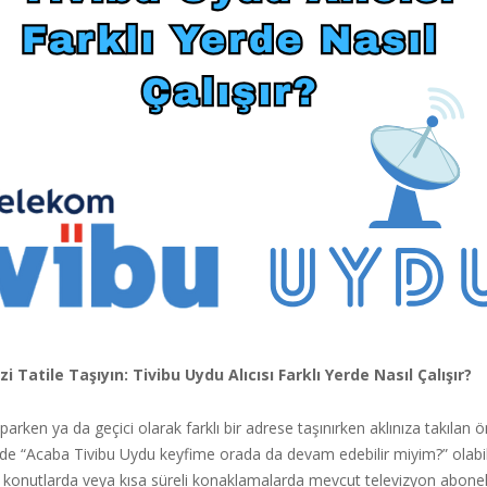
zi Tatile Taşıyın: Tivibu Uydu Alıcısı Farklı Yerde Nasıl Çalışır?
aparken ya da geçici olarak farklı bir adrese taşınırken aklınıza takılan 
 de “Acaba Tivibu Uydu keyfime orada da devam edebilir miyim?” olabilir
nci konutlarda veya kısa süreli konaklamalarda mevcut televizyon abonel