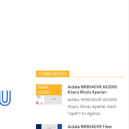
TEKNİK DESTEK
TEKNİK
Aidata WR854GVR AX3000
DESTEK
Köprü Modu Ayarları
Aidata WR854GVR AX3000
Köprü Modu Ayarları Nasıl
Yapılır? Ev Ağanızı
Aidata WR854GVR Fiber