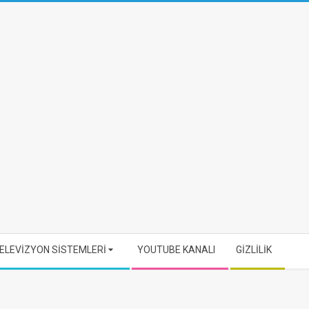
ELEVİZYON SİSTEMLERİ
YOUTUBE KANALI
GİZLİLİK