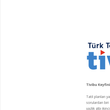
Tivibu Keyfini
Tatil planları y
sorulardan biri
yazlık gibi iki