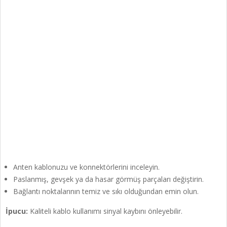
Anten kablonuzu ve konnektörlerini inceleyin.
Paslanmış, gevşek ya da hasar görmüş parçaları değiştirin.
Bağlantı noktalarının temiz ve sıkı olduğundan emin olun.
İpucu:
Kaliteli kablo kullanımı sinyal kaybını önleyebilir.