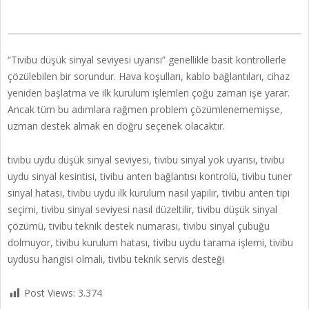
“Tivibu düşük sinyal seviyesi uyarısı” genellikle basit kontrollerle
çözülebilen bir sorundur. Hava koşulları, kablo bağlantıları, cihaz
yeniden başlatma ve ilk kurulum işlemleri çoğu zaman işe yarar.
Ancak tüm bu adımlara rağmen problem çözümlenememişse,
uzman destek almak en doğru seçenek olacaktır.
tivibu uydu düşük sinyal seviyesi, tivibu sinyal yok uyarısı, tivibu
uydu sinyal kesintisi, tivibu anten bağlantısı kontrolü, tivibu tuner
sinyal hatası, tivibu uydu ilk kurulum nasıl yapılır, tivibu anten tipi
seçimi, tivibu sinyal seviyesi nasıl düzeltilir, tivibu düşük sinyal
çözümü, tivibu teknik destek numarası, tivibu sinyal çubuğu
dolmuyor, tivibu kurulum hatası, tivibu uydu tarama işlemi, tivibu
uydusu hangisi olmalı, tivibu teknik servis desteği
Post Views:
3.374