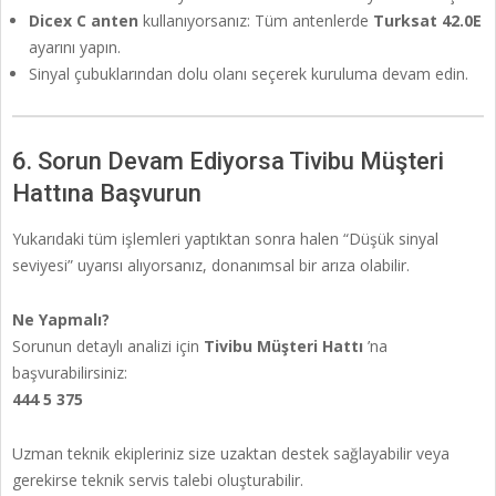
Dicex C anten
kullanıyorsanız: Tüm antenlerde
Turksat 42.0E
ayarını yapın.
Sinyal çubuklarından dolu olanı seçerek kuruluma devam edin.
6. Sorun Devam Ediyorsa Tivibu Müşteri
Hattına Başvurun
Yukarıdaki tüm işlemleri yaptıktan sonra halen “Düşük sinyal
seviyesi” uyarısı alıyorsanız, donanımsal bir arıza olabilir.
Ne Yapmalı?
Sorunun detaylı analizi için
Tivibu Müşteri Hattı
’na
başvurabilirsiniz:
444 5 375
Uzman teknik ekipleriniz size uzaktan destek sağlayabilir veya
gerekirse teknik servis talebi oluşturabilir.