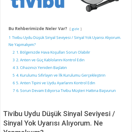
Bu Rehberimizde Neler Var?
gizle
1
Tivibu Uydu Düşük Sinyal Seviyesi / Sinyal Yok Uyarısı Alıyorum.
Ne Yapmalıyım?
2
1. Bölgenizde Hava Koşulları Sorun Olabilir
3
2. Anten ve Güç Kablolarını Kontrol Edin
4
3. Cihazınızı Yeniden Başlatın
5
4. Kurulumu Sıfırlayın ve İlk Kurulumu Gerçekleştirin
6
5. Anten Tipini ve Uydu Ayarlarını Kontrol Edin
7
6. Sorun Devam Ediyorsa Tivibu Müşteri Hattına Başvurun
Tivibu Uydu Düşük Sinyal Seviyesi /
Sinyal Yok Uyarısı Alıyorum. Ne