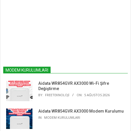
MODEM KURULUMLARI
Aidata WR854GVR AX3000 Wi-Fi Şifre
Değiştirme
BY:
FREETEKNOLOJI
ON:
5 AĞUSTOS 2026
Aidata WR854GVR AX3000 Modem Kurulumu
IN:
MODEM KURULUMLARI