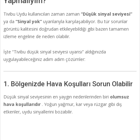
Yapmalıyım?
Tivibu Uydu kullanıcıları zaman zaman
“Düşük sinyal seviyesi”
ya da
“Sinyal yok”
uyarılarıyla karşılaşabiliyor. Bu tür sorunlar
görüntü kalitesini doğrudan etkileyebildiği gibi bazen tamamen
izleme engeline de neden olabilir.
İşte “Tivibu düşük sinyal seviyesi uyarısı” aldığınızda
uygulayabileceğiniz adım adım çözümler:
1. Bölgenizde Hava Koşulları Sorun Olabilir
Düşük sinyal seviyesinin en yaygın nedenlerinden biri
olumsuz
hava koşullarıdır
. Yoğun yağmur, kar veya rüzgar gibi dış
etkenler, uydu sinyallerini bozabilir.