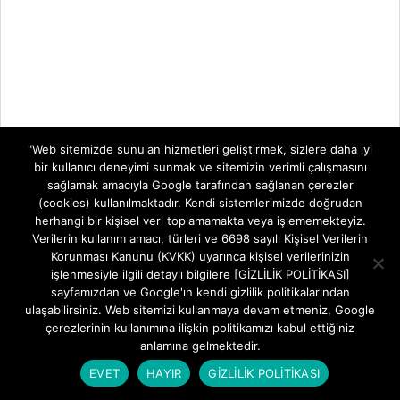
"Web sitemizde sunulan hizmetleri geliştirmek, sizlere daha iyi
bir kullanıcı deneyimi sunmak ve sitemizin verimli çalışmasını
sağlamak amacıyla Google tarafından sağlanan çerezler
(cookies) kullanılmaktadır. Kendi sistemlerimizde doğrudan
herhangi bir kişisel veri toplamamakta veya işlememekteyiz.
Verilerin kullanım amacı, türleri ve 6698 sayılı Kişisel Verilerin
Korunması Kanunu (KVKK) uyarınca kişisel verilerinizin
işlenmesiyle ilgili detaylı bilgilere [GİZLİLİK POLİTİKASI]
sayfamızdan ve Google'ın kendi gizlilik politikalarından
ulaşabilirsiniz. Web sitemizi kullanmaya devam etmeniz, Google
çerezlerinin kullanımına ilişkin politikamızı kabul ettiğiniz
anlamına gelmektedir.
EVET
HAYIR
GİZLİLİK POLİTİKASI