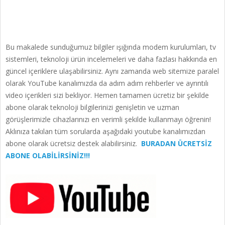
Bu makalede sunduğumuz bilgiler ışığında modem kurulumları, tv
sistemleri, teknoloji ürün incelemeleri ve daha fazlası hakkında en
güncel içeriklere ulaşabilirsiniz. Aynı zamanda web sitemize paralel
olarak YouTube kanalımızda da adım adım rehberler ve ayrıntılı
video içerikleri sizi bekliyor. Hemen tamamen ücretiz bir şekilde
abone olarak teknoloji bilgilerinizi genişletin ve uzman
görüşlerimizle cihazlarınızı en verimli şekilde kullanmayı öğrenin!
Aklınıza takılan tüm sorularda aşağıdaki youtube kanalımızdan
abone olarak ücretsiz destek alabilirsiniz.
BURADAN ÜCRETSİZ
ABONE OLABİLİRSİNİZ!!!