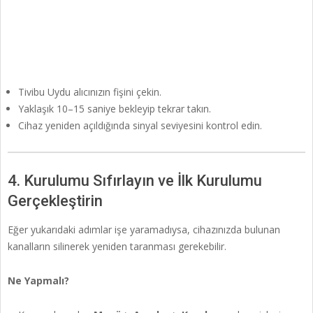
Tivibu Uydu alıcınızın fişini çekin.
Yaklaşık 10–15 saniye bekleyip tekrar takın.
Cihaz yeniden açıldığında sinyal seviyesini kontrol edin.
4. Kurulumu Sıfırlayın ve İlk Kurulumu
Gerçekleştirin
Eğer yukarıdaki adımlar işe yaramadıysa, cihazınızda bulunan
kanalların silinerek yeniden taranması gerekebilir.
Ne Yapmalı?