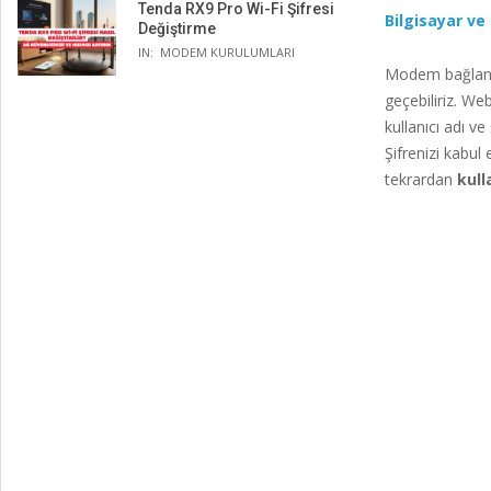
Tenda RX9 Pro Wi-Fi Şifresi
Bilgisayar ve
Değiştirme
IN:
MODEM KURULUMLARI
Modem bağlantı
geçebiliriz. Web
kullanıcı adı ve
Şifrenizi kabu
tekrardan
kull