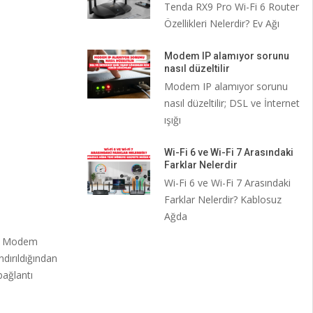
Tenda RX9 Pro Wi-Fi 6 Router
Özellikleri Nelerdir? Ev Ağı
Modem IP alamıyor sorunu
nasıl düzeltilir
Modem IP alamıyor sorunu
nasıl düzeltilir; DSL ve İnternet
ışığı
Wi-Fi 6 ve Wi-Fi 7 Arasındaki
Farklar Nelerdir
Wi-Fi 6 ve Wi-Fi 7 Arasındaki
Farklar Nelerdir? Kablosuz
Ağda
z. Modem
dırıldığından
bağlantı