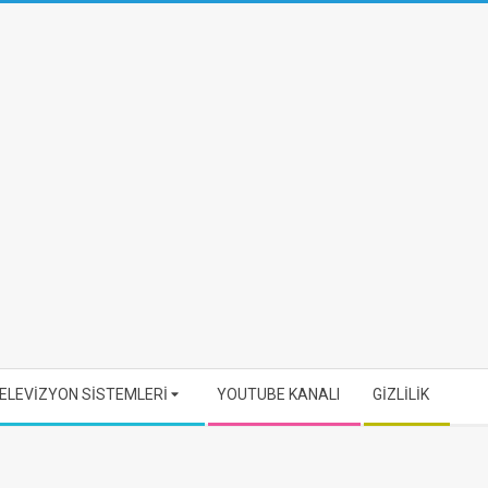
ELEVİZYON SİSTEMLERİ
YOUTUBE KANALI
GİZLİLİK