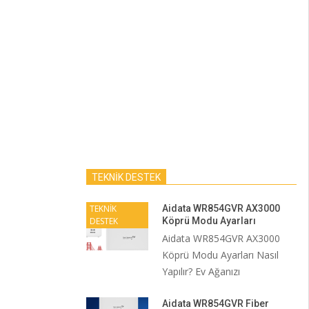
TEKNİK DESTEK
TEKNİK
Aidata WR854GVR AX3000
DESTEK
Köprü Modu Ayarları
Aidata WR854GVR AX3000
Köprü Modu Ayarları Nasıl
Yapılır? Ev Ağanızı
Aidata WR854GVR Fiber