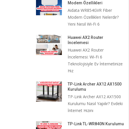
Modem Özellikleri
Aidata WR854GVR Fiber
Modem Özellikleri Nelerdir?
Yeni Nesil Wi-Fi 6
Huawei AX2 Router
İncelemesi
Huawei AX2 Router
İncelemesi: Wi-Fi 6
Teknolojisiyle Ev İnternetinize
Hız
TP-Link Archer AX12 AX1500
Kurulumu
TP-Link Archer AX12 AX1500
Kurulumu Nasıl Yapılır? Evdeki
İnternet Hızını
TP-Link TL-WR840N Kurulumu