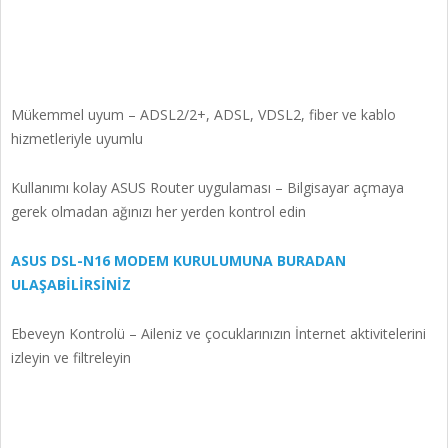
Mükemmel uyum – ADSL2/2+, ADSL, VDSL2, fiber ve kablo
hizmetleriyle uyumlu
Kullanımı kolay ASUS Router uygulaması – Bilgisayar açmaya
gerek olmadan ağınızı her yerden kontrol edin
ASUS DSL-N16 MODEM KURULUMUNA BURADAN
ULAŞABİLİRSİNİZ
Ebeveyn Kontrolü – Aileniz ve çocuklarınızın İnternet aktivitelerini
izleyin ve filtreleyin