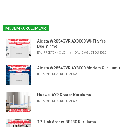
MODEM KURULUMLARI
Aidata WR854GVR AX3000 Wi-Fi Şifre
Değiştirme
BY:
FREETEKNOLOJI
ON:
5 AĞUSTOS 2026
Aidata WR854GVR AX3000 Modem Kurulumu
IN:
MODEM KURULUMLARI
Huawei AX2 Router Kurulumu
IN:
MODEM KURULUMLARI
TP-Link Archer BE230 Kurulumu