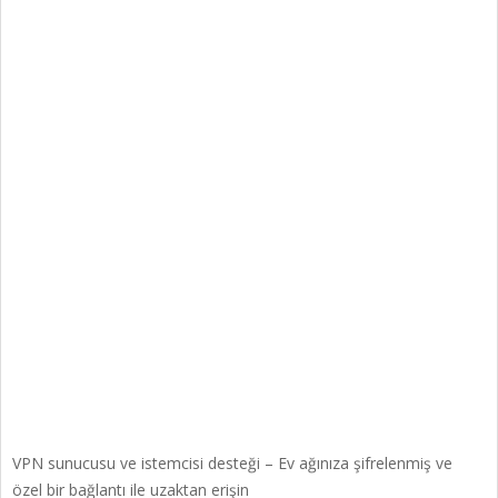
VPN sunucusu ve istemcisi desteği – Ev ağınıza şifrelenmiş ve
özel bir bağlantı ile uzaktan erişin