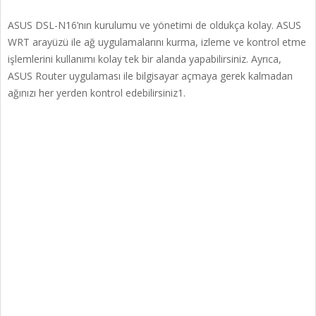
ASUS DSL-N16’nın kurulumu ve yönetimi de oldukça kolay. ASUS
WRT arayüzü ile ağ uygulamalarını kurma, izleme ve kontrol etme
işlemlerini kullanımı kolay tek bir alanda yapabilirsiniz. Ayrıca,
ASUS Router uygulaması ile bilgisayar açmaya gerek kalmadan
ağınızı her yerden kontrol edebilirsiniz1.