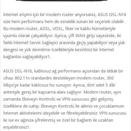
İnternet erişimi için bir modem router arıyorsanız, ASUS DSL-N16
size hem performans hem de esneklik sunan bir seçenek olabilir.
Bu modem router, ADSL, VDSL, fiber ve kablo hizmetleriyle
uyumlu olarak çalışabiliyor. Ayrıca, çift WAN girişi sayesinde, iki
farklı İnternet Servis Sağlayıcı arasında geçiş yapabiliyor veya yük
dengesi ve yük devretme özellikleriyle kesintisiz bir İnternet
bağlantısı sağlayabiliyor1.
ASUS DSL-N16, kablosuz ağ performansı açısından da iddialı bir
cihaz. 802.11n standardını destekleyen modem router, 300
Mbps’ye kadar kablosuz hız sunuyor. Ayrıca, dört adet 5 dBi
anteniyle geniş bir kapsama alanı sağlıyor. Modem router, aynı
zamanda Ebeveyn Kontrolü ve VPN sunucusu gibi gelişmiş
özelliklere de sahip. Ebeveyn Kontrolü ile aileniz ve çocuklarınızın
İnternet aktivitelerini izleyebilir ve filtreleyebilirsiniz. VPN sunucusu
ile ise ev ağınıza şifrelenmiş ve özel bir bağlantı ile uzaktan
erişebilirsiniz1.