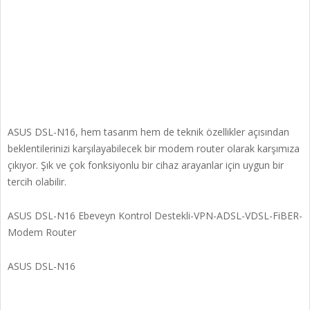
ASUS DSL-N16, hem tasarım hem de teknik özellikler açısından
beklentilerinizi karşılayabilecek bir modem router olarak karşımıza
çıkıyor. Şık ve çok fonksiyonlu bir cihaz arayanlar için uygun bir
tercih olabilir.
ASUS DSL-N16 Ebeveyn Kontrol Destekli-VPN-ADSL-VDSL-FiBER-
Modem Router
ASUS DSL-N16