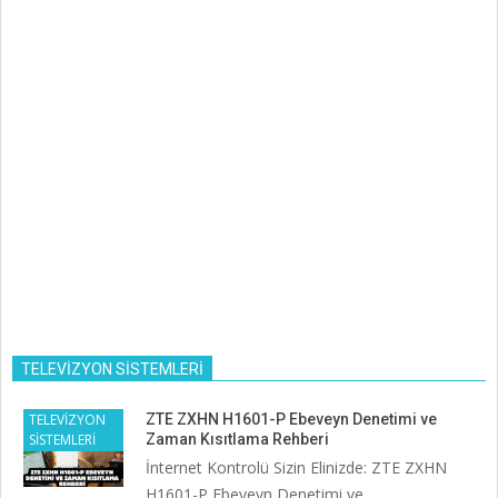
TELEVİZYON SİSTEMLERİ
TELEVİZYON
ZTE ZXHN H1601-P Ebeveyn Denetimi ve
SİSTEMLERİ
Zaman Kısıtlama Rehberi
İnternet Kontrolü Sizin Elinizde: ZTE ZXHN
H1601-P Ebeveyn Denetimi ve