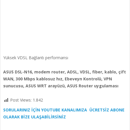
Yüksek VDSL Bağlantı performansı
ASUS DSL-N16, modem router, ADSL, VDSL, fiber, kablo, çift
WAN, 300 Mbps kablosuz hız, Ebeveyn Kontrolü, VPN
sunucusu, ASUS WRT arayüzü, ASUS Router uygulaması
Post Views:
1.842
SORULARINIZ İÇİN YOUTUBE KANALIMIZA ÜCRETSİZ ABONE
OLARAK BİZE ULAŞABİLİRSİNİZ