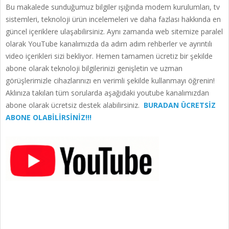
Bu makalede sunduğumuz bilgiler ışığında modem kurulumları, tv
sistemleri, teknoloji ürün incelemeleri ve daha fazlası hakkında en
güncel içeriklere ulaşabilirsiniz. Aynı zamanda web sitemize paralel
olarak YouTube kanalımızda da adım adım rehberler ve ayrıntılı
video içerikleri sizi bekliyor. Hemen tamamen ücretiz bir şekilde
abone olarak teknoloji bilgilerinizi genişletin ve uzman
görüşlerimizle cihazlarınızı en verimli şekilde kullanmayı öğrenin!
Aklınıza takılan tüm sorularda aşağıdaki youtube kanalımızdan
abone olarak ücretsiz destek alabilirsiniz.
BURADAN ÜCRETSİZ
ABONE OLABİLİRSİNİZ!!!