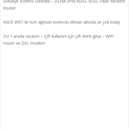
Ebeveyn Kontrol Destekli – DLNA-VPN-ADSL-VDSL-Fiber-Modem
Router
ASUS WRT ile tüm ağınızın kontrolü elinizin altında ve çok kolay
2’si 1 arada tasarım – Çift kullanım için çift WAN girişi – WiFi
router ve DSL modem