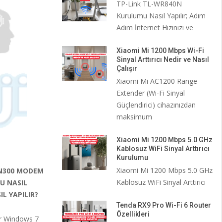
TP-Link TL-WR840N
Kurulumu Nasıl Yapılır; Adım
Adım İnternet Hızınızı ve
Xiaomi Mi 1200 Mbps Wi-Fi
Sinyal Arttırıcı Nedir ve Nasıl
Çalışır
Xiaomi Mi AC1200 Range
Extender (Wi-Fi Sinyal
Güçlendirici) cihazınızdan
maksimum
Xiaomi Mi 1200 Mbps 5.0 GHz
Kablosuz WiFi Sinyal Arttırıcı
Kurulumu
Xiaomi Mi 1200 Mbps 5.0 GHz
 N300 MODEM
Kablosuz WiFi Sinyal Arttırıcı
U NASIL
L YAPILIR?
Tenda RX9 Pro Wi-Fi 6 Router
Özellikleri
r Windows 7