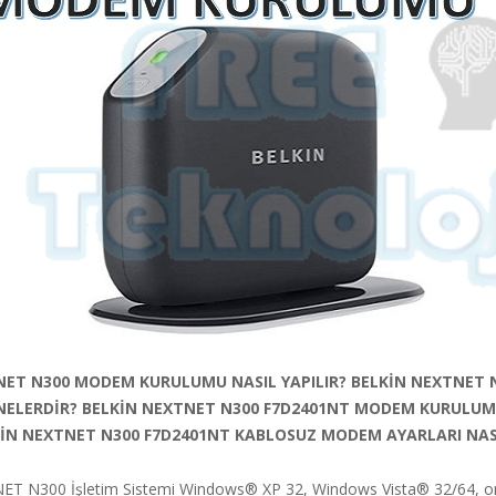
NET N300 MODEM KURULUMU NASIL YAPILIR? BELKİN NEXTNET
 NELERDİR? BELKİN NEXTNET N300 F7D2401NT MODEM KURULUM
KİN NEXTNET N300 F7D2401NT KABLOSUZ MODEM AYARLARI NASI
T N300 İşletim Sistemi Windows® XP 32, Windows Vista® 32/64, o