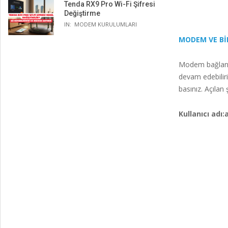
Tenda RX9 Pro Wi-Fi Şifresi
Değiştirme
IN:
MODEM KURULUMLARI
MODEM VE Bİ
Modem bağlantı
devam edebiliri
basınız. Açılan 
Kullanıcı adı