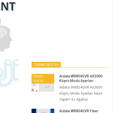
TEKNİK DESTEK
TEKNİK
Aidata WR854GVR AX3000
DESTEK
Köprü Modu Ayarları
Aidata WR854GVR AX3000
Köprü Modu Ayarları Nasıl
Yapılır? Ev Ağanızı
Aidata WR854GVR Fiber