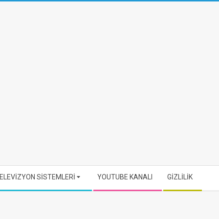
ELEVİZYON SİSTEMLERİ
YOUTUBE KANALI
GİZLİLİK