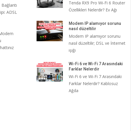
Tenda RX9 Pro Wi-Fi 6 Router
 Bağlantı
Özellikleri Nelerdir? Ev Ağı
ipi: ADSL
Modem IP alamıyor sorunu
nasıl düzeltilir
. Modem
Modem IP alamıyor sorunu
u
nasıl düzeltilir; DSL ve İnternet
hattınız
ışığı
Wi-Fi 6 ve Wi-Fi 7 Arasındaki
Farklar Nelerdir
Wi-Fi 6 ve Wi-Fi 7 Arasındaki
Farklar Nelerdir? Kablosuz
Ağda