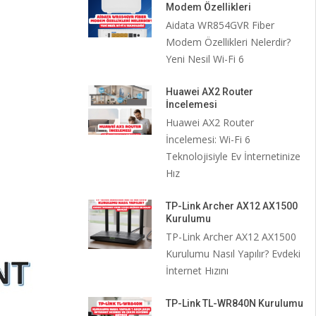
Modem Özellikleri
Aidata WR854GVR Fiber
Modem Özellikleri Nelerdir?
Yeni Nesil Wi-Fi 6
Huawei AX2 Router
İncelemesi
Huawei AX2 Router
İncelemesi: Wi-Fi 6
Teknolojisiyle Ev İnternetinize
Hız
TP-Link Archer AX12 AX1500
Kurulumu
TP-Link Archer AX12 AX1500
Kurulumu Nasıl Yapılır? Evdeki
İnternet Hızını
TP-Link TL-WR840N Kurulumu