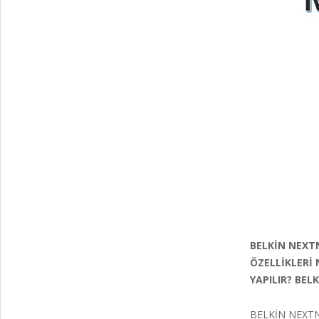
BELKİN NEXT
ÖZELLİKLERİ
YAPILIR? BEL
BELKİN NEXTNE