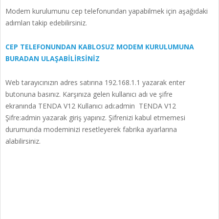
Modem kurulumunu cep telefonundan yapabilmek için aşağıdaki
adımları takip edebilirsiniz.
CEP TELEFONUNDAN KABLOSUZ MODEM KURULUMUNA
BURADAN ULAŞABİLİRSİNİZ
Web tarayıcınızın adres satırına 192.168.1.1 yazarak enter
butonuna basınız. Karşınıza gelen kullanıcı adı ve şifre
ekranında TENDA V12 Kullanıcı adı:admin TENDA V12
Şifre:admin yazarak giriş yapınız. Şifrenizi kabul etmemesi
durumunda modeminizi resetleyerek fabrika ayarlarına
alabilirsiniz.