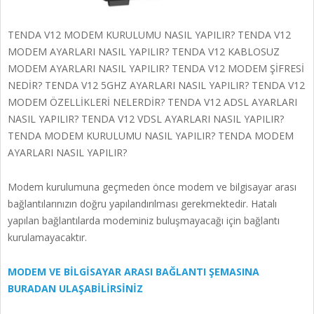
TENDA V12 MODEM KURULUMU NASIL YAPILIR? TENDA V12
MODEM AYARLARI NASIL YAPILIR? TENDA V12 KABLOSUZ
MODEM AYARLARI NASIL YAPILIR? TENDA V12 MODEM ŞİFRESİ
NEDİR? TENDA V12 5GHZ AYARLARI NASIL YAPILIR? TENDA V12
MODEM ÖZELLİKLERİ NELERDİR? TENDA V12 ADSL AYARLARI
NASIL YAPILIR? TENDA V12 VDSL AYARLARI NASIL YAPILIR?
TENDA MODEM KURULUMU NASIL YAPILIR? TENDA MODEM
AYARLARI NASIL YAPILIR?
Modem kurulumuna geçmeden önce modem ve bilgisayar arası
bağlantılarınızın doğru yapılandırılması gerekmektedir. Hatalı
yapılan bağlantılarda modeminiz buluşmayacağı için bağlantı
kurulamayacaktır.
MODEM VE BİLGİSAYAR ARASI BAĞLANTI ŞEMASINA
BURADAN ULAŞABİLİRSİNİZ