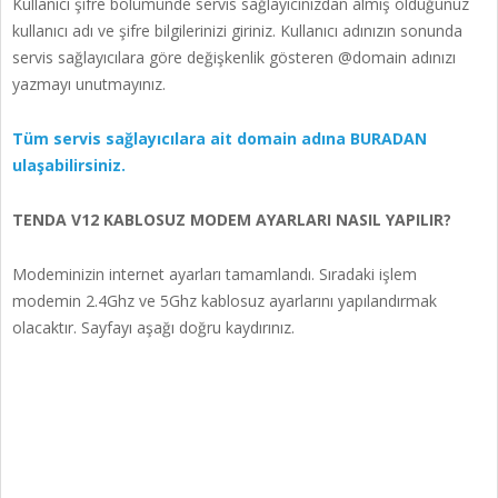
Kullanıcı şifre bölümünde servis sağlayıcınızdan almış olduğunuz
kullanıcı adı ve şifre bilgilerinizi giriniz. Kullanıcı adınızın sonunda
servis sağlayıcılara göre değişkenlik gösteren @domain adınızı
yazmayı unutmayınız.
Tüm servis sağlayıcılara ait domain adına BURADAN
ulaşabilirsiniz.
TENDA V12 KABLOSUZ MODEM AYARLARI NASIL YAPILIR?
Modeminizin internet ayarları tamamlandı. Sıradaki işlem
modemin 2.4Ghz ve 5Ghz kablosuz ayarlarını yapılandırmak
olacaktır. Sayfayı aşağı doğru kaydırınız.