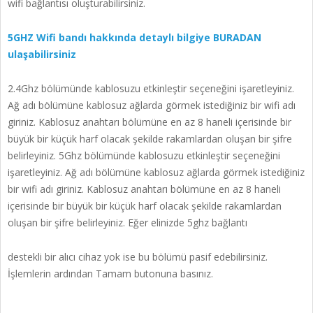
wifi bağlantısı oluşturabilirsiniz.
5GHZ Wifi bandı hakkında detaylı bilgiye BURADAN
ulaşabilirsiniz
2.4Ghz bölümünde kablosuzu etkinleştir seçeneğini işaretleyiniz.
Ağ adı bölümüne kablosuz ağlarda görmek istediğiniz bir wifi adı
giriniz. Kablosuz anahtarı bölümüne en az 8 haneli içerisinde bir
büyük bir küçük harf olacak şekilde rakamlardan oluşan bir şifre
belirleyiniz. 5Ghz bölümünde kablosuzu etkinleştir seçeneğini
işaretleyiniz. Ağ adı bölümüne kablosuz ağlarda görmek istediğiniz
bir wifi adı giriniz. Kablosuz anahtarı bölümüne en az 8 haneli
içerisinde bir büyük bir küçük harf olacak şekilde rakamlardan
oluşan bir şifre belirleyiniz. Eğer elinizde 5ghz bağlantı
destekli bir alıcı cihaz yok ise bu bölümü pasif edebilirsiniz.
İşlemlerin ardından Tamam butonuna basınız.