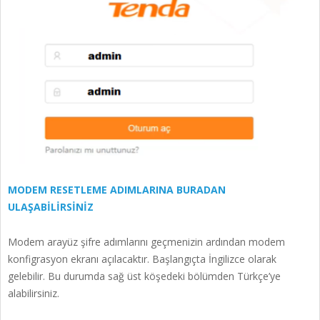
MODEM RESETLEME ADIMLARINA BURADAN
ULAŞABİLİRSİNİZ
Modem arayüz şifre adımlarını geçmenizin ardından modem
konfigrasyon ekranı açılacaktır. Başlangıçta İngilizce olarak
gelebilir. Bu durumda sağ üst köşedeki bölümden Türkçe’ye
alabilirsiniz.