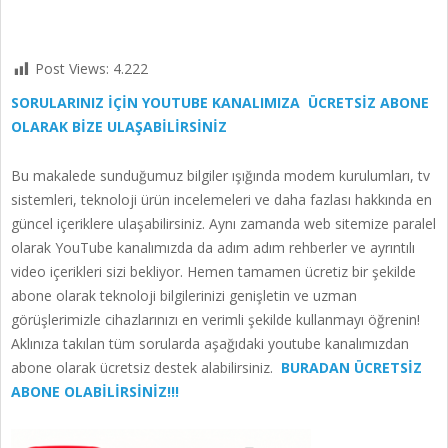
Post Views:
4.222
SORULARINIZ İÇİN YOUTUBE KANALIMIZA ÜCRETSİZ ABONE
OLARAK BİZE ULAŞABİLİRSİNİZ
Bu makalede sunduğumuz bilgiler ışığında modem kurulumları, tv
sistemleri, teknoloji ürün incelemeleri ve daha fazlası hakkında en
güncel içeriklere ulaşabilirsiniz. Aynı zamanda web sitemize paralel
olarak YouTube kanalımızda da adım adım rehberler ve ayrıntılı
video içerikleri sizi bekliyor. Hemen tamamen ücretiz bir şekilde
abone olarak teknoloji bilgilerinizi genişletin ve uzman
görüşlerimizle cihazlarınızı en verimli şekilde kullanmayı öğrenin!
Aklınıza takılan tüm sorularda aşağıdaki youtube kanalımızdan
abone olarak ücretsiz destek alabilirsiniz.
BURADAN ÜCRETSİZ
ABONE OLABİLİRSİNİZ!!!