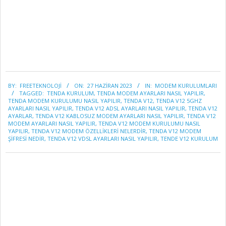
2023-
BY:
FREETEKNOLOJI
ON:
27 HAZIRAN 2023
IN:
MODEM KURULUMLARI
06-
TAGGED:
TENDA KURULUM
,
TENDA MODEM AYARLARI NASIL YAPILIR
,
27
TENDA MODEM KURULUMU NASIL YAPILIR
,
TENDA V12
,
TENDA V12 5GHZ
AYARLARI NASIL YAPILIR
,
TENDA V12 ADSL AYARLARI NASIL YAPILIR
,
TENDA V12
AYARLAR
,
TENDA V12 KABLOSUZ MODEM AYARLARI NASIL YAPILIR
,
TENDA V12
MODEM AYARLARI NASIL YAPILIR
,
TENDA V12 MODEM KURULUMU NASIL
YAPILIR
,
TENDA V12 MODEM ÖZELLİKLERİ NELERDİR
,
TENDA V12 MODEM
ŞİFRESİ NEDİR
,
TENDA V12 VDSL AYARLARI NASIL YAPILIR
,
TENDE V12 KURULUM