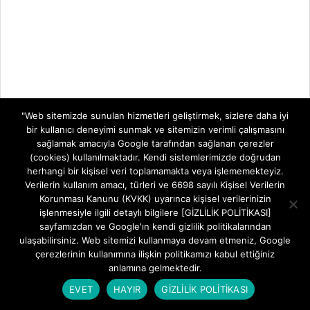
"Web sitemizde sunulan hizmetleri geliştirmek, sizlere daha iyi
bir kullanıcı deneyimi sunmak ve sitemizin verimli çalışmasını
sağlamak amacıyla Google tarafından sağlanan çerezler
(cookies) kullanılmaktadır. Kendi sistemlerimizde doğrudan
herhangi bir kişisel veri toplamamakta veya işlememekteyiz.
Verilerin kullanım amacı, türleri ve 6698 sayılı Kişisel Verilerin
Korunması Kanunu (KVKK) uyarınca kişisel verilerinizin
işlenmesiyle ilgili detaylı bilgilere [GİZLİLİK POLİTİKASI]
sayfamızdan ve Google'ın kendi gizlilik politikalarından
ulaşabilirsiniz. Web sitemizi kullanmaya devam etmeniz, Google
çerezlerinin kullanımına ilişkin politikamızı kabul ettiğiniz
anlamına gelmektedir.
EVET
HAYIR
GİZLİLİK POLİTİKASI