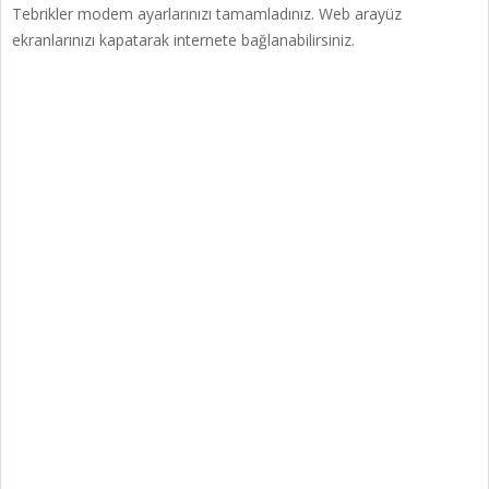
Tebrikler modem ayarlarınızı tamamladınız. Web arayüz
ekranlarınızı kapatarak internete bağlanabilirsiniz.