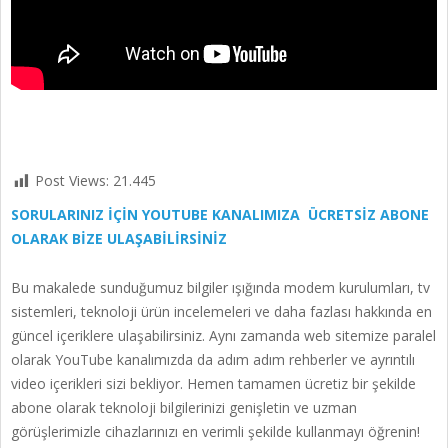
Post Views:
21.445
SORULARINIZ İÇİN YOUTUBE KANALIMIZA ÜCRETSİZ ABONE
OLARAK BİZE ULAŞABİLİRSİNİZ
Bu makalede sunduğumuz bilgiler ışığında modem kurulumları, tv
sistemleri, teknoloji ürün incelemeleri ve daha fazlası hakkında en
güncel içeriklere ulaşabilirsiniz. Aynı zamanda web sitemize paralel
olarak YouTube kanalımızda da adım adım rehberler ve ayrıntılı
video içerikleri sizi bekliyor. Hemen tamamen ücretiz bir şekilde
abone olarak teknoloji bilgilerinizi genişletin ve uzman
görüşlerimizle cihazlarınızı en verimli şekilde kullanmayı öğrenin!