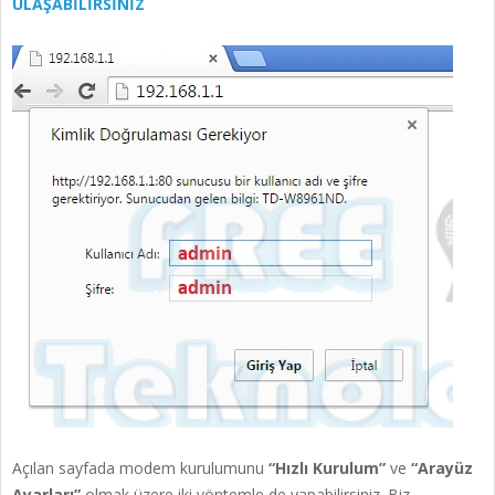
ULAŞABİLİRSİNİZ
Açılan sayfada modem kurulumunu
“Hızlı Kurulum”
ve
“Arayüz
Ayarları”
olmak üzere iki yöntemle de yapabilirsiniz. Biz