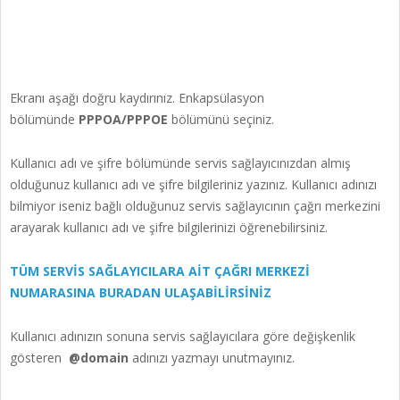
Ekranı aşağı doğru kaydırınız. Enkapsülasyon
bölümünde
PPPOA/PPPOE
bölümünü seçiniz.
Kullanıcı adı ve şifre bölümünde servis sağlayıcınızdan almış
olduğunuz kullanıcı adı ve şifre bilgileriniz yazınız. Kullanıcı adınızı
bilmiyor iseniz bağlı olduğunuz servis sağlayıcının çağrı merkezini
arayarak kullanıcı adı ve şifre bilgilerinizi öğrenebilirsiniz.
TÜM SERVİS SAĞLAYICILARA AİT ÇAĞRI MERKEZİ
NUMARASINA BURADAN ULAŞABİLİRSİNİZ
Kullanıcı adınızın sonuna servis sağlayıcılara göre değişkenlik
gösteren
@domain
adınızı yazmayı unutmayınız.