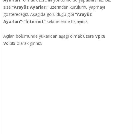
size
“Arayüz Ayarları”
üzerinden kurulumu yapmayı
göstereceğiz. Aşağıda görüldüğü gibi
“Arayüz
Ayarları”-“İnternet”
sekmelerine tıklayınız.
Açılan bölümünde yukarıdan aşağı olmak üzere
Vpı:8
Vcı:35
olarak giriniz.