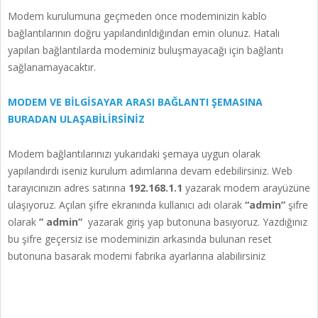
Modem kurulumuna geçmeden önce modeminizin kablo
bağlantılarının doğru yapılandırıldığından emin olunuz. Hatalı
yapılan bağlantılarda modeminiz buluşmayacağı için bağlantı
sağlanamayacaktır.
MODEM VE BİLGİSAYAR ARASI BAĞLANTI ŞEMASINA
BURADAN ULAŞABİLİRSİNİZ
Modem bağlantılarınızı yukarıdaki şemaya uygun olarak
yapılandırdı iseniz kurulum adımlarına devam edebilirsiniz. Web
tarayıcınızın adres satırına
192.168.1.1
yazarak modem arayüzüne
ulaşıyoruz. Açılan şifre ekranında kullanıcı adı olarak
“admin”
şifre
olarak
” admin”
yazarak giriş yap butonuna basıyoruz. Yazdığınız
bu şifre geçersiz ise modeminizin arkasında bulunan reset
butonuna basarak modemi fabrika ayarlarına alabilirsiniz